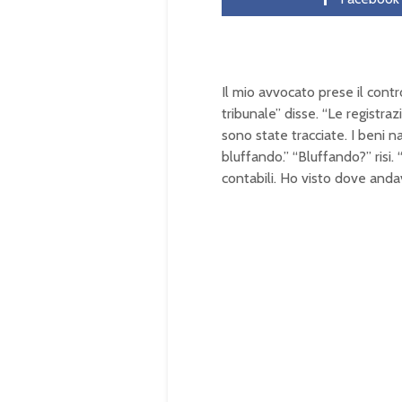
Il mio avvocato prese il contr
tribunale” disse. “Le registra
sono state tracciate. I beni na
bluffando.” “Bluffando?” risi. 
contabili. Ho visto dove andav