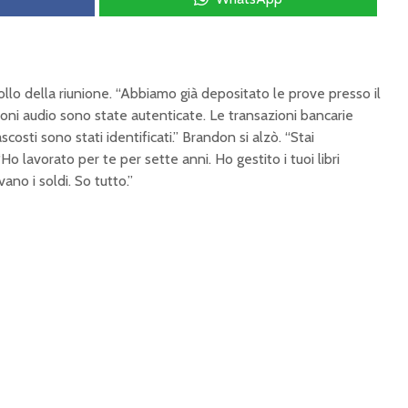
ollo della riunione. “Abbiamo già depositato le prove presso il
zioni audio sono state autenticate. Le transazioni bancarie
scosti sono stati identificati.” Brandon si alzò. “Stai
“Ho lavorato per te per sette anni. Ho gestito i tuoi libri
ano i soldi. So tutto.”