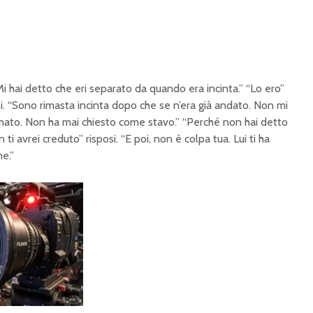
Mi hai detto che eri separato da quando era incinta.” “Lo ero”
i. “Sono rimasta incinta dopo che se n’era già andato. Non mi
amato. Non ha mai chiesto come stavo.” “Perché non hai detto
i avrei creduto” risposi. “E poi, non è colpa tua. Lui ti ha
e.”