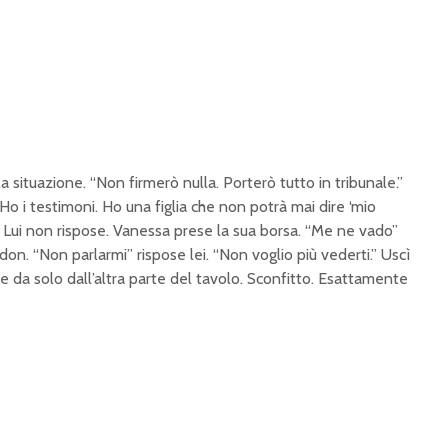
 situazione. “Non firmerò nulla. Porterò tutto in tribunale.”
 Ho i testimoni. Ho una figlia che non potrà mai dire ‘mio
 Lui non rispose. Vanessa prese la sua borsa. “Me ne vado”
on. “Non parlarmi” rispose lei. “Non voglio più vederti.” Uscì
e da solo dall’altra parte del tavolo. Sconfitto. Esattamente