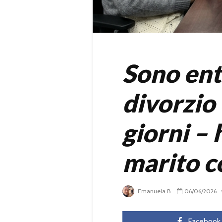
Sono entr
divorzio 
giorni –
marito c
Emanuela B.
06/06/2026
Facebook