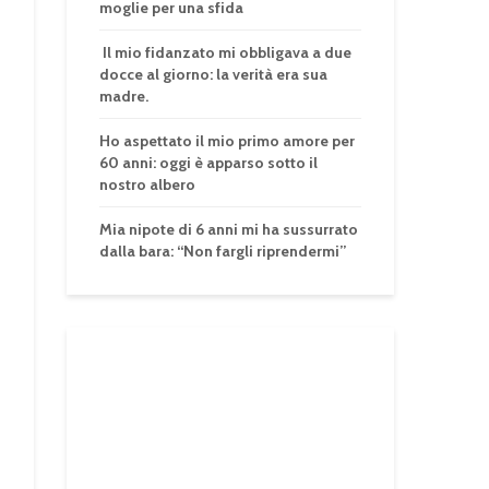
moglie per una sfida
Il mio fidanzato mi obbligava a due
docce al giorno: la verità era sua
madre.
Ho aspettato il mio primo amore per
60 anni: oggi è apparso sotto il
nostro albero
Mia nipote di 6 anni mi ha sussurrato
dalla bara: “Non fargli riprendermi”