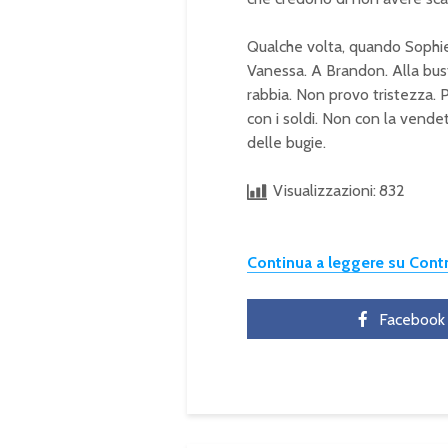
Qualche volta, quando Sophie 
Vanessa. A Brandon. Alla bust
rabbia. Non provo tristezza. 
con i soldi. Non con la vendett
delle bugie.
Visualizzazioni:
832
Continua a leggere su Con
Facebook