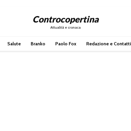
Controcopertina
Attualità e cronaca
Salute
Branko
Paolo Fox
Redazione e Contatti