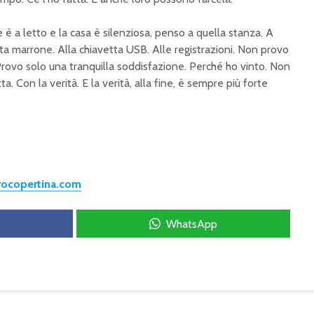
è a letto e la casa è silenziosa, penso a quella stanza. A
a marrone. Alla chiavetta USB. Alle registrazioni. Non provo
Provo solo una tranquilla soddisfazione. Perché ho vinto. Non
a. Con la verità. E la verità, alla fine, è sempre più forte
trocopertina.com
WhatsApp