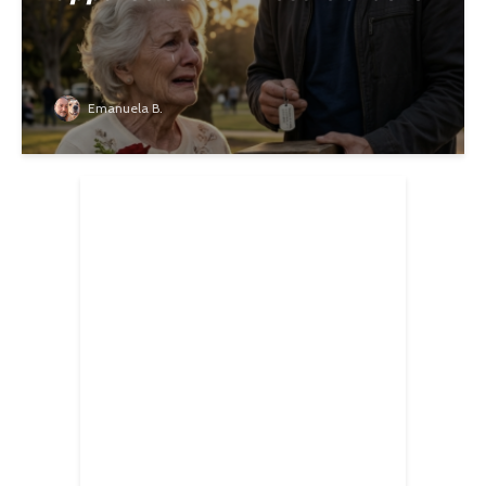
Emanuela B.