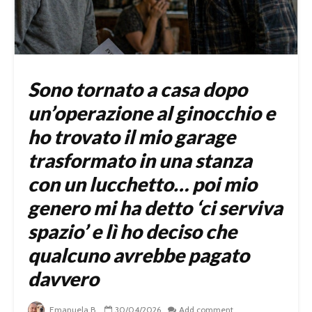
Sono tornato a casa dopo
un’operazione al ginocchio e
ho trovato il mio garage
trasformato in una stanza
con un lucchetto… poi mio
genero mi ha detto ‘ci serviva
spazio’ e lì ho deciso che
qualcuno avrebbe pagato
davvero
Emanuela B.
30/04/2026
Add comment