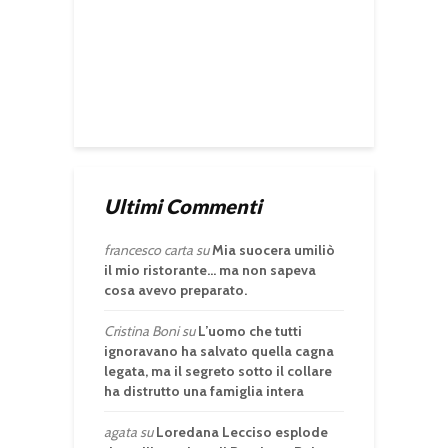
Ultimi Commenti
francesco carta
su
Mia suocera umiliò
il mio ristorante… ma non sapeva
cosa avevo preparato.
Cristina Boni
su
L’uomo che tutti
ignoravano ha salvato quella cagna
legata, ma il segreto sotto il collare
ha distrutto una famiglia intera
agata
su
Loredana Lecciso esplode