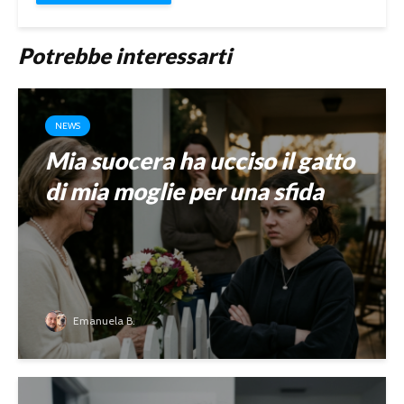
Potrebbe interessarti
NEWS
Mia suocera ha ucciso il gatto
di mia moglie per una sfida
Emanuela B.