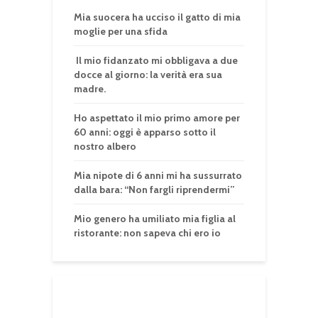
Mia suocera ha ucciso il gatto di mia
moglie per una sfida
Il mio fidanzato mi obbligava a due
docce al giorno: la verità era sua
madre.
Ho aspettato il mio primo amore per
60 anni: oggi è apparso sotto il
nostro albero
Mia nipote di 6 anni mi ha sussurrato
dalla bara: “Non fargli riprendermi”
Mio genero ha umiliato mia figlia al
ristorante: non sapeva chi ero io