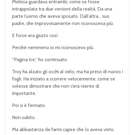
Melissa guardava entrambi, come se fosse
intrappolata tra due versioni della realtà. Da una
parte l’uomo che aveva sposato. Dall’altra… suo
padre, che improvvisamente non riconosceva più.
E forse era giusto così.
Perché nemmeno io mi riconoscevo più.
“Pagina tre,” ho continuato.
Troy ha alzato gli occhi al cielo, ma ha preso di nuovo i
fogli. Ha iniziato a scorrere velocemente, come se
volesse dimostrare che non c’era niente di
importante.
Poi si è fermato.
Non subito.
Ma abbastanza da farmi capire che lo aveva visto.