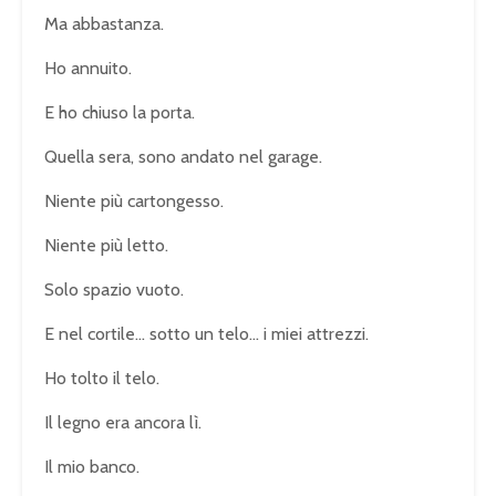
Ma abbastanza.
Ho annuito.
E ho chiuso la porta.
Quella sera, sono andato nel garage.
Niente più cartongesso.
Niente più letto.
Solo spazio vuoto.
E nel cortile… sotto un telo… i miei attrezzi.
Ho tolto il telo.
Il legno era ancora lì.
Il mio banco.