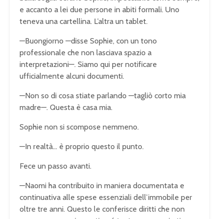
e accanto a lei due persone in abiti formali. Uno
teneva una cartellina. L’altra un tablet.
—Buongiorno —disse Sophie, con un tono
professionale che non lasciava spazio a
interpretazioni—. Siamo qui per notificare
ufficialmente alcuni documenti.
—Non so di cosa stiate parlando —tagliò corto mia
madre—. Questa è casa mia.
Sophie non si scompose nemmeno.
—In realtà… è proprio questo il punto.
Fece un passo avanti.
—Naomi ha contribuito in maniera documentata e
continuativa alle spese essenziali dell’immobile per
oltre tre anni. Questo le conferisce diritti che non