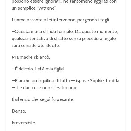
possono essere ignorati… né tantomeno aggirati con
un semplice “vattene”.
L’uomo accanto a lei intervenne, porgendo i fogli.
—Questa è una diffida formale. Da questo momento,
qualsiasi tentativo di sfratto senza procedura legale
sarà considerato illecito.
Mia madre sbiancò.
—È ridicolo. Lei è mia figlia!
—E anche un’inquilina di fatto —rispose Sophie, fredda
—. Le due cose non si escludono.
Il silenzio che seguì fu pesante.
Denso.
Irreversibile.