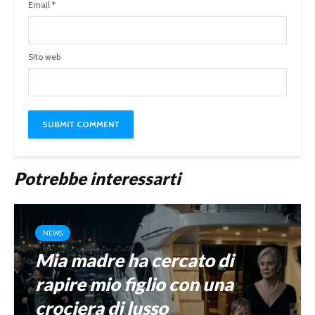
Email
*
Sito web
Potrebbe interessarti
NEWS
Mia madre ha cercato di
rapire mio figlio con una
crociera di lusso