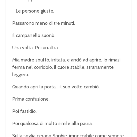
—Le persone giuste.
Passarono meno di tre minuti.
Il campanello suonò.
Una volta. Poi un’altra.
Mia madre sbuffò, irritata, e andò ad aprire. Io rimasi
ferma nel corridoio, il cuore stabile, stranamente
leggero.
Quando aprì la porta… il suo volto cambiò.
Prima confusione.
Poi fastidio.
Poi qualcosa di molto simile alla paura.
Sulla soglia c’erano Sophie, impeccabile come sempre,