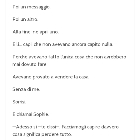
Poi un messaggio.
Poi un altro.
Alla fine, ne aprii uno.
E lì… capii che non avevano ancora capito nulla.
Perché avevano fatto l’unica cosa che non avrebbero
mai dovuto fare.
Avevano provato a vendere la casa.
Senza di me.
Sorrisi.
E chiamai Sophie.
—Adesso sì —le dissi—. Facciamogli capire davvero
cosa significa perdere tutto.