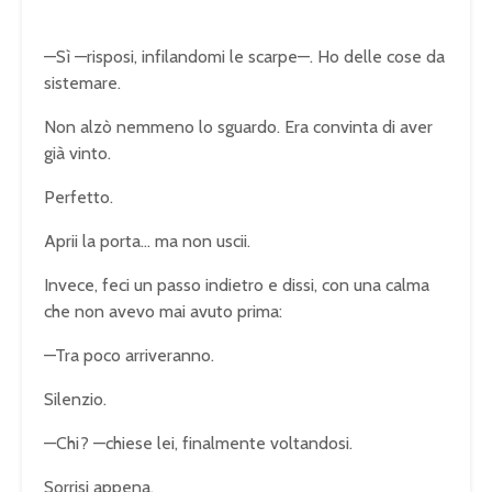
—Sì —risposi, infilandomi le scarpe—. Ho delle cose da
sistemare.
Non alzò nemmeno lo sguardo. Era convinta di aver
già vinto.
Perfetto.
Aprii la porta… ma non uscii.
Invece, feci un passo indietro e dissi, con una calma
che non avevo mai avuto prima:
—Tra poco arriveranno.
Silenzio.
—Chi? —chiese lei, finalmente voltandosi.
Sorrisi appena.