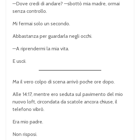
—Dove credi di andare? —sbottò mia madre, ormai
senza controllo.
Mi fermai solo un secondo.
Abbastanza per guardarla negli occhi.
—A riprendermi la mia vita.
E uscii.
Ma il vero colpo di scena arrivò poche ore dopo.
Alle 14:17, mentre ero seduta sul pavimento del mio
nuovo loft, circondata da scatole ancora chiuse, il
telefono vibrò.
Era mio padre.
Non risposi.