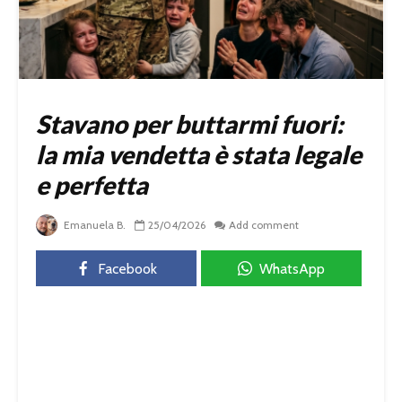
Stavano per buttarmi fuori:
la mia vendetta è stata legale
e perfetta
Emanuela B.
25/04/2026
Add comment
Facebook
WhatsApp