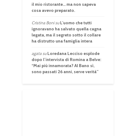
il mio ristorante… ma non sapeva
cosa avevo preparato.
Cristina Boni
su
L’uomo che tutti
ignoravano ha salvato quella cagna
legata, ma il segreto sotto il collare
ha distrutto una famiglia intera
agata
su
Loredana Lecciso esplode
dopo l’intervista di Romina a Belve:
“Mai più innamorata? Al Bano sì,
sono passati 26 anni, serve verità”