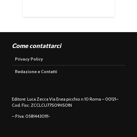
Come contattarci
Privacy Policy
Redazione e Contatti
Editore: Luca Zecca Via Enea picchio n 10 Roma – 00121–
Cod. Fisc. ZCCLCU77S09H501N
– P.Iva: 05814430111-