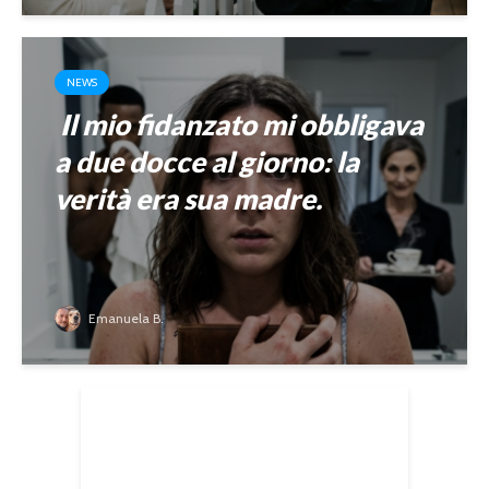
NEWS
Il mio fidanzato mi obbligava
a due docce al giorno: la
verità era sua madre.
Emanuela B.