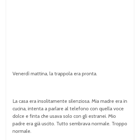
Venerdì mattina, la trappola era pronta.
La casa era insolitamente silenziosa. Mia madre era in
cucina, intenta a parlare al telefono con quella voce
dolce e finta che usava solo con gli estranei. Mio
padre era già uscito. Tutto sembrava normale. Troppo
normale.
U
n
L
m