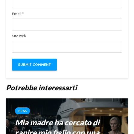
Email
*
Sito web
Potrebbe interessarti
NEWS
Mia madre ha cercato di
rapire mio figlio con una