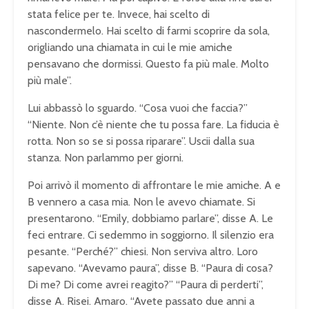
stata felice per te. Invece, hai scelto di
nascondermelo. Hai scelto di farmi scoprire da sola,
origliando una chiamata in cui le mie amiche
pensavano che dormissi. Questo fa più male. Molto
più male”.
Lui abbassò lo sguardo. “Cosa vuoi che faccia?”
“Niente. Non c’è niente che tu possa fare. La fiducia è
rotta. Non so se si possa riparare”. Uscii dalla sua
stanza. Non parlammo per giorni.
Poi arrivò il momento di affrontare le mie amiche. A e
B vennero a casa mia. Non le avevo chiamate. Si
presentarono. “Emily, dobbiamo parlare”, disse A. Le
feci entrare. Ci sedemmo in soggiorno. Il silenzio era
pesante. “Perché?” chiesi. Non serviva altro. Loro
sapevano. “Avevamo paura”, disse B. “Paura di cosa?
Di me? Di come avrei reagito?” “Paura di perderti”,
disse A. Risei. Amaro. “Avete passato due anni a