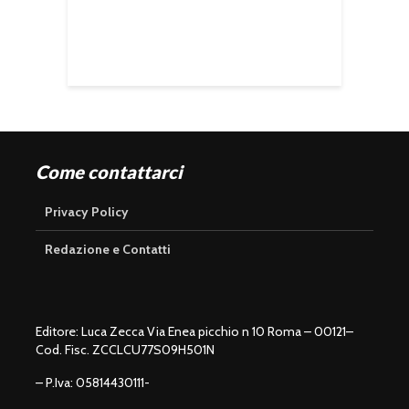
Come contattarci
Privacy Policy
Redazione e Contatti
Editore: Luca Zecca Via Enea picchio n 10 Roma – 00121–
Cod. Fisc. ZCCLCU77S09H501N
– P.Iva: 05814430111-