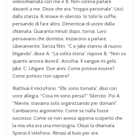
videochiamata con me e B. Non voleva parlare
davanti a me. Disse che era “troppo personale”. Uscì
dalla stanza. B rimase in silenzio. Io tolsi le cuffie,
pensando di fare altro. Dimenticai di uscire dalla
chiamata. Quaranta minuti dopo, tornai. Loro
pensavano che dormissi. Iniziarono a parlare.
Liberamente. Senza filtri. “C e Jake stanno di nuovo
litigando”, disse A. “La solita storia”, rispose B. “Non so
quanto ancora durerà”. Ascoltai. Il sangue mi gelò.
Jake. C. Litigare. Due anni. Come poteva essere?
Come potevo non sapere?
Riattivai il microfono. “Ehi, sono tornata”, dissi con
voce allegra. “Cosa mi sono persa?” Silenzio. Poi A:
“Niente, stavamo solo organizzando per domani”.
Cambiarono argomento. Come se nulla fosse
successo. Come se non avessi appena scoperto che
la mia vita era una menzogna. Chiusi la chiamata.
Spensi il telefono. Rimasi al buio per ore.