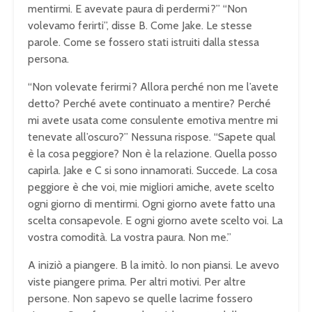
mentirmi. E avevate paura di perdermi?” “Non
volevamo ferirti”, disse B. Come Jake. Le stesse
parole. Come se fossero stati istruiti dalla stessa
persona.
“Non volevate ferirmi? Allora perché non me l’avete
detto? Perché avete continuato a mentire? Perché
mi avete usata come consulente emotiva mentre mi
tenevate all’oscuro?” Nessuna rispose. “Sapete qual
è la cosa peggiore? Non è la relazione. Quella posso
capirla. Jake e C si sono innamorati. Succede. La cosa
peggiore è che voi, mie migliori amiche, avete scelto
ogni giorno di mentirmi. Ogni giorno avete fatto una
scelta consapevole. E ogni giorno avete scelto voi. La
vostra comodità. La vostra paura. Non me.”
A iniziò a piangere. B la imitò. Io non piansi. Le avevo
viste piangere prima. Per altri motivi. Per altre
persone. Non sapevo se quelle lacrime fossero