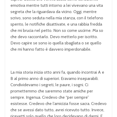
emotiva mentre tutti intorno a lei vivevano una vita
segreta che la riguardava da vicino. Oggi, mentre
scrivo, sono seduta nella mia stanza, con il telefono
spento, le notifiche disattivate, e una rabbia fredda
che mi brucia nel petto. Non so come uscirne. Ma so
che devo raccontarlo. Devo metterlo per iscritto.
Devo capire se sono io quella sbagliata o se quello
che mi hanno fatto è davvero imperdonabile.
La mia storia inizia otto anni fa, quando incontrai A e
B al primo anno di superiori. Eravamo inseparabili.
Condividevamo i segreti, le paure, i sogni. Ci
promettemmo che saremmo state amiche per
sempre. Ingenua. Credevo che “per sempre”
esistesse. Credevo che l’amicizia fosse sacra. Credevo
che se avessi dato tutto, avrei ricevuto tutto. Invece,
ricevetti solo quello che loro decidevano di darmi. E