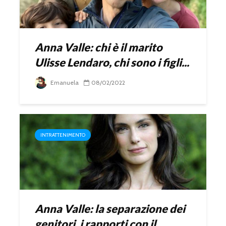
Anna Valle: chi è il marito
Ulisse Lendaro, chi sono i figli...
Emanuela
08/02/2022
INTRATTENIMENTO
Anna Valle: la separazione dei
genitori, i rapporti con il...