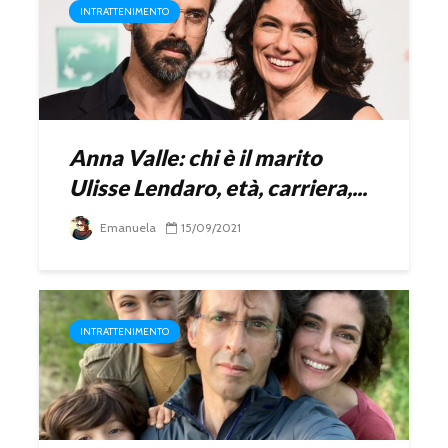
INTRATTENIMENTO
Anna Valle: chi è il marito
Ulisse Lendaro, età, carriera,...
Emanuela
15/09/2021
INTRATTENIMENTO