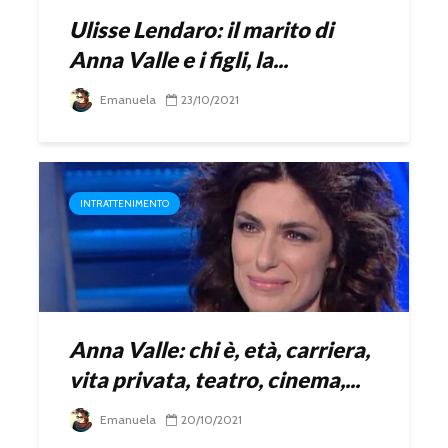
Ulisse Lendaro: il marito di
Anna Valle e i figli, la...
Emanuela
23/10/2021
INTRATTENIMENTO
Anna Valle: chi è, età, carriera,
vita privata, teatro, cinema,...
Emanuela
20/10/2021