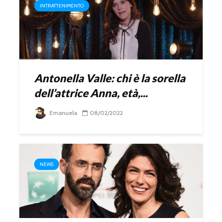
INTRATTENIMENTO
Antonella Valle: chi è la sorella
dell’attrice Anna, età,...
Emanuela
08/02/2022
NEWS