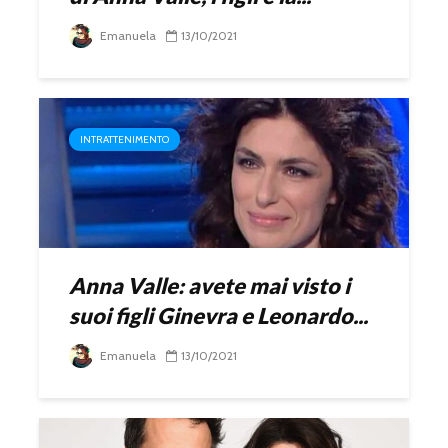
Emanuela
13/10/2021
INTRATTENIMENTO
Anna Valle: avete mai visto i
suoi figli Ginevra e Leonardo...
Emanuela
13/10/2021