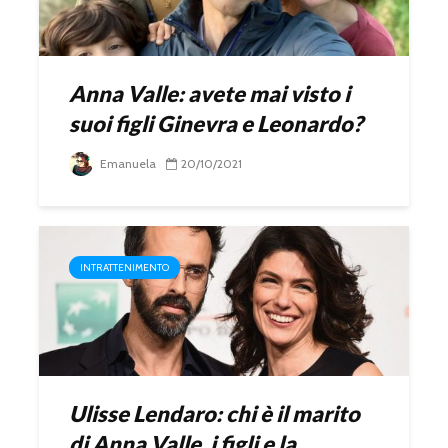
Anna Valle: avete mai visto i
suoi figli Ginevra e Leonardo?
Emanuela
20/10/2021
INTRATTENIMENTO
Ulisse Lendaro: chi è il marito
di Anna Valle, i figli e la...