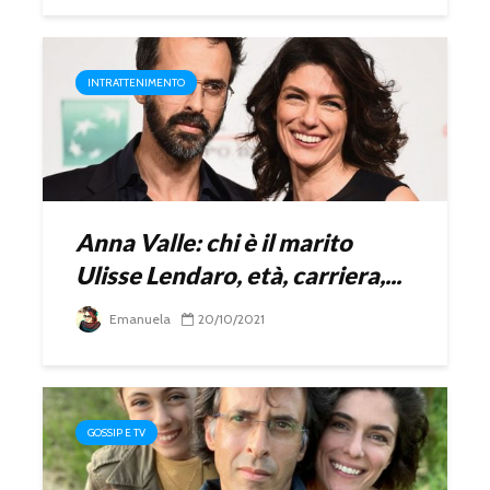
INTRATTENIMENTO
Anna Valle: chi è il marito
Ulisse Lendaro, età, carriera,...
Emanuela
20/10/2021
GOSSIP E TV