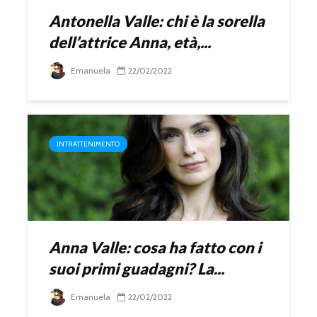
Antonella Valle: chi è la sorella
dell’attrice Anna, età,...
Emanuela
22/02/2022
INTRATTENIMENTO
Anna Valle: cosa ha fatto con i
suoi primi guadagni? La...
Emanuela
22/02/2022