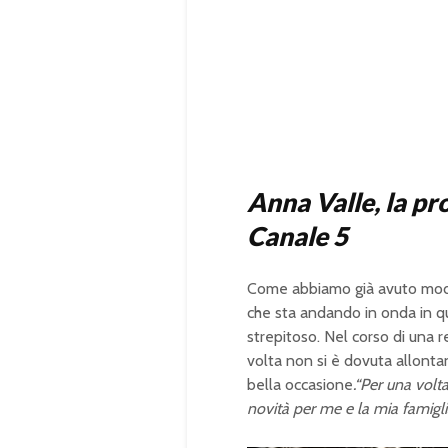
Anna Valle, la pr
Canale 5
Come abbiamo già avuto modo
che sta andando in onda in qu
strepitoso. Nel corso di una r
volta non si è dovuta allonta
bella occasione
.“Per una volt
novità per me e la mia famigli