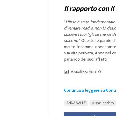
Il rapporto con il
“
Ulisse è stato fondamentale 
diventare madre, non lo desid
lasciare i tuoi figli: se me n
spiccato”
. Queste le parole d
marito. Insomma, nonostante a
sua vita perivata, Anna nel co
parlando dei suoi affetti.
Visualizzazioni:
0
Continua a leggere su Con
ANNA VALLE
ulisse lendaro