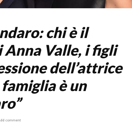
ndaro: chi è il
 Anna Valle, i figli
essione dell’attrice
 famiglia è un
aro”
Add comment