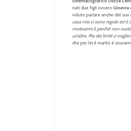
cinematografico Ulisse Len
nati due figli ovvero
Ginevra 
voluto parlare anche del suo
casa mia ci sono regole ed è d
motivarmi il perché non vuole
un’altra. Ma dei limiti ci voglio
che per lei il marito è sicur