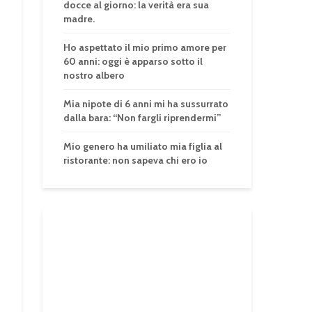
docce al giorno: la verità era sua
madre.
Ho aspettato il mio primo amore per
60 anni: oggi è apparso sotto il
nostro albero
Mia nipote di 6 anni mi ha sussurrato
dalla bara: “Non fargli riprendermi”
Mio genero ha umiliato mia figlia al
ristorante: non sapeva chi ero io