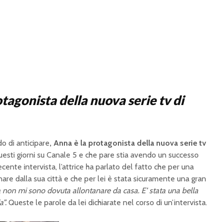
otagonista della nuova serie tv di
 di anticipare
, Anna è la protagonista della nuova serie tv
esti giorni su Canale 5 e che pare stia avendo un successo
ecente intervista, l’attrice ha parlato del fatto che per una
nare dalla sua città e che per lei è stata sicuramente una gran
a non mi sono dovuta allontanare da casa. E’ stata una bella
a”.
Queste le parole da lei dichiarate nel corso di un’intervista.