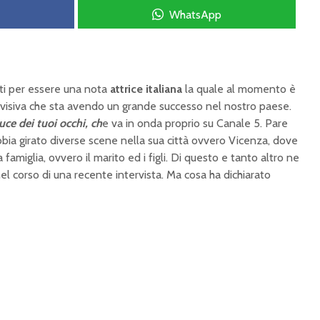
WhatsApp
i per essere una nota
attrice italiana
la quale al momento è
evisiva che sta avendo un grande successo nel nostro paese.
uce dei tuoi occhi, ch
e va in onda proprio su Canale 5. Pare
bia girato diverse scene nella sua città ovvero Vicenza, dove
a famiglia, ovvero il marito ed i figli. Di questo e tanto altro ne
nel corso di una recente intervista. Ma cosa ha dichiarato