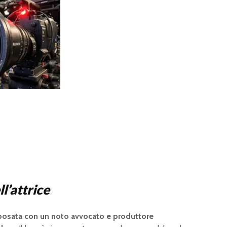
ll’attrice
posata con un noto avvocato e produttore