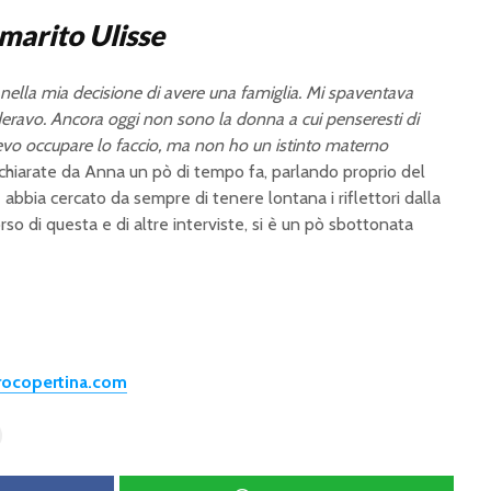
 marito Ulisse
nella mia decisione di avere una famiglia. Mi spaventava
eravo. Ancora oggi non sono la donna a cui penseresti di
e devo occupare lo faccio, ma non ho un istinto materno
ichiarate da Anna un pò di tempo fa, parlando proprio del
bbia cercato da sempre di tenere lontana i riflettori dalla
rso di questa e di altre interviste, si è un pò sbottonata
trocopertina.com