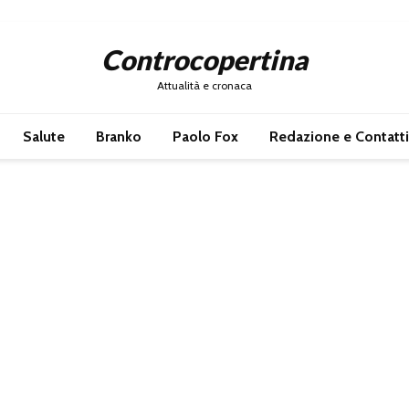
Controcopertina
Attualità e cronaca
Salute
Branko
Paolo Fox
Redazione e Contatti