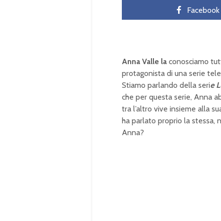
Facebook
Anna Valle la
conosciamo tutt
protagonista di una serie tel
Stiamo parlando della seri
e L
che per questa serie, Anna ab
tra l’altro vive insieme alla su
ha parlato proprio la stessa, 
Anna?