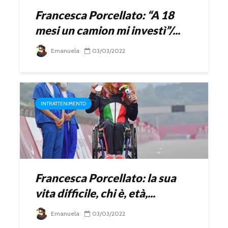
Francesca Porcellato: “A 18
mesi un camion mi investì”/...
Emanuela
03/03/2022
INTRATTENIMENTO
Francesca Porcellato: la sua
vita difficile, chi è, età,...
Emanuela
03/03/2022