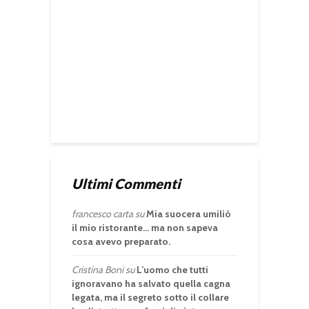
Ultimi Commenti
francesco carta
su
Mia suocera umiliò
il mio ristorante… ma non sapeva
cosa avevo preparato.
Cristina Boni
su
L’uomo che tutti
ignoravano ha salvato quella cagna
legata, ma il segreto sotto il collare