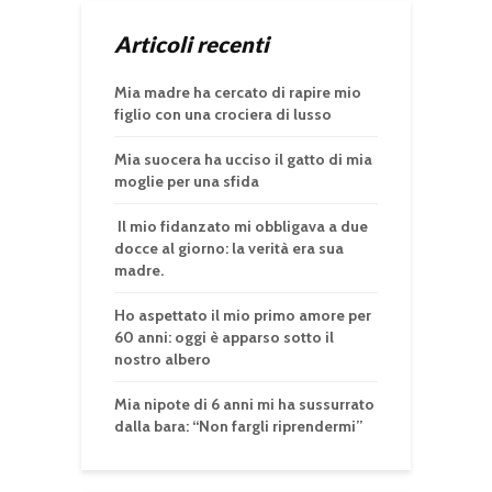
Articoli recenti
Mia madre ha cercato di rapire mio
figlio con una crociera di lusso
Mia suocera ha ucciso il gatto di mia
moglie per una sfida
Il mio fidanzato mi obbligava a due
docce al giorno: la verità era sua
madre.
Ho aspettato il mio primo amore per
60 anni: oggi è apparso sotto il
nostro albero
Mia nipote di 6 anni mi ha sussurrato
dalla bara: “Non fargli riprendermi”