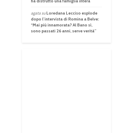
ha distrutto una famiglia intera
agata
su
Loredana Lecciso esplode
dopo l’intervista di Romina a Belve:
“Mai più innamorata? Al Bano sì,
sono passati 26 anni, serve verità”