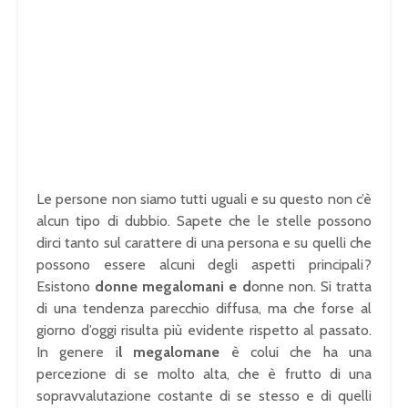
Le persone non siamo tutti uguali e su questo non c’è
alcun tipo di dubbio. Sapete che le stelle possono
dirci tanto sul carattere di una persona e su quelli che
possono essere alcuni degli aspetti principali?
Esistono
donne megalomani e d
onne non. Si tratta
di una tendenza parecchio diffusa, ma che forse al
giorno d’oggi risulta più evidente rispetto al passato.
In genere i
l megalomane
è colui che ha una
percezione di se molto alta, che è frutto di una
sopravvalutazione costante di se stesso e di quelli