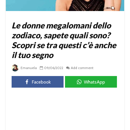
Le donne megalomani dello
zodiaco, sapete quali sono?
Scopri se tra questi c’è anche
il tuo segno
Emanuela
09/06/2022
Add comment
Facebook
WhatsApp