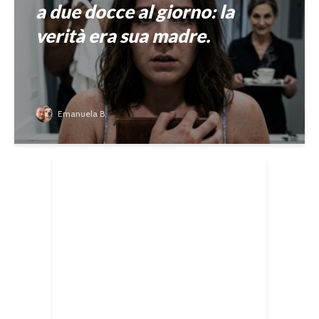
a due docce al giorno: la
verità era sua madre.
Emanuela B.