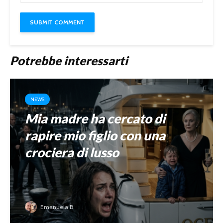
Potrebbe interessarti
NEWS
Mia madre ha cercato di
rapire mio figlio con una
crociera di lusso
Emanuela B.