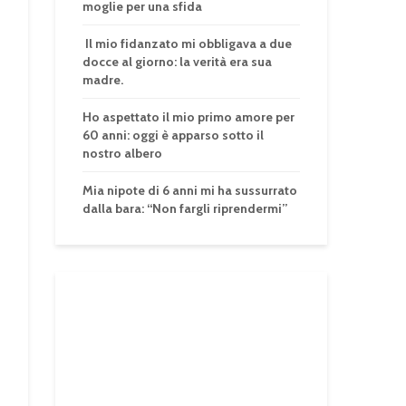
moglie per una sfida
Il mio fidanzato mi obbligava a due
docce al giorno: la verità era sua
madre.
Ho aspettato il mio primo amore per
60 anni: oggi è apparso sotto il
nostro albero
Mia nipote di 6 anni mi ha sussurrato
dalla bara: “Non fargli riprendermi”