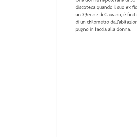
discoteca quando il suo ex fid
un 39enne di Caivano, è finit
di un chilometro dall’abitazio
pugno in faccia alla donna.