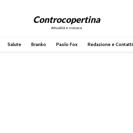
Controcopertina
Attualità e cronaca
Salute
Branko
Paolo Fox
Redazione e Contatti