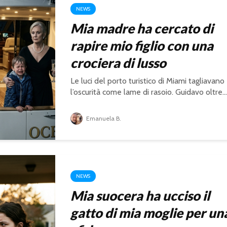
NEWS
Mia madre ha cercato di
rapire mio figlio con una
crociera di lusso
Le luci del porto turistico di Miami tagliavano
l’oscurità come lame di rasoio. Guidavo oltre...
Emanuela B.
NEWS
Mia suocera ha ucciso il
gatto di mia moglie per un