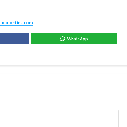
trocopertina.com
WhatsApp