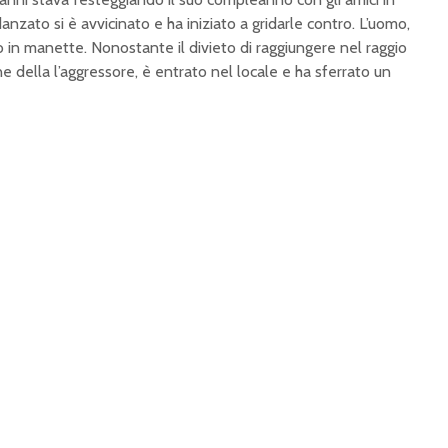
anzato si è avvicinato e ha iniziato a gridarle contro. L’uomo,
o in manette. Nonostante il divieto di raggiungere nel raggio
ne della l’aggressore, è entrato nel locale e ha sferrato un