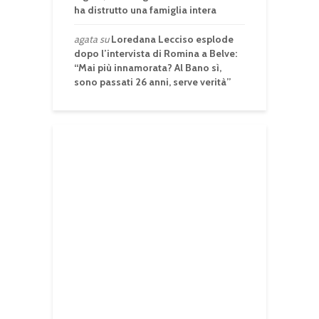
ha distrutto una famiglia intera
agata
su
Loredana Lecciso esplode
dopo l’intervista di Romina a Belve:
“Mai più innamorata? Al Bano sì,
sono passati 26 anni, serve verità”