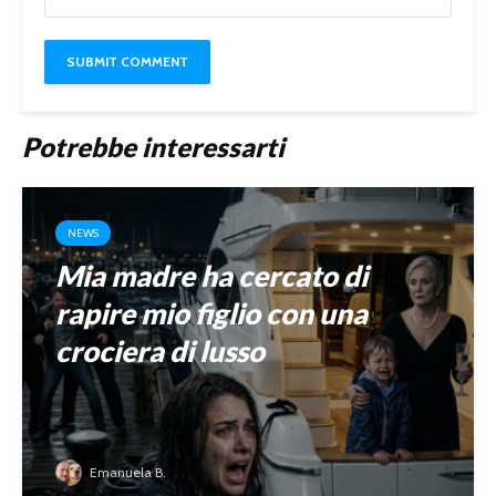
Potrebbe interessarti
NEWS
Mia madre ha cercato di
rapire mio figlio con una
crociera di lusso
Emanuela B.