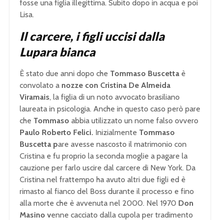
fosse una figlia illegittima. Subito dopo in acqua e poi
Lisa.
Il carcere, i figli uccisi dalla
Lupara bianca
È stato due anni dopo che
Tommaso Buscetta
è
convolato a
nozze con Cristina De Almeida
Viramais
, la figlia di un noto avvocato brasiliano
laureata in psicologia. Anche in questo caso però pare
che
Tommaso
abbia utilizzato un nome falso ovvero
Paulo Roberto Felici.
Inizialmente
Tommaso
Buscetta p
are avesse nascosto il matrimonio con
Cristina e fu proprio la seconda moglie a pagare la
cauzione per farlo uscire dal carcere di New York. Da
Cristina nel frattempo ha avuto altri due figli ed è
rimasto al fianco del Boss durante il processo e fino
alla morte che è avvenuta nel 2000. Nel 1970
Don
Masino v
enne cacciato dalla cupola per tradimento