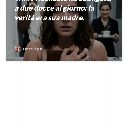
a due docce al giorno: la
verità era sua madre.
Emanuela B.