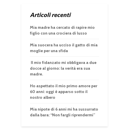
Articoli recenti
Mia madre ha cercato di rapire mio
figlio con una crociera di lusso
Mia suocera ha ucciso il gatto di mia
moglie per una sfida
Il mio fidanzato mi obbligava a due
docce al giorno: la verità era sua
madre.
Ho aspettato il mio primo amore per
60 anni: oggi è apparso sotto il
nostro albero
Mia nipote di 6 anni mi ha sussurrato
dalla bara: “Non fargli riprendermi”