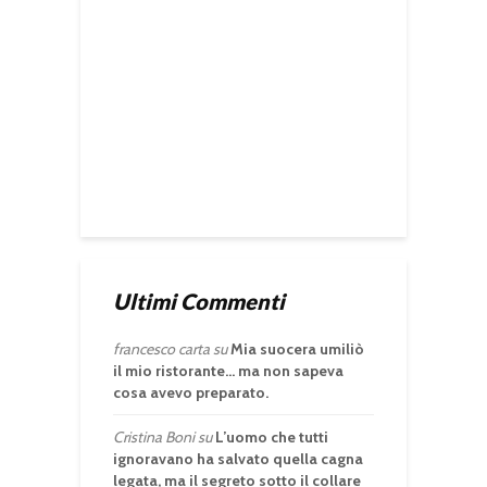
Ultimi Commenti
francesco carta
su
Mia suocera umiliò
il mio ristorante… ma non sapeva
cosa avevo preparato.
Cristina Boni
su
L’uomo che tutti
ignoravano ha salvato quella cagna
legata, ma il segreto sotto il collare