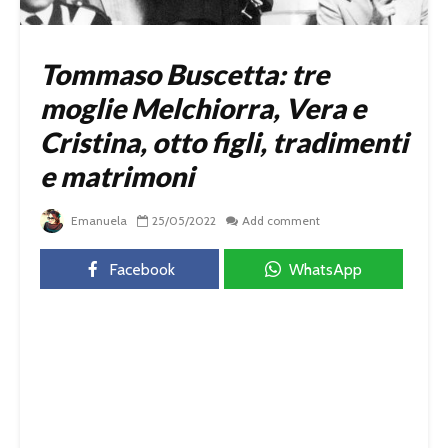
Tommaso Buscetta: tre
moglie Melchiorra, Vera e
Cristina, otto figli, tradimenti
e matrimoni
Emanuela
25/05/2022
Add comment
Facebook
WhatsApp