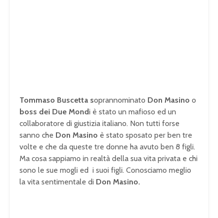
Tommaso Buscetta s
oprannominato
Don Masino
o
boss dei Due Mond
i è stato un mafioso ed un
collaboratore di giustizia italiano. Non tutti forse
sanno che
Don Masino
è stato sposato per ben tre
volte e che da queste tre donne ha avuto ben 8 figli.
Ma cosa sappiamo in realtà della sua vita privata e chi
sono le sue mogli ed i suoi figli. Conosciamo meglio
la vita sentimentale di
Don Masino.