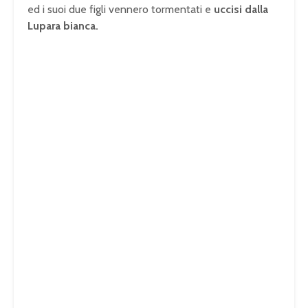
ed i suoi due figli vennero tormentati e
uccisi dalla
Lupara bianca.