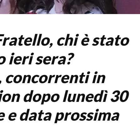
atello, chi è stato
 ieri sera?
, concorrenti in
on dopo lunedì 30
 e data prossima