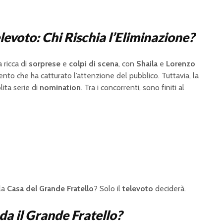
levoto: Chi Rischia l’Eliminazione?
 ricca di
sorprese
e
colpi di scena
, con
Shaila
e
Lorenzo
ento che ha catturato l’attenzione del pubblico. Tuttavia, la
lita serie di
nomination
. Tra i concorrenti, sono finiti al
lla
Casa del Grande Fratello
? Solo il
televoto
deciderà.
a il Grande Fratello?