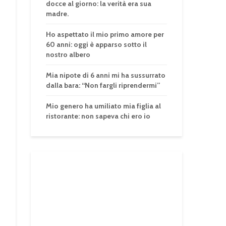
docce al giorno: la verità era sua
madre.
Ho aspettato il mio primo amore per
60 anni: oggi è apparso sotto il
nostro albero
Mia nipote di 6 anni mi ha sussurrato
dalla bara: “Non fargli riprendermi”
Mio genero ha umiliato mia figlia al
ristorante: non sapeva chi ero io