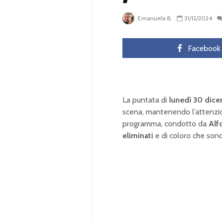
Emanuela B.
31/12/2024
Facebook
La puntata di
lunedì 30 dic
scena, mantenendo l’attenzion
programma, condotto da
Alf
eliminati
e di coloro che sono 