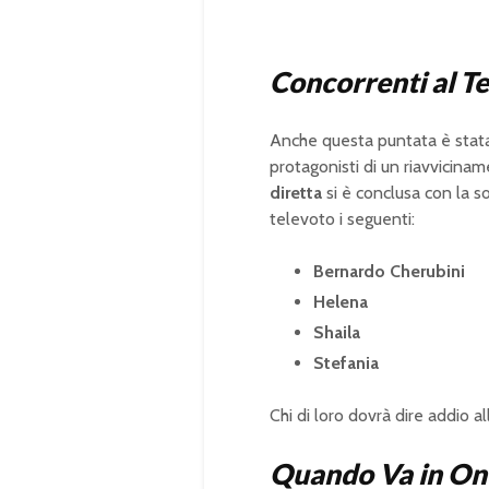
Concorrenti al Te
Anche questa puntata è stata
protagonisti di un riavvicinam
diretta
si è conclusa con la so
televoto i seguenti:
Bernardo Cherubini
Helena
Shaila
Stefania
Chi di loro dovrà dire addio a
Quando Va in Ond