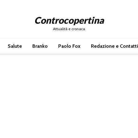
Controcopertina
Attualità e cronaca
Salute
Branko
Paolo Fox
Redazione e Contatti