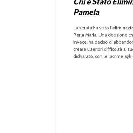
Chi è Stato Elim
Pamela
La serata ha visto l’
eliminazi
Perla Maria
. Una decisione c
invece, ha deciso di abbandon
creare ulteriori difficoltà a
dichiarato, con le lacrime agl