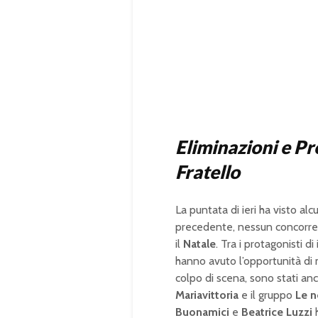
Eliminazioni e Pr
Fratello
La puntata di ieri ha visto a
precedente, nessun concorren
il
Natale
. Tra i protagonisti di 
hanno avuto l’opportunità d
colpo di scena, sono stati anc
Mariavittoria
e il gruppo
Le n
Buonamici
e
Beatrice Luzzi
h