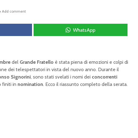
Add comment
WhatsApp
embre
del
Grande Fratello
è stata piena di emozioni e colpi di
e dei telespettatori in vista del nuovo anno. Durante il
onso Signorini
, sono stati svelati i nomi dei
concorrenti
finiti in
nomination
. Ecco il riassunto completo della serata.