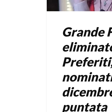
Grande Fr
eliminato
Preferiti
nominati
dicembre
puntata