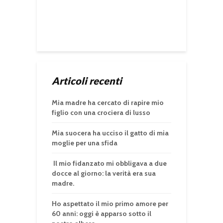
Articoli recenti
Mia madre ha cercato di rapire mio
figlio con una crociera di lusso
Mia suocera ha ucciso il gatto di mia
moglie per una sfida
Il mio fidanzato mi obbligava a due
docce al giorno: la verità era sua
madre.
Ho aspettato il mio primo amore per
60 anni: oggi è apparso sotto il