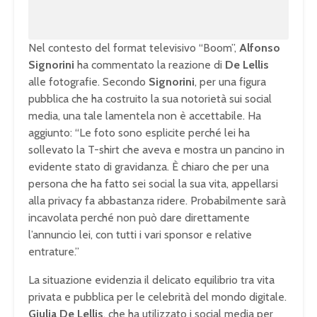
Nel contesto del format televisivo “Boom”,
Alfonso
Signorini
ha commentato la reazione di
De Lellis
alle fotografie. Secondo
Signorini
, per una figura
pubblica che ha costruito la sua notorietà sui social
media, una tale lamentela non è accettabile. Ha
aggiunto: “Le foto sono esplicite perché lei ha
sollevato la T-shirt che aveva e mostra un pancino in
evidente stato di gravidanza. È chiaro che per una
persona che ha fatto sei social la sua vita, appellarsi
alla privacy fa abbastanza ridere. Probabilmente sarà
incavolata perché non può dare direttamente
l’annuncio lei, con tutti i vari sponsor e relative
entrature.”
La situazione evidenzia il delicato equilibrio tra vita
privata e pubblica per le celebrità del mondo digitale.
Giulia De Lellis
, che ha utilizzato i social media per