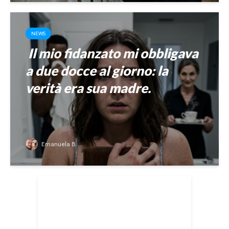
NEWS
Il mio fidanzato mi obbligava
a due docce al giorno: la
verità era sua madre.
Emanuela B.