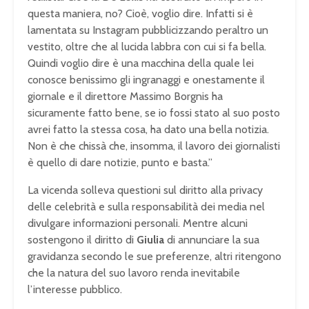
questa maniera, no? Cioè, voglio dire. Infatti si è
lamentata su Instagram pubblicizzando peraltro un
vestito, oltre che al lucida labbra con cui si fa bella.
Quindi voglio dire è una macchina della quale lei
conosce benissimo gli ingranaggi e onestamente il
giornale e il direttore Massimo Borgnis ha
sicuramente fatto bene, se io fossi stato al suo posto
avrei fatto la stessa cosa, ha dato una bella notizia.
Non è che chissà che, insomma, il lavoro dei giornalisti
è quello di dare notizie, punto e basta.”
La vicenda solleva questioni sul diritto alla privacy
delle celebrità e sulla responsabilità dei media nel
divulgare informazioni personali. Mentre alcuni
sostengono il diritto di
Giulia
di annunciare la sua
gravidanza secondo le sue preferenze, altri ritengono
che la natura del suo lavoro renda inevitabile
l’interesse pubblico.