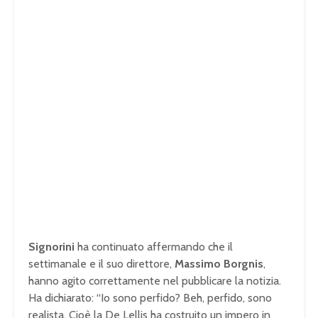
Signorini
ha continuato affermando che il
settimanale e il suo direttore,
Massimo Borgnis
,
hanno agito correttamente nel pubblicare la notizia.
Ha dichiarato: “Io sono perfido? Beh, perfido, sono
realista. Cioè la De Lellis ha costruito un impero in