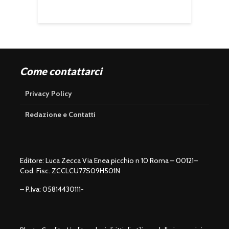
Come contattarci
Privacy Policy
Redazione e Contatti
Editore: Luca Zecca Via Enea picchio n 10 Roma – 00121–
Cod. Fisc. ZCCLCU77S09H501N
– P.Iva: 05814430111-