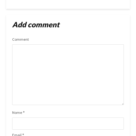
Add comment
Comment
Nome
*
Email
*