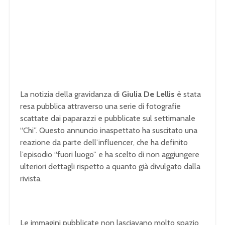
La notizia della gravidanza di
Giulia De Lellis
è stata
resa pubblica attraverso una serie di fotografie
scattate dai paparazzi e pubblicate sul settimanale
“Chi”. Questo annuncio inaspettato ha suscitato una
reazione da parte dell’influencer, che ha definito
l’episodio “fuori luogo” e ha scelto di non aggiungere
ulteriori dettagli rispetto a quanto già divulgato dalla
rivista.
Le immagini pubblicate non lasciavano molto spazio