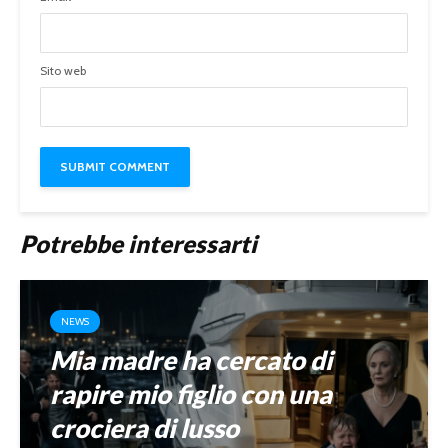
Sito web
Potrebbe interessarti
NEWS
Mia madre ha cercato di
rapire mio figlio con una
crociera di lusso