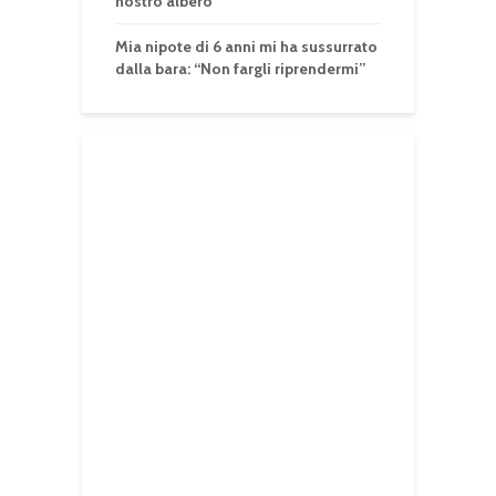
nostro albero
Mia nipote di 6 anni mi ha sussurrato
dalla bara: “Non fargli riprendermi”