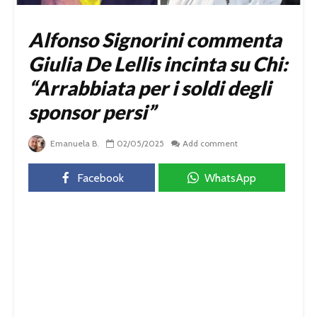
Alfonso Signorini commenta
Giulia De Lellis incinta su Chi:
“Arrabbiata per i soldi degli
sponsor persi”
Emanuela B.
02/05/2025
Add comment
Facebook
WhatsApp