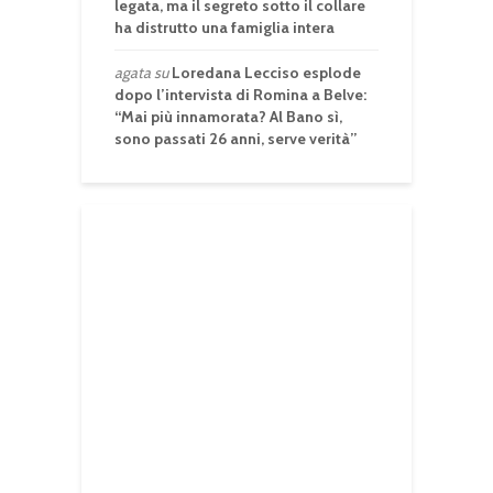
legata, ma il segreto sotto il collare
ha distrutto una famiglia intera
agata
su
Loredana Lecciso esplode
dopo l’intervista di Romina a Belve:
“Mai più innamorata? Al Bano sì,
sono passati 26 anni, serve verità”