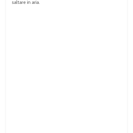
saltare in aria.