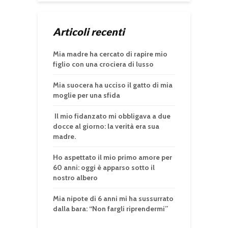
Articoli recenti
Mia madre ha cercato di rapire mio
figlio con una crociera di lusso
Mia suocera ha ucciso il gatto di mia
moglie per una sfida
Il mio fidanzato mi obbligava a due
docce al giorno: la verità era sua
madre.
Ho aspettato il mio primo amore per
60 anni: oggi è apparso sotto il
nostro albero
Mia nipote di 6 anni mi ha sussurrato
dalla bara: “Non fargli riprendermi”