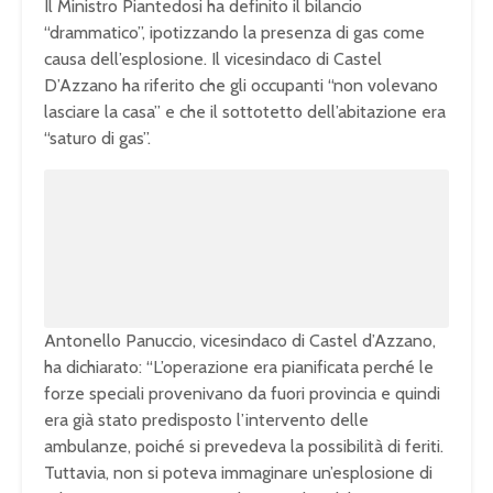
Il Ministro Piantedosi ha definito il bilancio
“drammatico”, ipotizzando la presenza di gas come
causa dell’esplosione. Il vicesindaco di Castel
D’Azzano ha riferito che gli occupanti “non volevano
lasciare la casa” e che il sottotetto dell’abitazione era
“saturo di gas”.
Antonello Panuccio, vicesindaco di Castel d’Azzano,
ha dichiarato: “L’operazione era pianificata perché le
forze speciali provenivano da fuori provincia e quindi
era già stato predisposto l’intervento delle
ambulanze, poiché si prevedeva la possibilità di feriti.
Tuttavia, non si poteva immaginare un’esplosione di