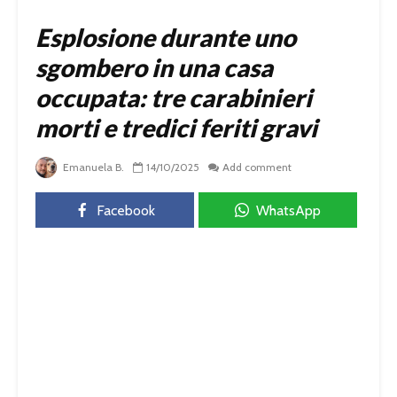
Esplosione durante uno
sgombero in una casa
occupata: tre carabinieri
morti e tredici feriti gravi
Emanuela B.
14/10/2025
Add comment
Facebook
WhatsApp