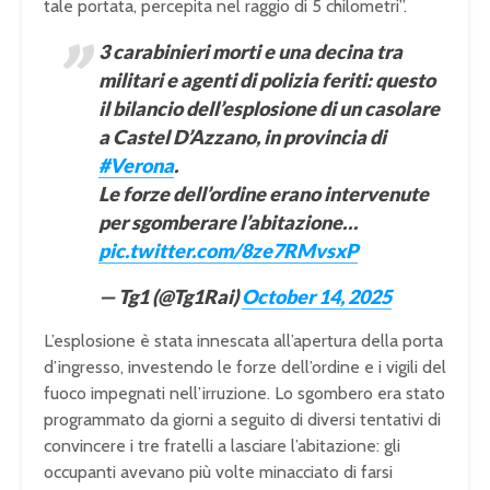
tale portata, percepita nel raggio di 5 chilometri”.
3 carabinieri morti e una decina tra
militari e agenti di polizia feriti: questo
il bilancio dell’esplosione di un casolare
a Castel D’Azzano, in provincia di
#Verona
.
Le forze dell’ordine erano intervenute
per sgomberare l’abitazione…
pic.twitter.com/8ze7RMvsxP
— Tg1 (@Tg1Rai)
October 14, 2025
L’esplosione è stata innescata all’apertura della porta
d’ingresso, investendo le forze dell’ordine e i vigili del
fuoco impegnati nell’irruzione. Lo sgombero era stato
programmato da giorni a seguito di diversi tentativi di
convincere i tre fratelli a lasciare l’abitazione: gli
occupanti avevano più volte minacciato di farsi