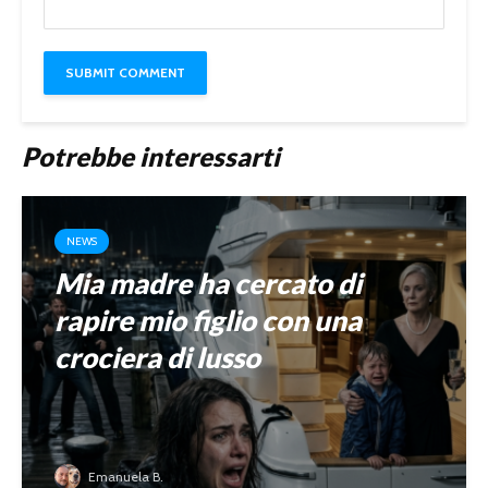
Potrebbe interessarti
NEWS
Mia madre ha cercato di
rapire mio figlio con una
crociera di lusso
Emanuela B.