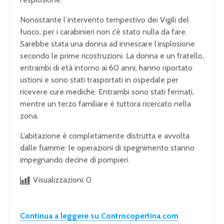
Nonostante l’intervento tempestivo dei Vigili del
fuoco, per i carabinieri non c’è stato nulla da fare.
Sarebbe stata una donna ad innescare l’esplosione
secondo le prime ricostruzioni. La donna e un fratello,
entrambi di età intorno ai 60 anni, hanno riportato
ustioni e sono stati trasportati in ospedale per
ricevere cure mediche. Entrambi sono stati fermati,
mentre un terzo familiare è tuttora ricercato nella
zona.
L’abitazione è completamente distrutta e avvolta
dalle fiamme: le operazioni di spegnimento stanno
impegnando decine di pompieri.
Visualizzazioni:
0
Continua a leggere su Controcopertina.com