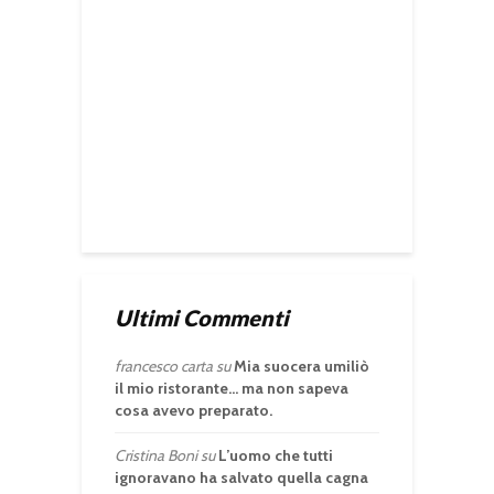
Ultimi Commenti
francesco carta
su
Mia suocera umiliò
il mio ristorante… ma non sapeva
cosa avevo preparato.
Cristina Boni
su
L’uomo che tutti
ignoravano ha salvato quella cagna