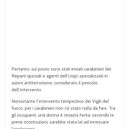
Pertanto, sul posto sono stati inviati carabinieri dei
Reparti speciali e agenti dell’Uopi, specializzati in
azioni antiterrorismo, considerato il pericolo
dell’intervento.
Nonostante l’intervento tempestivo dei Vigili del
fuoco, per i carabinieri non c’è stato nulla da fare. Tra
gli occupanti, una donna è rimasta ferita: secondo le
prime ricostruzioni, sarebbe stata lei ad innescare
l’esplosione.