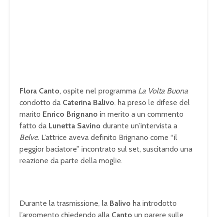
Flora Canto
, ospite nel programma
La Volta Buona
condotto da
Caterina Balivo
, ha preso le difese del
marito
Enrico Brignano
in merito a un commento
fatto da
Lunetta Savino
durante un’intervista a
Belve
. L’attrice aveva definito Brignano come “il
peggior baciatore” incontrato sul set, suscitando una
reazione da parte della moglie.
Durante la trasmissione, la
Balivo
ha introdotto
l’argomento chiedendo alla
Canto
un parere sulle