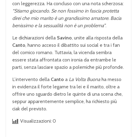
con leggerezza. Ha concluso con una nota scherzosa:
“Stiamo giocando. Se non fossimo in fascia protetta
direi che mio marito è un grandissimo amatore. Bacia
benissimo e la sessualità non è un problema”
.
Le dichiarazioni della
Savino
, unite alla risposta della
Canto
, hanno acceso il dibattito sui social e tra i fan
del comico romano. Tuttavia, la vicenda sembra
essere stata affrontata con ironia da entrambe le
parti, senza lasciare spazio a polemiche più profonde.
L’intervento della
Canto
a
La Volta Buona
ha messo
in evidenza il forte legame tra lei e il marito, oltre a
offrire uno sguardo dietro le quinte di una scena che,
seppur apparentemente semplice, ha richiesto più
ciak del previsto.
Visualizzazioni:
0