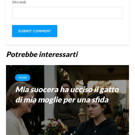
Sito web
Potrebbe interessarti
NEWS
Mia suocera ha ucciso il gatto
di mia moglie per una sfida