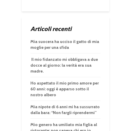
Articoli recenti
Mia suocera ha ucciso il gatto di mia
moglie per una sfida
Il mio fidanzato mi obbligava a due
docce al giorno: la verità era sua
madre.
Ho aspettato il mio primo amore per
60 anni: oggi è apparso sotto il
nostro albero
Mia nipote di 6 anni mi ha sussurrato
dalla bara: “Non fargli riprendermi”
Mio genero ha umiliato mia figlia al
ristorante: non sapeva chi ero io