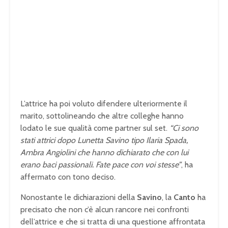
L’attrice ha poi voluto difendere ulteriormente il
marito, sottolineando che altre colleghe hanno
lodato le sue qualità come partner sul set.
“Ci sono
stati attrici dopo Lunetta Savino tipo Ilaria Spada,
Ambra Angiolini che hanno dichiarato che con lui
erano baci passionali. Fate pace con voi stesse”
, ha
affermato con tono deciso.
Nonostante le dichiarazioni della
Savino
, la
Canto
ha
precisato che non c’è alcun rancore nei confronti
dell’attrice e che si tratta di una questione affrontata