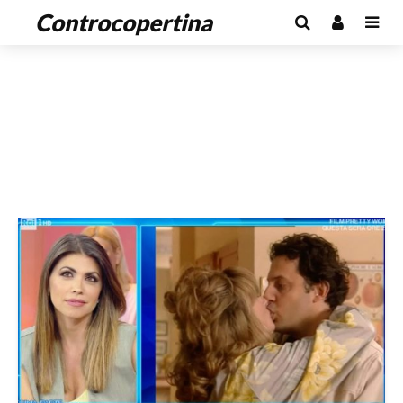
Controcopertina