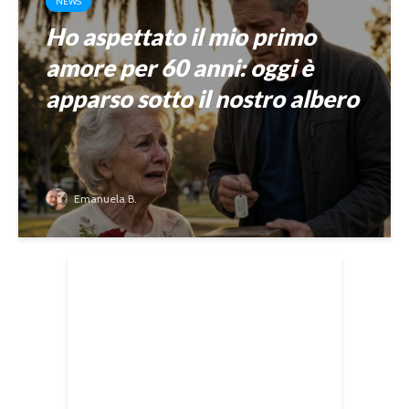
NEWS
Ho aspettato il mio primo
amore per 60 anni: oggi è
apparso sotto il nostro albero
Emanuela B.