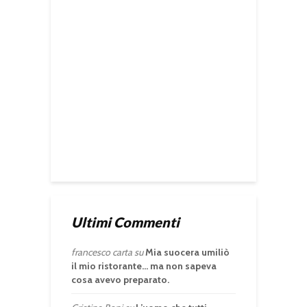
Ultimi Commenti
francesco carta
su
Mia suocera umiliò
il mio ristorante… ma non sapeva
cosa avevo preparato.