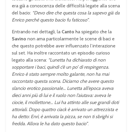
era già a conoscenza delle difficoltà legate alla scena
del bacio:
“Devo dire che questa cosa la sapevo già da
Enrico perché questo bacio fu faticoso”
.
Entrando nei dettagli, la
Canto
ha spiegato che la
Savino
non ama particolarmente le scene di baci e
che questo potrebbe aver influenzato l’interazione
sul set. Ha inoltre raccontato un episodio curioso
legato alla scena:
“Lunetta ha dichiarato di non
sopportare i baci, quindi c’è un po’ di respingenza.
Enrico è stato sempre molto galante, non ha mai
raccontato questa scena. Diciamo che avere questo
slancio erotico passionale… Lunetta all’epoca aveva
dieci anni più di lui e il ruolo non l’aiutava: aveva le
ciocie, il mollettone… Lui ha attinto alle sue grandi doti
attoriali. Dopo quattro ciack è arrivato un attrezzista e
ha detto: Enrì, è arrivata la pizza, se non ti sbrighi si
fredda. Allora le ha dato questo bacio”
.