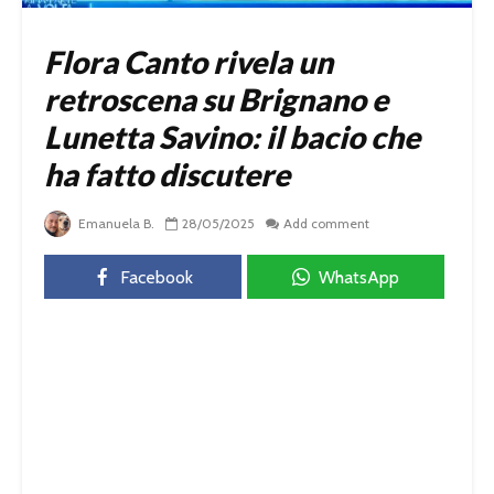
Flora Canto rivela un
retroscena su Brignano e
Lunetta Savino: il bacio che
ha fatto discutere
Emanuela B.
28/05/2025
Add comment
Facebook
WhatsApp