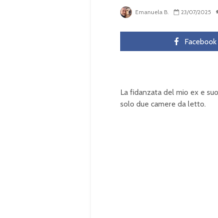
Emanuela B.
23/07/2025
Facebook
La fidanzata del mio ex e suo 
solo due camere da letto.