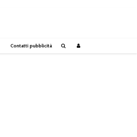
Contatti pubblicità