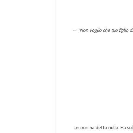
—
“Non voglio che tuo figlio di
Lei non ha detto nulla. Ha so