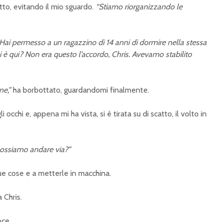
to, evitando il mio sguardo.
“Stiamo riorganizzando le
Hai permesso a un ragazzino di 14 anni di dormire nella stessa
lei è qui? Non era questo l’accordo, Chris. Avevamo stabilito
ne,”
ha borbottato, guardandomi finalmente.
i occhi e, appena mi ha vista, si è tirata su di scatto, il volto in
ossiamo andare via?”
sue cose e a metterle in macchina.
 Chris.
oce.