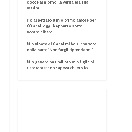
docce al giorno: la verità era sua
madre.
Ho aspettato il mio primo amore per
60 anni: oggi è apparso sotto il
nostro albero
Mia nipote di 6 anni mi ha sussurrato
dalla bara: “Non fargli riprendermi”
Mio genero ha umiliato mia figlia al
ristorante: non sapeva chi ero io