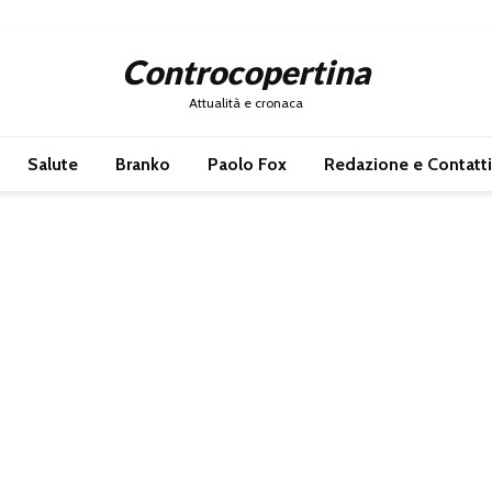
Controcopertina
Attualità e cronaca
Salute
Branko
Paolo Fox
Redazione e Contatti