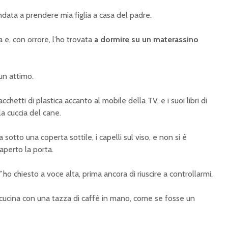
ata a prendere mia figlia a casa del padre.
 e, con orrore, l’ho trovata
a dormire su un materassino
un attimo.
sacchetti di plastica accanto al mobile della TV, e i suoi libri di
la cuccia del cane.
a sotto una coperta sottile, i capelli sul viso, e non si è
erto la porta.
”
ho chiesto a voce alta, prima ancora di riuscire a controllarmi.
la cucina con una tazza di caffè in mano, come se fosse un