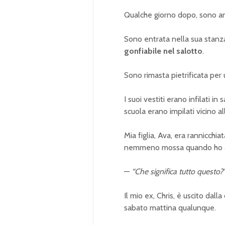
Qualche giorno dopo, sono and
Sono entrata nella sua stanza
gonfiabile nel salotto
.
Sono rimasta pietrificata per 
I suoi vestiti erano infilati in 
scuola erano impilati vicino al
Mia figlia, Ava, era rannicchiat
nemmeno mossa quando ho ap
—
“Che significa tutto questo?
Il mio ex, Chris, è uscito dal
sabato mattina qualunque.