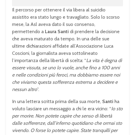
Il percorso per ottenere il via libera al suicidio
assistito era stato lungo e travagliato. Solo lo scorso
mese, la Asl aveva dato il suo consenso,
permettendo a
Laura Santi
di prendere la decisione
che aveva maturato da tempo. In una delle sue
ultime dichiarazioni affidate all’Associazione Luca
Coscioni, la giornalista aveva sottolineato
l’importanza della libertà di scelta: “
La vita è degna di
essere vissuta, se uno lo vuole, anche fino a 100 anni
e nelle condizioni più feroci, ma dobbiamo essere noi
che viviamo questa sofferenza estrema a decidere e
nessun altro
”.
In una lettera scritta prima della sua morte,
Santi
ha
voluto lasciare un messaggio a chi le era vicino: “
Io sto
per morire. Non potete capire che senso di libertà
dalle sofferenze, dall’inferno quotidiano che ormai sto
vivendo. O forse lo potete capire. State tranquilli per