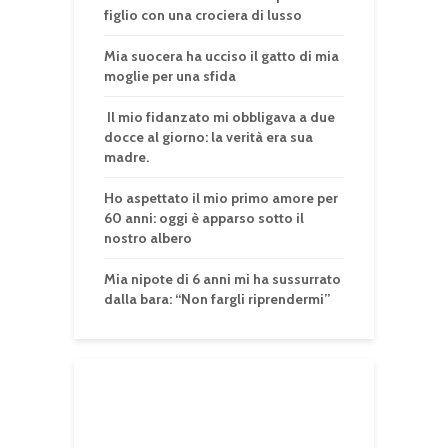
figlio con una crociera di lusso
Mia suocera ha ucciso il gatto di mia
moglie per una sfida
Il mio fidanzato mi obbligava a due
docce al giorno: la verità era sua
madre.
Ho aspettato il mio primo amore per
60 anni: oggi è apparso sotto il
nostro albero
Mia nipote di 6 anni mi ha sussurrato
dalla bara: “Non fargli riprendermi”