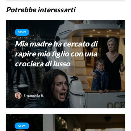
Potrebbe interessarti
NEWS
Mia madre ha cercato di
rapire mio figlio con una
crociera di lusso
Emanuela B.
NEWS