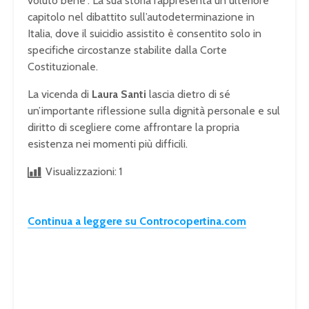
voluto bene”. La sua storia rappresenta un ulteriore
capitolo nel dibattito sull’autodeterminazione in
Italia, dove il suicidio assistito è consentito solo in
specifiche circostanze stabilite dalla Corte
Costituzionale.
La vicenda di
Laura Santi
lascia dietro di sé
un’importante riflessione sulla dignità personale e sul
diritto di scegliere come affrontare la propria
esistenza nei momenti più difficili.
Visualizzazioni:
1
Continua a leggere su Controcopertina.com