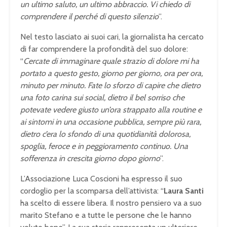
un ultimo saluto, un ultimo abbraccio. Vi chiedo di
comprendere il perché di questo silenzio
”.
Nel testo lasciato ai suoi cari, la giornalista ha cercato
di far comprendere la profondità del suo dolore:
“
Cercate di immaginare quale strazio di dolore mi ha
portato a questo gesto, giorno per giorno, ora per ora,
minuto per minuto. Fate lo sforzo di capire che dietro
una foto carina sui social, dietro il bel sorriso che
potevate vedere giusto un’ora strappato alla routine e
ai sintomi in una occasione pubblica, sempre più rara,
dietro c’era lo sfondo di una quotidianità dolorosa,
spoglia, feroce e in peggioramento continuo. Una
sofferenza in crescita giorno dopo giorno
”.
L’Associazione Luca Coscioni ha espresso il suo
cordoglio per la scomparsa dell’attivista: “
Laura Santi
ha scelto di essere libera. Il nostro pensiero va a suo
marito Stefano e a tutte le persone che le hanno