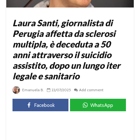
Laura Santi, giornalista di
Perugia affetta da sclerosi
multipla, è deceduta a 50
anni attraverso il suicidio
assistito, dopo un lungo iter
legale e sanitario
Emanuela B.
22/07/2025
Add comment
Facebook
WhatsApp