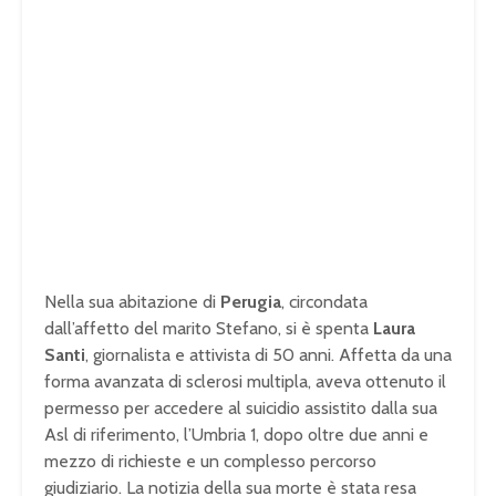
Nella sua abitazione di
Perugia
, circondata
dall’affetto del marito Stefano, si è spenta
Laura
Santi
, giornalista e attivista di 50 anni. Affetta da una
forma avanzata di sclerosi multipla, aveva ottenuto il
permesso per accedere al suicidio assistito dalla sua
Asl di riferimento, l’Umbria 1, dopo oltre due anni e
mezzo di richieste e un complesso percorso
giudiziario. La notizia della sua morte è stata resa