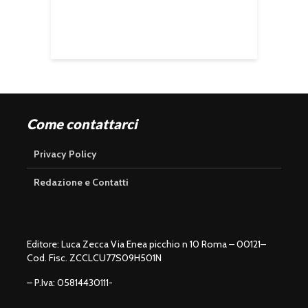
Come contattarci
Privacy Policy
Redazione e Contatti
Editore: Luca Zecca Via Enea picchio n 10 Roma – 00121–
Cod. Fisc. ZCCLCU77S09H501N
– P.Iva: 05814430111-