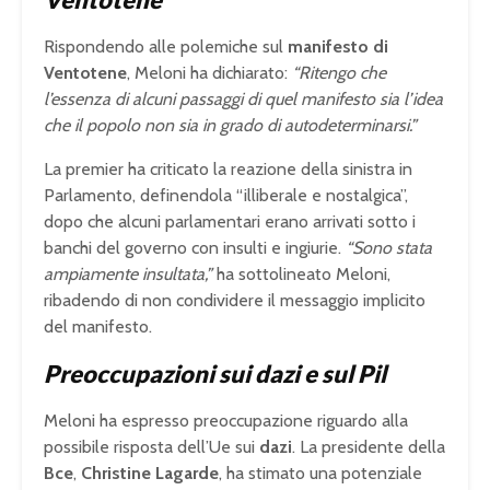
Rispondendo alle polemiche sul
manifesto di
Ventotene
, Meloni ha dichiarato:
“Ritengo che
l’essenza di alcuni passaggi di quel manifesto sia l’idea
che il popolo non sia in grado di autodeterminarsi.”
La premier ha criticato la reazione della sinistra in
Parlamento, definendola “illiberale e nostalgica”,
dopo che alcuni parlamentari erano arrivati sotto i
banchi del governo con insulti e ingiurie.
“Sono stata
ampiamente insultata,”
ha sottolineato Meloni,
ribadendo di non condividere il messaggio implicito
del manifesto.
Preoccupazioni sui dazi e sul Pil
Meloni ha espresso preoccupazione riguardo alla
possibile risposta dell’Ue sui
dazi
. La presidente della
Bce
,
Christine Lagarde
, ha stimato una potenziale