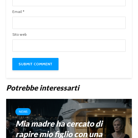
Email
*
Sito web
Potrebbe interessarti
NEWS
Mia madre ha cercato di
rapire mio figlio con una