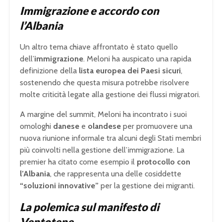
Immigrazione e accordo con
l’Albania
Un altro tema chiave affrontato è stato quello
dell’
immigrazione
. Meloni ha auspicato una rapida
definizione della
lista europea dei Paesi sicuri
,
sostenendo che questa misura potrebbe risolvere
molte criticità legate alla gestione dei flussi migratori.
A margine del summit, Meloni ha incontrato i suoi
omologhi
danese
e
olandese
per promuovere una
nuova riunione informale tra alcuni degli Stati membri
più coinvolti nella gestione dell’immigrazione. La
premier ha citato come esempio il
protocollo con
l’Albania
, che rappresenta una delle cosiddette
“soluzioni innovative”
per la gestione dei migranti.
La polemica sul manifesto di
Ventotene