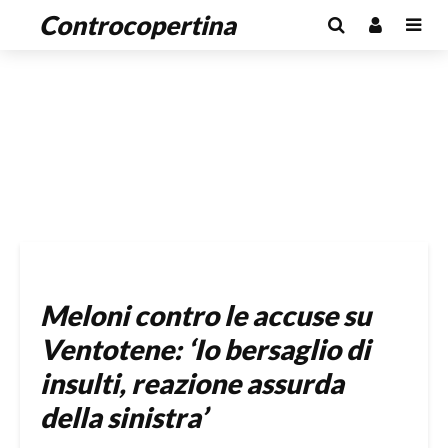
Controcopertina
Meloni contro le accuse su
Ventotene: ‘Io bersaglio di
insulti, reazione assurda
della sinistra’