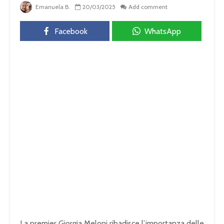
Emanuela B.
20/03/2025
Add comment
Facebook
WhatsApp
La premier Giorgia Meloni ribadisce l’importanza delle