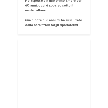
Ho aspettato il mio primo amore per
60 anni: oggi è apparso sotto il
nostro albero
Mia nipote di 6 anni mi ha sussurrato
dalla bara: “Non fargli riprendermi”