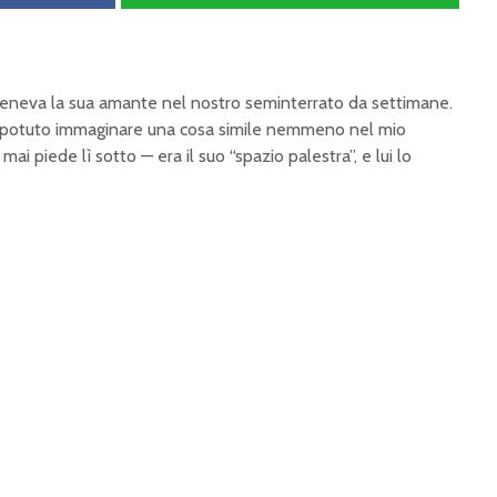
eneva la sua amante nel nostro seminterrato da settimane.
 potuto immaginare una cosa simile nemmeno nel mio
i piede lì sotto — era il suo “spazio palestra”, e lui lo