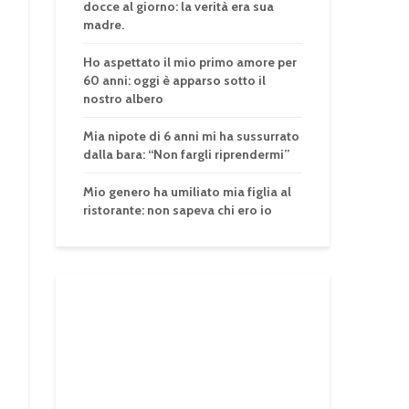
docce al giorno: la verità era sua
madre.
Ho aspettato il mio primo amore per
60 anni: oggi è apparso sotto il
nostro albero
Mia nipote di 6 anni mi ha sussurrato
dalla bara: “Non fargli riprendermi”
Mio genero ha umiliato mia figlia al
ristorante: non sapeva chi ero io