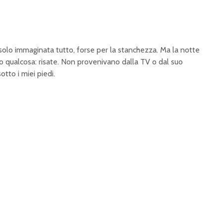
 solo immaginata tutto, forse per la stanchezza. Ma la notte
o qualcosa: risate. Non provenivano dalla TV o dal suo
tto i miei piedi.