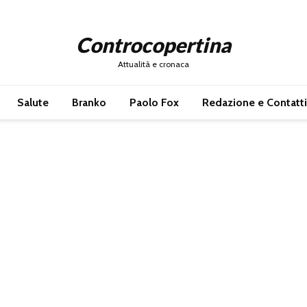
Controcopertina
Attualità e cronaca
Salute
Branko
Paolo Fox
Redazione e Contatti