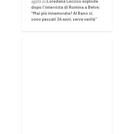
agata
su
Loredana Lecciso esplode
dopo l’intervista di Romina a Belve:
“Mai più innamorata? Al Bano sì,
sono passati 26 anni, serve verità”