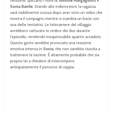
tensione, spiccano i nomi di
Simone Margagliotti
e
Sonia Barrile
. Stando alle indiscrezioni, la ragazza
sarà visibilmente scossa dopo aver visto un video che
mostra il compagno mentre si scambia un bacio con
una delle tentatrici. Le telecamere del villaggio
avrebbero catturato le ombre dei due durante
l’episodio, rendendo inequivocabile quanto accaduto.
Questo gesto avrebbe provocato una reazione
emotiva intensa in
Sonia
, che non sarebbe riuscita a
trattenere le lacrime. È altamente probabile che sia
proprio lei a chiedere di interrompere
anticipatamente il percorso di coppia.