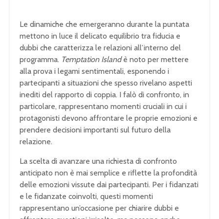
Le dinamiche che emergeranno durante la puntata
mettono in luce il delicato equilibrio tra fiducia e
dubbi che caratterizza le relazioni all’interno del
programma.
Temptation Island
è noto per mettere
alla prova i legami sentimentali, esponendo i
partecipanti a situazioni che spesso rivelano aspetti
inediti del rapporto di coppia. I falò di confronto, in
particolare, rappresentano momenti cruciali in cui i
protagonisti devono affrontare le proprie emozioni e
prendere decisioni importanti sul futuro della
relazione.
La scelta di avanzare una richiesta di confronto
anticipato non è mai semplice e riflette la profondità
delle emozioni vissute dai partecipanti. Per i fidanzati
e le fidanzate coinvolti, questi momenti
rappresentano un’occasione per chiarire dubbi e