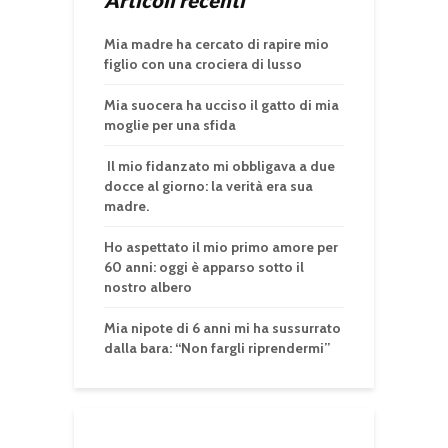
Articoli recenti
Mia madre ha cercato di rapire mio
figlio con una crociera di lusso
Mia suocera ha ucciso il gatto di mia
moglie per una sfida
Il mio fidanzato mi obbligava a due
docce al giorno: la verità era sua
madre.
Ho aspettato il mio primo amore per
60 anni: oggi è apparso sotto il
nostro albero
Mia nipote di 6 anni mi ha sussurrato
dalla bara: “Non fargli riprendermi”