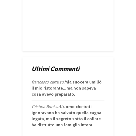
Ultimi Commenti
francesco carta
su
Mia suocera umiliò
il mio ristorante… ma non sapeva
cosa avevo preparato.
Cristina Boni
su
L’uomo che tutti
ignoravano ha salvato quella cagna
legata, ma il segreto sotto il collare
ha distrutto una famiglia intera