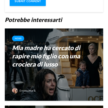
Potrebbe interessarti
NEWS
Mia madre ha cercato di
rapire mio figlio con una
crociera di lusso
Emanuela B.