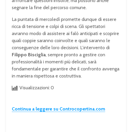
affrontare questioni irrisolte, ma possono anche
segnare la fine del percorso comune.
La puntata di mercoledì promette dunque di essere
ricca di tensione e colpi di scena. Gli spettatori
avranno modo di assistere ai falò anticipati e scoprire
quali coppie saranno coinvolte e quali saranno le
conseguenze delle loro decisioni. L’intervento di
Filippo Bisciglia
, sempre pronto a gestire con
professionalità i momenti più delicati, sarà
fondamentale per garantire che il confronto avvenga
in maniera rispettosa e costruttiva.
Visualizzazioni:
0
Continua a leggere su Controcopertina.com