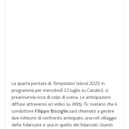
La quarta puntata di
Temptation Island 2025
, in
programma per mercoledì 23 luglio su Canale5, si
preannuncia ricca di colpi di scena. Le anticipazioni,
diffuse attraverso un video su
Witty Tv
, rivelano che il
conduttore
Filippo Bisciglia
sarà chiamato a gestire
due richieste di confronto anticipato, una nel villaggio
delle fidanzate e una in quello dei fidanzati. Questi