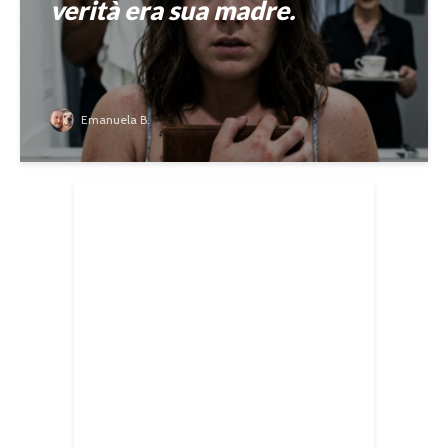
verità era sua madre.
Emanuela B.