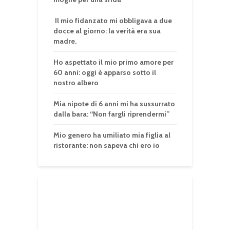
Il mio fidanzato mi obbligava a due
docce al giorno: la verità era sua
madre.
Ho aspettato il mio primo amore per
60 anni: oggi è apparso sotto il
nostro albero
Mia nipote di 6 anni mi ha sussurrato
dalla bara: “Non fargli riprendermi”
Mio genero ha umiliato mia figlia al
ristorante: non sapeva chi ero io