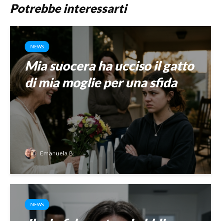
Potrebbe interessarti
NEWS
Mia suocera ha ucciso il gatto
di mia moglie per una sfida
Emanuela B.
NEWS