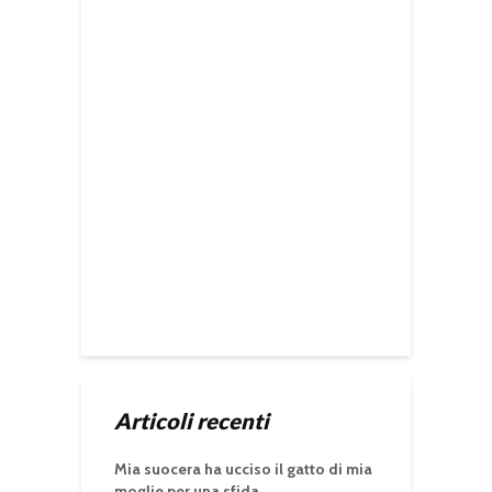
Articoli recenti
Mia suocera ha ucciso il gatto di mia
moglie per una sfida