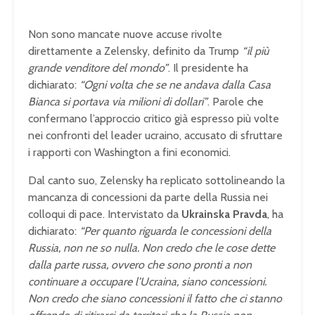
Non sono mancate nuove accuse rivolte
direttamente a Zelensky, definito da Trump
“il più
grande venditore del mondo”
. Il presidente ha
dichiarato:
“Ogni volta che se ne andava dalla Casa
Bianca si portava via milioni di dollari”
. Parole che
confermano l’approccio critico già espresso più volte
nei confronti del leader ucraino, accusato di sfruttare
i rapporti con Washington a fini economici.
Dal canto suo, Zelensky ha replicato sottolineando la
mancanza di concessioni da parte della Russia nei
colloqui di pace. Intervistato da
Ukrainska Pravda
, ha
dichiarato:
“Per quanto riguarda le concessioni della
Russia, non ne so nulla. Non credo che le cose dette
dalla parte russa, ovvero che sono pronti a non
continuare a occupare l’Ucraina, siano concessioni.
Non credo che siano concessioni il fatto che ci stanno