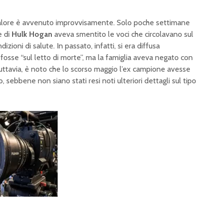
malore è avvenuto improvvisamente. Solo poche settimane
e di
Hulk Hogan
aveva smentito le voci che circolavano sul
ioni di salute. In passato, infatti, si era diffusa
r fosse “sul letto di morte”, ma la famiglia aveva negato con
uttavia, è noto che lo scorso maggio l’ex campione avesse
, sebbene non siano stati resi noti ulteriori dettagli sul tipo