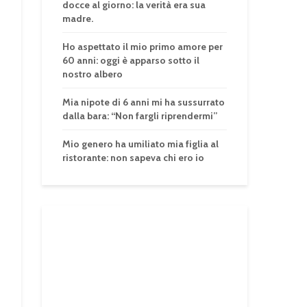
docce al giorno: la verità era sua
madre.
Ho aspettato il mio primo amore per
60 anni: oggi è apparso sotto il
nostro albero
Mia nipote di 6 anni mi ha sussurrato
dalla bara: “Non fargli riprendermi”
Mio genero ha umiliato mia figlia al
ristorante: non sapeva chi ero io