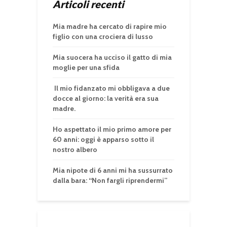
Articoli recenti
Mia madre ha cercato di rapire mio
figlio con una crociera di lusso
Mia suocera ha ucciso il gatto di mia
moglie per una sfida
Il mio fidanzato mi obbligava a due
docce al giorno: la verità era sua
madre.
Ho aspettato il mio primo amore per
60 anni: oggi è apparso sotto il
nostro albero
Mia nipote di 6 anni mi ha sussurrato
dalla bara: “Non fargli riprendermi”