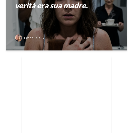
verità era sua madre.
Emanuela B.