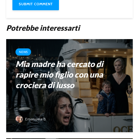
Potrebbe interessarti
NEWS
Mia madre ha cercato di
rapire mio figlio con una
crociera di lusso
Emanuela B.