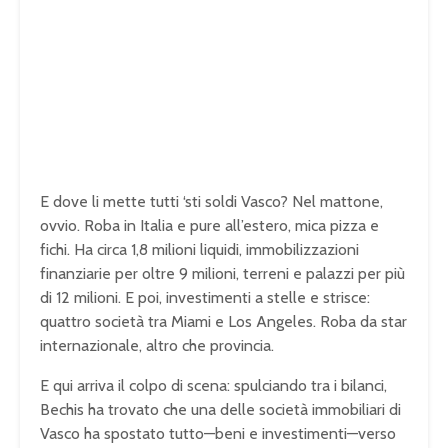
E dove li mette tutti ‘sti soldi Vasco? Nel mattone,
ovvio. Roba in Italia e pure all’estero, mica pizza e
fichi. Ha circa 1,8 milioni liquidi, immobilizzazioni
finanziarie per oltre 9 milioni, terreni e palazzi per più
di 12 milioni. E poi, investimenti a stelle e strisce:
quattro società tra Miami e Los Angeles. Roba da star
internazionale, altro che provincia.
E qui arriva il colpo di scena: spulciando tra i bilanci,
Bechis ha trovato che una delle società immobiliari di
Vasco ha spostato tutto—beni e investimenti—verso