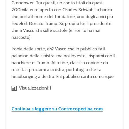
Glendower. Tra questi, un conto titoli da quasi
200mila euro aperto con Charles Schwab, la banca
che porta il nome del fondatore, uno degli amici più
fedeli di Donald Trump. Sì, proprio lui, il presidente
che a Vasco sta sulle scatole (e non lo ha mai
nascosto).
Ironia della sorte, eh? Vasco che in pubblico fa il
paladino della sinistra, ma poi investe i risparmi con il
banchiere di Trump. Alla fine, classico copione da
rockstar: proclami a sinistra, portafoglio che fa
headbanging a destra. E il pubblico canta comunque.
Visualizzazioni:
1
Continua a leggere su Controcopertina.com