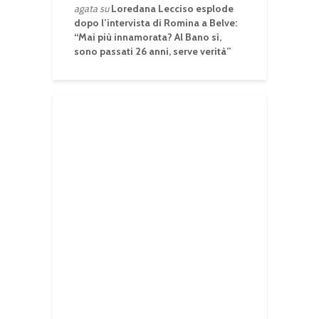
agata
su
Loredana Lecciso esplode
dopo l’intervista di Romina a Belve:
“Mai più innamorata? Al Bano sì,
sono passati 26 anni, serve verità”