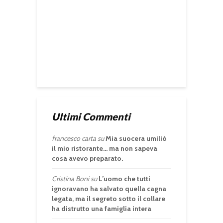
Ultimi Commenti
francesco carta
su
Mia suocera umiliò
il mio ristorante… ma non sapeva
cosa avevo preparato.
Cristina Boni
su
L’uomo che tutti
ignoravano ha salvato quella cagna
legata, ma il segreto sotto il collare
ha distrutto una famiglia intera