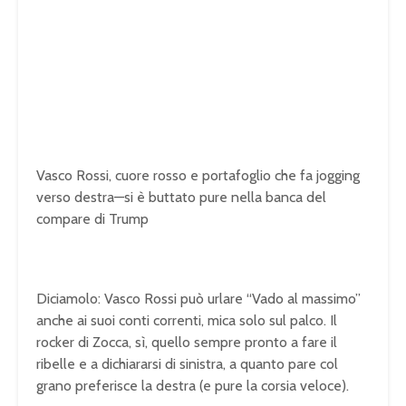
Vasco Rossi, cuore rosso e portafoglio che fa jogging
verso destra—si è buttato pure nella banca del
compare di Trump
Diciamolo: Vasco Rossi può urlare “Vado al massimo”
anche ai suoi conti correnti, mica solo sul palco. Il
rocker di Zocca, sì, quello sempre pronto a fare il
ribelle e a dichiararsi di sinistra, a quanto pare col
grano preferisce la destra (e pure la corsia veloce).
U
n
L