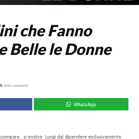
ini che Fanno
 Belle le Donne
Add comment
WhatsApp
n scompare… si evolve. Lungi dal dipendere esclusivamente