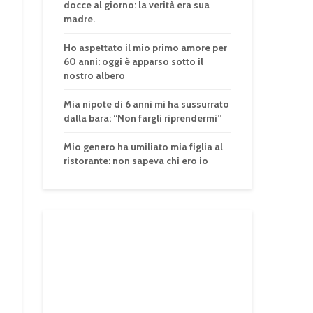
docce al giorno: la verità era sua
madre.
Ho aspettato il mio primo amore per
60 anni: oggi è apparso sotto il
nostro albero
Mia nipote di 6 anni mi ha sussurrato
dalla bara: “Non fargli riprendermi”
Mio genero ha umiliato mia figlia al
ristorante: non sapeva chi ero io