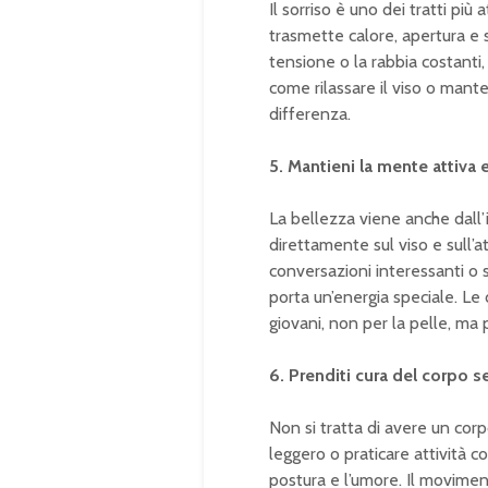
Il sorriso è uno dei tratti pi
trasmette calore, apertura e s
tensione o la rabbia costanti,
come rilassare il viso o man
differenza.
5. Mantieni la mente attiva 
La bellezza viene anche dall’i
direttamente sul viso e sull
conversazioni interessanti o
porta un’energia speciale. L
giovani, non per la pelle, ma p
6. Prenditi cura del corpo 
Non si tratta di avere un corp
leggero o praticare attività c
postura e l’umore. Il movimen