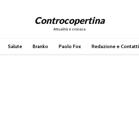
Controcopertina
Attualità e cronaca
Salute
Branko
Paolo Fox
Redazione e Contatti