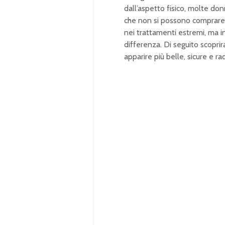
dall’aspetto fisico, molte do
che non si possono comprare n
nei trattamenti estremi, ma i
differenza. Di seguito scopri
apparire più belle, sicure e rad