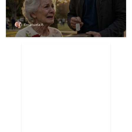
Emanuela B.