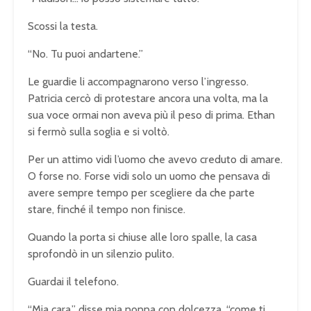
Scossi la testa.
“No. Tu puoi andartene.”
Le guardie li accompagnarono verso l’ingresso.
Patricia cercò di protestare ancora una volta, ma la
sua voce ormai non aveva più il peso di prima. Ethan
si fermò sulla soglia e si voltò.
Per un attimo vidi l’uomo che avevo creduto di amare.
O forse no. Forse vidi solo un uomo che pensava di
avere sempre tempo per scegliere da che parte
stare, finché il tempo non finisce.
Quando la porta si chiuse alle loro spalle, la casa
sprofondò in un silenzio pulito.
Guardai il telefono.
“Mia cara,” disse mia nonna con dolcezza, “come ti