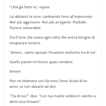
“L’hai già fatto tu,” risposi.
Lui abbassò la voce, cambiando tono all’improvviso.
Non più aggressivo. Non più arrogante. Morbido.
Persino vulnerabile.
Era il tono che usava ogni volta che aveva bisogno di
recuperare terreno.
“Amore… siamo sposati. Possiamo risolverla tra di noi.”
Quelle parole mi fecero quasi sorridere.
Amore.
Non mi chiamava così da mesi, forse da più di un
anno, se non davanti ad altri.
“Tra di noi?” dissi. “Con tua madre seduta in salotto a
dirmi cosa firmare?”