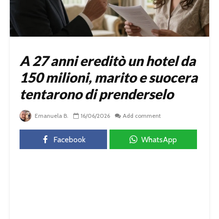
A 27 anni ereditò un hotel da
150 milioni, marito e suocera
tentarono di prenderselo
Emanuela B.
16/06/2026
Add comment
Facebook
WhatsApp