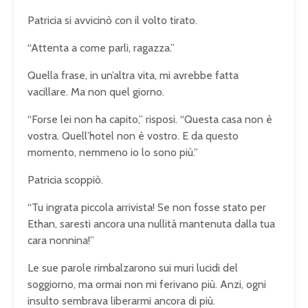
Patricia si avvicinò con il volto tirato.
“Attenta a come parli, ragazza.”
Quella frase, in un’altra vita, mi avrebbe fatta
vacillare. Ma non quel giorno.
“Forse lei non ha capito,” risposi. “Questa casa non è
vostra. Quell’hotel non è vostro. E da questo
momento, nemmeno io lo sono più.”
Patricia scoppiò.
“Tu ingrata piccola arrivista! Se non fosse stato per
Ethan, saresti ancora una nullità mantenuta dalla tua
cara nonnina!”
Le sue parole rimbalzarono sui muri lucidi del
soggiorno, ma ormai non mi ferivano più. Anzi, ogni
insulto sembrava liberarmi ancora di più.