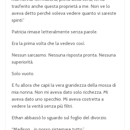
trasferito anche questa proprietà a me. Non ve lo
aveva detto perché voleva vedere quanto vi sareste
spinti.”
Patricia rimase letteralmente senza parole.
Era la prima volta che la vedevo così.
Nessun sarcasmo. Nessuna risposta pronta. Nessuna
superiorità.
Solo vuoto.
E fu allora che capii la vera grandezza della mossa di
mia nonna. Non mi aveva dato solo ricchezza. Mi
aveva dato uno specchio. Mi aveva costretta a
vedere la verità senza più filtri.
Ethan abbassò lo sguardo sul foglio del divorzio.
“Madison… io posso sistemare tutto.”