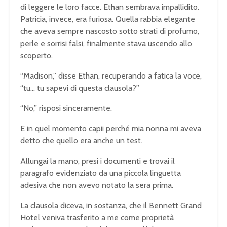
di leggere le loro facce. Ethan sembrava impallidito.
Patricia, invece, era furiosa. Quella rabbia elegante
che aveva sempre nascosto sotto strati di profumo,
perle e sorrisi falsi, finalmente stava uscendo allo
scoperto.
“Madison,” disse Ethan, recuperando a fatica la voce,
“tu… tu sapevi di questa clausola?”
“No,” risposi sinceramente.
E in quel momento capii perché mia nonna mi aveva
detto che quello era anche un test.
Allungai la mano, presi i documenti e trovai il
paragrafo evidenziato da una piccola linguetta
adesiva che non avevo notato la sera prima.
La clausola diceva, in sostanza, che il Bennett Grand
Hotel veniva trasferito a me come proprietà