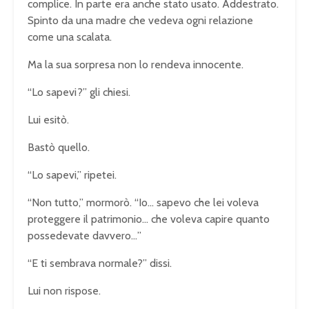
complice. In parte era anche stato usato. Addestrato.
Spinto da una madre che vedeva ogni relazione
come una scalata.
Ma la sua sorpresa non lo rendeva innocente.
“Lo sapevi?” gli chiesi.
Lui esitò.
Bastò quello.
“Lo sapevi,” ripetei.
“Non tutto,” mormorò. “Io… sapevo che lei voleva
proteggere il patrimonio… che voleva capire quanto
possedevate davvero…”
“E ti sembrava normale?” dissi.
Lui non rispose.