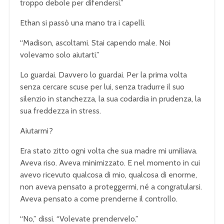
troppo debole per difendersi.”
Ethan si passò una mano tra i capelli.
“Madison, ascoltami. Stai capendo male. Noi
volevamo solo aiutarti.”
Lo guardai. Davvero lo guardai. Per la prima volta
senza cercare scuse per lui, senza tradurre il suo
silenzio in stanchezza, la sua codardia in prudenza, la
sua freddezza in stress.
Aiutarmi?
Era stato zitto ogni volta che sua madre mi umiliava.
Aveva riso. Aveva minimizzato. E nel momento in cui
avevo ricevuto qualcosa di mio, qualcosa di enorme,
non aveva pensato a proteggermi, né a congratularsi.
Aveva pensato a come prenderne il controllo.
“No,” dissi. “Volevate prendervelo.”