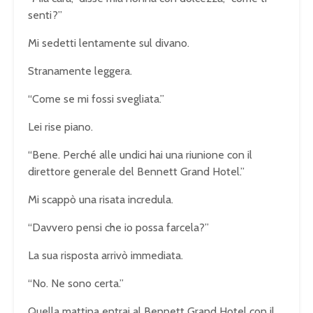
senti?”
Mi sedetti lentamente sul divano.
Stranamente leggera.
“Come se mi fossi svegliata.”
Lei rise piano.
“Bene. Perché alle undici hai una riunione con il
direttore generale del Bennett Grand Hotel.”
Mi scappò una risata incredula.
“Davvero pensi che io possa farcela?”
La sua risposta arrivò immediata.
“No. Ne sono certa.”
Quella mattina entrai al Bennett Grand Hotel con il