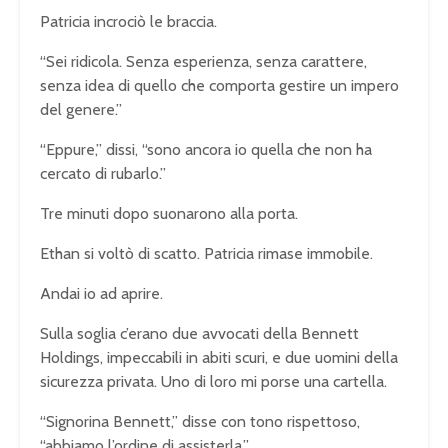
Patricia incrociò le braccia.
“Sei ridicola. Senza esperienza, senza carattere,
senza idea di quello che comporta gestire un impero
del genere.”
“Eppure,” dissi, “sono ancora io quella che non ha
cercato di rubarlo.”
Tre minuti dopo suonarono alla porta.
Ethan si voltò di scatto. Patricia rimase immobile.
Andai io ad aprire.
Sulla soglia c’erano due avvocati della Bennett
Holdings, impeccabili in abiti scuri, e due uomini della
sicurezza privata. Uno di loro mi porse una cartella.
“Signorina Bennett,” disse con tono rispettoso,
“abbiamo l’ordine di assisterla.”