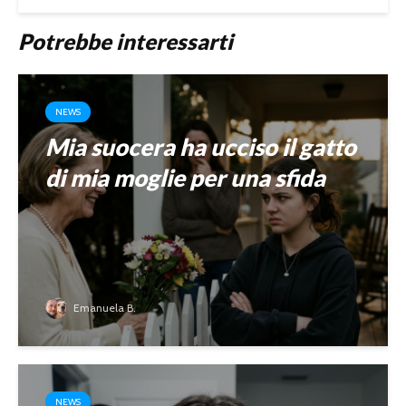
Potrebbe interessarti
NEWS
Mia suocera ha ucciso il gatto
di mia moglie per una sfida
Emanuela B.
NEWS