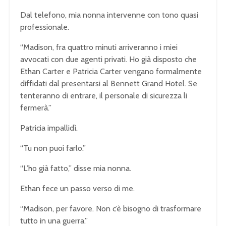
Dal telefono, mia nonna intervenne con tono quasi
professionale.
“Madison, fra quattro minuti arriveranno i miei
avvocati con due agenti privati. Ho già disposto che
Ethan Carter e Patricia Carter vengano formalmente
diffidati dal presentarsi al Bennett Grand Hotel. Se
tenteranno di entrare, il personale di sicurezza li
fermerà.”
Patricia impallidì.
“Tu non puoi farlo.”
“L’ho già fatto,” disse mia nonna.
Ethan fece un passo verso di me.
“Madison, per favore. Non c’è bisogno di trasformare
tutto in una guerra.”