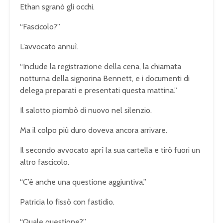
Ethan sgranò gli occhi.
“Fascicolo?”
L’avvocato annuì.
“Include la registrazione della cena, la chiamata
notturna della signorina Bennett, e i documenti di
delega preparati e presentati questa mattina.”
Il salotto piombò di nuovo nel silenzio.
Ma il colpo più duro doveva ancora arrivare.
Il secondo avvocato aprì la sua cartella e tirò fuori un
altro fascicolo.
“C’è anche una questione aggiuntiva.”
Patricia lo fissò con fastidio.
“Quale questione?”