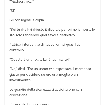
“Madison, no…”
“Sì.”
Gli consegnai la copia.
“Sei tu che hai chiesto il divorzio per primo ieri sera. Io
sto solo rendendo quel favore definitivo.”
Patricia intervenne di nuovo, ormai quasi fuori
controllo.
“Questa è una follia. Lui è tuo marito!”
“No,” dissi. “Era un uomo che aspettava il momento
giusto per decidere se ero una moglie o un
investimento.”
Le guardie della sicurezza si avvicinarono con
discrezione.
L’avvocato fece un cenno.