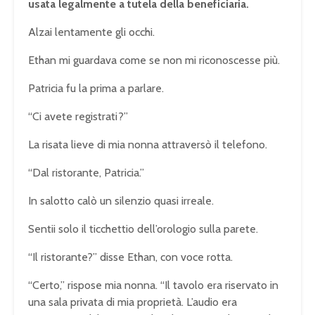
usata legalmente a tutela della beneficiaria.
Alzai lentamente gli occhi.
Ethan mi guardava come se non mi riconoscesse più.
Patricia fu la prima a parlare.
“Ci avete registrati?”
La risata lieve di mia nonna attraversò il telefono.
“Dal ristorante, Patricia.”
In salotto calò un silenzio quasi irreale.
Sentii solo il ticchettio dell’orologio sulla parete.
“Il ristorante?” disse Ethan, con voce rotta.
“Certo,” rispose mia nonna. “Il tavolo era riservato in
una sala privata di mia proprietà. L’audio era