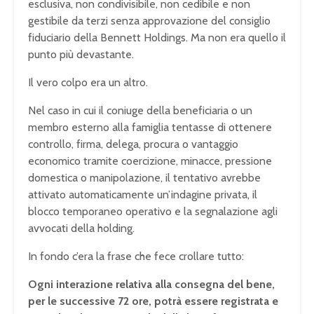
esclusiva, non condivisibile, non cedibile e non
gestibile da terzi senza approvazione del consiglio
fiduciario della Bennett Holdings. Ma non era quello il
punto più devastante.
Il vero colpo era un altro.
Nel caso in cui il coniuge della beneficiaria o un
membro esterno alla famiglia tentasse di ottenere
controllo, firma, delega, procura o vantaggio
economico tramite coercizione, minacce, pressione
domestica o manipolazione, il tentativo avrebbe
attivato automaticamente un’indagine privata, il
blocco temporaneo operativo e la segnalazione agli
avvocati della holding.
In fondo c’era la frase che fece crollare tutto:
Ogni interazione relativa alla consegna del bene,
per le successive 72 ore, potrà essere registrata e