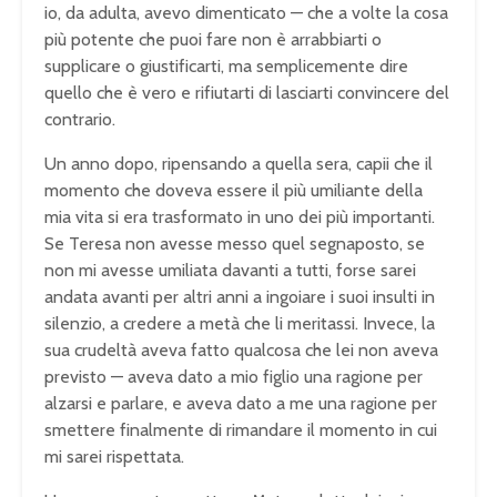
io, da adulta, avevo dimenticato — che a volte la cosa
più potente che puoi fare non è arrabbiarti o
supplicare o giustificarti, ma semplicemente dire
quello che è vero e rifiutarti di lasciarti convincere del
contrario.
Un anno dopo, ripensando a quella sera, capii che il
momento che doveva essere il più umiliante della
mia vita si era trasformato in uno dei più importanti.
Se Teresa non avesse messo quel segnaposto, se
non mi avesse umiliata davanti a tutti, forse sarei
andata avanti per altri anni a ingoiare i suoi insulti in
silenzio, a credere a metà che li meritassi. Invece, la
sua crudeltà aveva fatto qualcosa che lei non aveva
previsto — aveva dato a mio figlio una ragione per
alzarsi e parlare, e aveva dato a me una ragione per
smettere finalmente di rimandare il momento in cui
mi sarei rispettata.