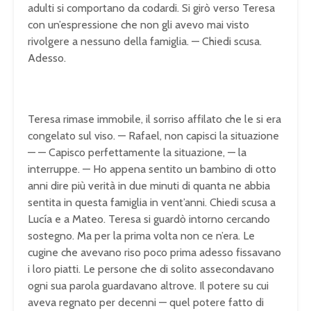
adulti si comportano da codardi. Si girò verso Teresa
con un’espressione che non gli avevo mai visto
rivolgere a nessuno della famiglia. — Chiedi scusa.
Adesso.
Teresa rimase immobile, il sorriso affilato che le si era
congelato sul viso. — Rafael, non capisci la situazione
— — Capisco perfettamente la situazione, — la
interruppe. — Ho appena sentito un bambino di otto
anni dire più verità in due minuti di quanta ne abbia
sentita in questa famiglia in vent’anni. Chiedi scusa a
Lucía e a Mateo. Teresa si guardò intorno cercando
sostegno. Ma per la prima volta non ce n’era. Le
cugine che avevano riso poco prima adesso fissavano
i loro piatti. Le persone che di solito assecondavano
ogni sua parola guardavano altrove. Il potere su cui
aveva regnato per decenni — quel potere fatto di