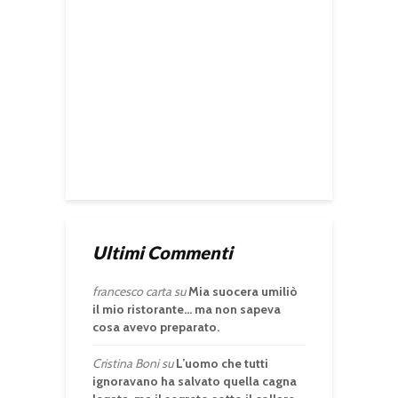
Ultimi Commenti
francesco carta
su
Mia suocera umiliò
il mio ristorante… ma non sapeva
cosa avevo preparato.
Cristina Boni
su
L’uomo che tutti
ignoravano ha salvato quella cagna