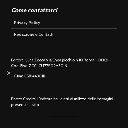
Come contattarci
Privacy Policy
Redazione e Contatti
Editore: Luca Zecca Via Enea picchio n 10 Roma – 00121–
Cod. Fisc. ZCCLCU77S09H501N
U
n
L
m
o
– P.Iva: 05814430111-
u
a
t
d
e
e
d
:
1
0
0
.
0
0
%
Photo Credits: L’editore ha i diritti di utilizzo delle immagini
presenti sul sito