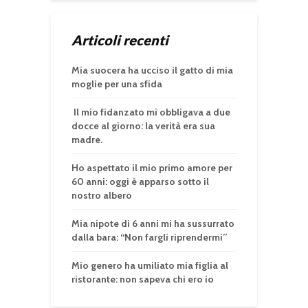
Articoli recenti
Mia suocera ha ucciso il gatto di mia
moglie per una sfida
Il mio fidanzato mi obbligava a due
docce al giorno: la verità era sua
madre.
Ho aspettato il mio primo amore per
60 anni: oggi è apparso sotto il
nostro albero
Mia nipote di 6 anni mi ha sussurrato
dalla bara: “Non fargli riprendermi”
Mio genero ha umiliato mia figlia al
ristorante: non sapeva chi ero io