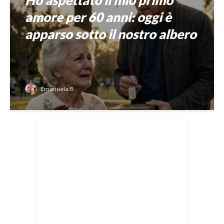
amore per 60 anni: oggi è
apparso sotto il nostro albero
Emanuela B.