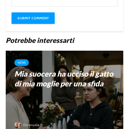
Potrebbe interessarti
NEWS
Mia suocera ha ucciso il gatto
di mia moglie per una sfida
Emanuela B.