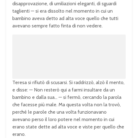
disapprovazione, di umiliazioni eleganti, di sguardi
taglienti — si era dissolto nel momento in cui un
bambino aveva detto ad alta voce quello che tutti
avevano sempre fatto finta di non vedere.
Teresa si rifiutò di scusarsi. Si raddrizzò, alzò il mento,
e disse: — Non resterò qui a farmi insultare da un
bambino e dalla sua… — si fermò, cercando la parola
che facesse più male. Ma questa volta non la trovò,
perché le parole che una volta funzionavano
avevano perso il loro potere nel momento in cui
erano state dette ad alta voce e viste per quello che
erano.