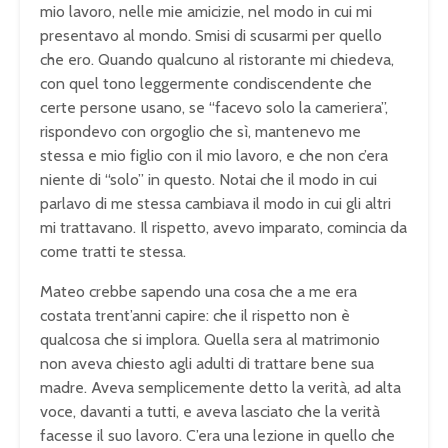
mio lavoro, nelle mie amicizie, nel modo in cui mi
presentavo al mondo. Smisi di scusarmi per quello
che ero. Quando qualcuno al ristorante mi chiedeva,
con quel tono leggermente condiscendente che
certe persone usano, se “facevo solo la cameriera”,
rispondevo con orgoglio che sì, mantenevo me
stessa e mio figlio con il mio lavoro, e che non c’era
niente di “solo” in questo. Notai che il modo in cui
parlavo di me stessa cambiava il modo in cui gli altri
mi trattavano. Il rispetto, avevo imparato, comincia da
come tratti te stessa.
Mateo crebbe sapendo una cosa che a me era
costata trent’anni capire: che il rispetto non è
qualcosa che si implora. Quella sera al matrimonio
non aveva chiesto agli adulti di trattare bene sua
madre. Aveva semplicemente detto la verità, ad alta
voce, davanti a tutti, e aveva lasciato che la verità
facesse il suo lavoro. C’era una lezione in quello che