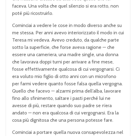
faceva. Una volta che quel silenzio si era rotto, non
poté più ricostruirlo.
Cominciai a vedere le cose in modo diverso anche su
me stessa. Per anni avevo interiorizzato il modo in cui
Teresa mi vedeva. Avevo creduto, da qualche parte
sotto la superficie, che forse aveva ragione — che
essere una cameriera, una madre single, una donna
che lavorava doppi turni per arrivare a fine mese,
fosse effettivamente qualcosa di cui vergognarsi. Ci
era voluto mio figlio di otto anni con un microfono
per farmi vedere quanto fosse falsa quella vergogna.
Quello che facevo — alzarmi prima dell’alba, lavorare
fino allo sfinimento, saltare i pasti perché lui ne
avesse di più, restare quando suo padre se n’era
andato — non era qualcosa di cui vergognarsi. Era la
cosa più dignitosa che una persona potesse fare.
Cominciai a portare quella nuova consapevolezza nel