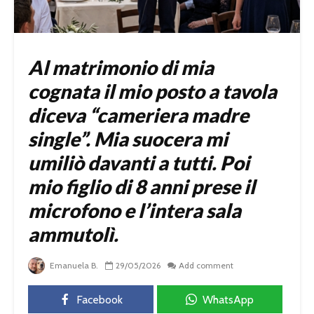
Al matrimonio di mia
cognata il mio posto a tavola
diceva “cameriera madre
single”. Mia suocera mi
umiliò davanti a tutti. Poi
mio figlio di 8 anni prese il
microfono e l’intera sala
ammutolì.
Emanuela B.
29/05/2026
Add comment
Facebook
WhatsApp