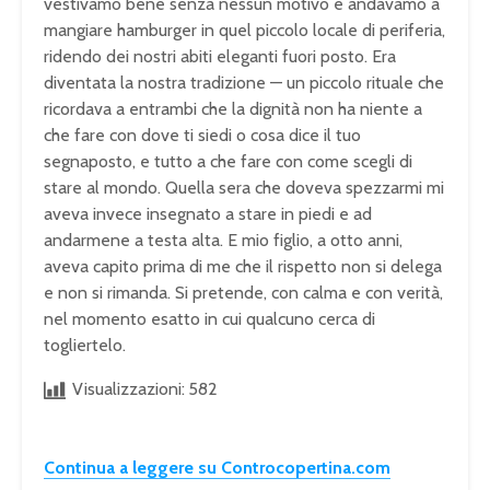
vestivamo bene senza nessun motivo e andavamo a
mangiare hamburger in quel piccolo locale di periferia,
ridendo dei nostri abiti eleganti fuori posto. Era
diventata la nostra tradizione — un piccolo rituale che
ricordava a entrambi che la dignità non ha niente a
che fare con dove ti siedi o cosa dice il tuo
segnaposto, e tutto a che fare con come scegli di
stare al mondo. Quella sera che doveva spezzarmi mi
aveva invece insegnato a stare in piedi e ad
andarmene a testa alta. E mio figlio, a otto anni,
aveva capito prima di me che il rispetto non si delega
e non si rimanda. Si pretende, con calma e con verità,
nel momento esatto in cui qualcuno cerca di
togliertelo.
Visualizzazioni:
582
Continua a leggere su Controcopertina.com