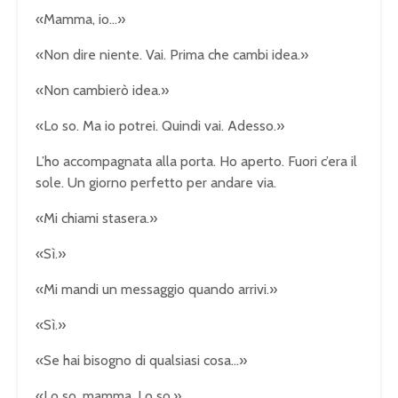
«Mamma, io…»
«Non dire niente. Vai. Prima che cambi idea.»
«Non cambierò idea.»
«Lo so. Ma io potrei. Quindi vai. Adesso.»
L’ho accompagnata alla porta. Ho aperto. Fuori c’era il
sole. Un giorno perfetto per andare via.
«Mi chiami stasera.»
«Sì.»
«Mi mandi un messaggio quando arrivi.»
«Sì.»
«Se hai bisogno di qualsiasi cosa…»
«Lo so, mamma. Lo so.»