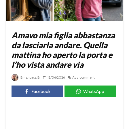
Amavo mia figlia abbastanza
da lasciarla andare. Quella
mattina ho aperto la porta e
l’ho vista andare via
Emanuela B.
12/06/2026
Add comment
Facebook
WhatsApp