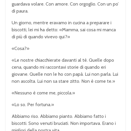
guardava volare. Con amore. Con orgoglio. Con un po’
di paura.
Un giorno, mentre eravamo in cucina a preparare i
biscotti, lei mi ha detto: «Mamma, sai cosa mi manca
di più di quando vivevo qui?»
«Cosa?»
«Le nostre chiacchierate davanti al tè. Quelle dopo
cena, quando mi raccontavi storie di quando eri
giovane. Quelle non le ho con papà. Lui non parla. Lui
non ascolta. Lui non sa stare zitto. Non è come te.»
«Nessuno è come me, piccola.»
«Lo so. Per fortuna.»
Abbiamo riso. Abbiamo pianto. Abbiamo fatto i
biscotti. Sono venuti bruciati. Non importava. Erano i
migliori della nostra vita.