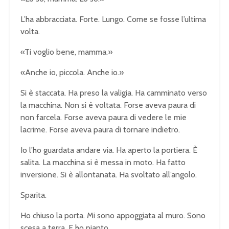
L’ha abbracciata. Forte. Lungo. Come se fosse l’ultima
volta.
«Ti voglio bene, mamma.»
«Anche io, piccola. Anche io.»
Si è staccata. Ha preso la valigia. Ha camminato verso
la macchina. Non si è voltata. Forse aveva paura di
non farcela. Forse aveva paura di vedere le mie
lacrime. Forse aveva paura di tornare indietro.
Io l’ho guardata andare via. Ha aperto la portiera. È
salita. La macchina si è messa in moto. Ha fatto
inversione. Si è allontanata. Ha svoltato all’angolo.
Sparita.
Ho chiuso la porta. Mi sono appoggiata al muro. Sono
scesa a terra. E ho pianto.