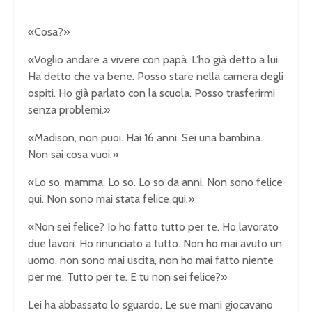
«Cosa?»
«Voglio andare a vivere con papà. L’ho già detto a lui.
Ha detto che va bene. Posso stare nella camera degli
ospiti. Ho già parlato con la scuola. Posso trasferirmi
senza problemi.»
«Madison, non puoi. Hai 16 anni. Sei una bambina.
Non sai cosa vuoi.»
«Lo so, mamma. Lo so. Lo so da anni. Non sono felice
qui. Non sono mai stata felice qui.»
«Non sei felice? Io ho fatto tutto per te. Ho lavorato
due lavori. Ho rinunciato a tutto. Non ho mai avuto un
uomo, non sono mai uscita, non ho mai fatto niente
per me. Tutto per te. E tu non sei felice?»
Lei ha abbassato lo sguardo. Le sue mani giocavano