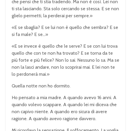
che pensi che ti stia tradendo. Ma non è così. Lei non
ti sta lasciando. Sta solo cercando se stessa. E se non
glielo permetti, la perderai per sempre.»
«E se sbaglia? E se lui non è quello che sembra? E se
si fa male? E se…»
«E se invece è quello che le serve? E se con lui trova
quello che con te non ha trovato? E se torna da te
più forte e più felice? Non lo sai. Nessuno lo sa. Ma se
non la lasci andare, non lo scoprirai mai. E lei non te
lo perdonerà mai.»
Quella notte non ho dormito.
Ho pensato a mia madre. A quando avevo 16 anni. A
quando volevo scappare. A quando lei mi diceva che
non capivo niente. A quando ero sicura di avere
ragione. A quando avevo ragione davvero.
Mi ricordavo la sensazione. Il soffocamento. La voglia