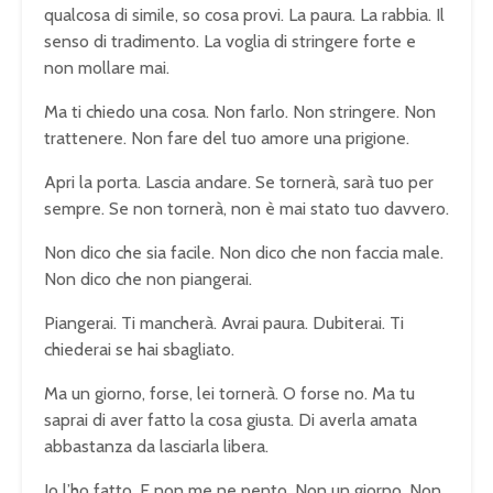
qualcosa di simile, so cosa provi. La paura. La rabbia. Il
senso di tradimento. La voglia di stringere forte e
non mollare mai.
Ma ti chiedo una cosa. Non farlo. Non stringere. Non
trattenere. Non fare del tuo amore una prigione.
Apri la porta. Lascia andare. Se tornerà, sarà tuo per
sempre. Se non tornerà, non è mai stato tuo davvero.
Non dico che sia facile. Non dico che non faccia male.
Non dico che non piangerai.
Piangerai. Ti mancherà. Avrai paura. Dubiterai. Ti
chiederai se hai sbagliato.
Ma un giorno, forse, lei tornerà. O forse no. Ma tu
saprai di aver fatto la cosa giusta. Di averla amata
abbastanza da lasciarla libera.
Io l’ho fatto. E non me ne pento. Non un giorno. Non