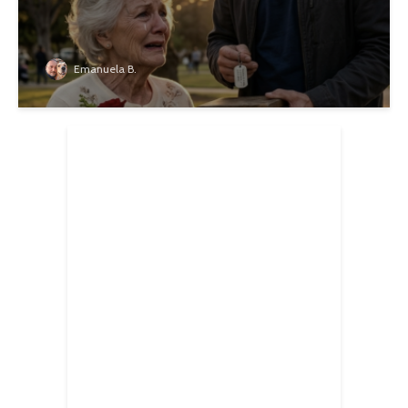
Emanuela B.