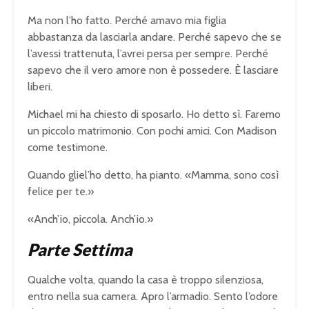
Ma non l’ho fatto. Perché amavo mia figlia
abbastanza da lasciarla andare. Perché sapevo che se
l’avessi trattenuta, l’avrei persa per sempre. Perché
sapevo che il vero amore non è possedere. È lasciare
liberi.
Michael mi ha chiesto di sposarlo. Ho detto sì. Faremo
un piccolo matrimonio. Con pochi amici. Con Madison
come testimone.
Quando gliel’ho detto, ha pianto. «Mamma, sono così
felice per te.»
«Anch’io, piccola. Anch’io.»
Parte Settima
Qualche volta, quando la casa è troppo silenziosa,
entro nella sua camera. Apro l’armadio. Sento l’odore