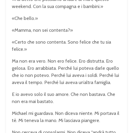
weekend. Con la sua compagna e i bambini.»
«Che bello.»
«Mamma, non sei contenta?»
«Certo che sono contenta. Sono felice che tu sia
felice.»
Ma non era vero. Non ero felice. Ero distrutta. Ero
gelosa. Ero arrabbiata. Perché lui poteva darle quello
che io non potevo. Perché lui aveva i soldi. Perché lui
aveva il tempo. Perché lui aveva un’altra famiglia.
E io avevo solo il suo amore. Che non bastava. Che
non era mai bastato.
Michael mi guardava. Non diceva niente. Mi portava il
tè. Mi teneva la mano. Mi lasciava piangere.
Non cercava di consolarmi. Non diceva “andrà tutto