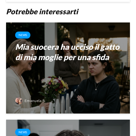
Potrebbe interessarti
NEWS
Mia suocera ha ucciso il gatto
di mia moglie per una sfida
Emanuela B.
NEWS