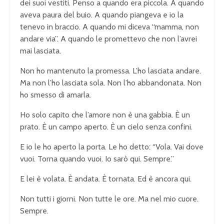
dei suoi vestiti. Penso a quando era piccola. A quando
aveva paura del buio. A quando piangeva e io la
tenevo in braccio. A quando mi diceva “mamma, non
andare via”. A quando le promettevo che non l’avrei
mai lasciata.
Non ho mantenuto la promessa. L’ho lasciata andare.
Ma non l’ho lasciata sola. Non l’ho abbandonata. Non
ho smesso di amarla.
Ho solo capito che l’amore non è una gabbia. È un
prato. È un campo aperto. È un cielo senza confini.
E io le ho aperto la porta. Le ho detto: “Vola. Vai dove
vuoi. Torna quando vuoi. Io sarò qui. Sempre.”
E lei è volata. È andata. È tornata. Ed è ancora qui.
Non tutti i giorni. Non tutte le ore. Ma nel mio cuore.
Sempre.