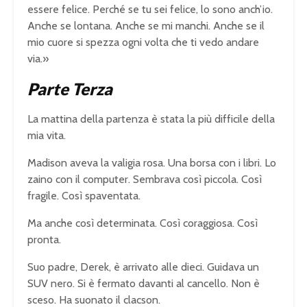
essere felice. Perché se tu sei felice, lo sono anch’io.
Anche se lontana. Anche se mi manchi. Anche se il
mio cuore si spezza ogni volta che ti vedo andare
via.»
Parte Terza
La mattina della partenza è stata la più difficile della
mia vita.
Madison aveva la valigia rosa. Una borsa con i libri. Lo
zaino con il computer. Sembrava così piccola. Così
fragile. Così spaventata.
Ma anche così determinata. Così coraggiosa. Così
pronta.
Suo padre, Derek, è arrivato alle dieci. Guidava un
SUV nero. Si è fermato davanti al cancello. Non è
sceso. Ha suonato il clacson.