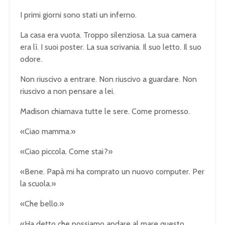
I primi giorni sono stati un inferno.
La casa era vuota. Troppo silenziosa. La sua camera
era lì. I suoi poster. La sua scrivania. Il suo letto. Il suo
odore.
Non riuscivo a entrare. Non riuscivo a guardare. Non
riuscivo a non pensare a lei.
Madison chiamava tutte le sere. Come promesso.
«Ciao mamma.»
«Ciao piccola. Come stai?»
«Bene. Papà mi ha comprato un nuovo computer. Per
la scuola.»
«Che bello.»
«Ha detto che possiamo andare al mare questo