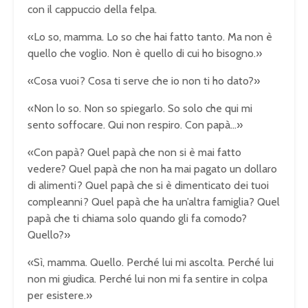
con il cappuccio della felpa.
«Lo so, mamma. Lo so che hai fatto tanto. Ma non è
quello che voglio. Non è quello di cui ho bisogno.»
«Cosa vuoi? Cosa ti serve che io non ti ho dato?»
«Non lo so. Non so spiegarlo. So solo che qui mi
sento soffocare. Qui non respiro. Con papà…»
«Con papà? Quel papà che non si è mai fatto
vedere? Quel papà che non ha mai pagato un dollaro
di alimenti? Quel papà che si è dimenticato dei tuoi
compleanni? Quel papà che ha un’altra famiglia? Quel
papà che ti chiama solo quando gli fa comodo?
Quello?»
«Sì, mamma. Quello. Perché lui mi ascolta. Perché lui
non mi giudica. Perché lui non mi fa sentire in colpa
per esistere.»