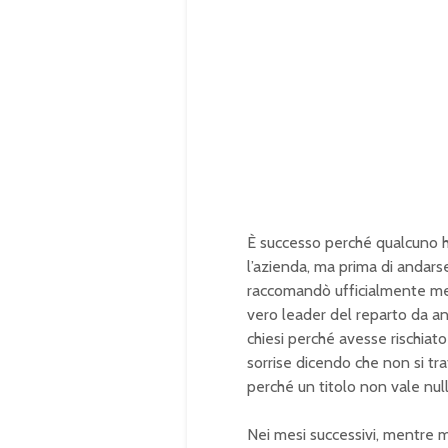
È successo perché qualcuno ha 
l’azienda, ma prima di andar
raccomandò ufficialmente me c
vero leader del reparto da a
chiesi perché avesse rischiato
sorrise dicendo che non si tr
perché un titolo non vale null
Nei mesi successivi, mentre mi