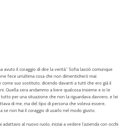
avuto il coraggio di dire la verità.” Sofia lasciò comunque
sene fece un’ultima cosa che non dimenticherò mai:
ome suo sostituto, dicendo davanti a tutti che ero già il
nni. Quella sera andammo a bere qualcosa insieme e io le
 tutto per una situazione che non la riguardava davvero, e lei
attava di me, ma del tipo di persona che voleva essere,
a se non hai il coraggio di usarlo nel modo giusto.
 adattavo al nuovo ruolo, iniziai a vedere l’azienda con occhi