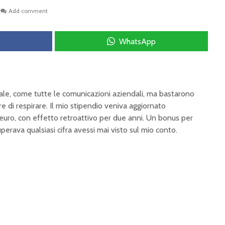
Add comment
WhatsApp
ale, come tutte le comunicazioni aziendali, ma bastarono
e di respirare. Il mio stipendio veniva aggiornato
ro, con effetto retroattivo per due anni. Un bonus per
rava qualsiasi cifra avessi mai visto sul mio conto.