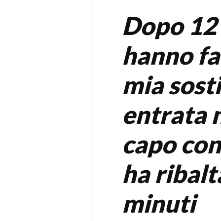
Dopo 12 
hanno fa
mia sosti
entrata n
capo con
ha ribalt
minuti