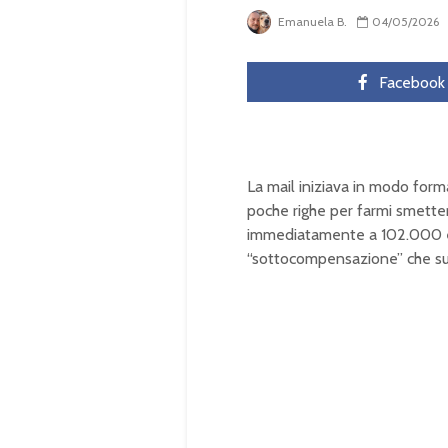
Emanuela B.
04/05/2026
Facebook
La mail iniziava in modo form
poche righe per farmi smetter
immediatamente a 102.000 eu
“sottocompensazione” che supe