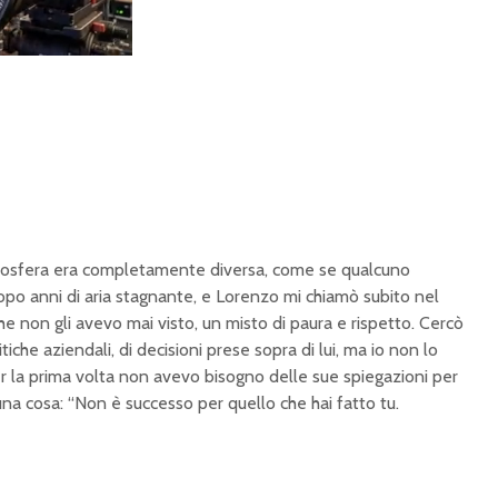
’atmosfera era completamente diversa, come se qualcuno
po anni di aria stagnante, e Lorenzo mi chiamò subito nel
he non gli avevo mai visto, un misto di paura e rispetto. Cercò
litiche aziendali, di decisioni prese sopra di lui, ma io non lo
r la prima volta non avevo bisogno delle sue spiegazioni per
o una cosa: “Non è successo per quello che hai fatto tu.