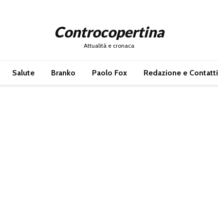
Controcopertina
Attualità e cronaca
Salute
Branko
Paolo Fox
Redazione e Contatti