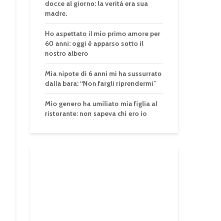
docce al giorno: la verità era sua
madre.
Ho aspettato il mio primo amore per
60 anni: oggi è apparso sotto il
nostro albero
Mia nipote di 6 anni mi ha sussurrato
dalla bara: “Non fargli riprendermi”
Mio genero ha umiliato mia figlia al
ristorante: non sapeva chi ero io