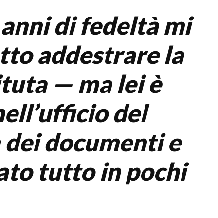
anni di fedeltà mi
tto addestrare la
tuta — ma lei è
ell’ufficio del
 dei documenti e
ato tutto in pochi