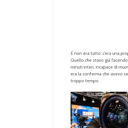
E non era tutto: c’era una prop
Quello che stavo già facendo 
minuti interi, incapace di mu
era la conferma che avevo s
troppo tempo.