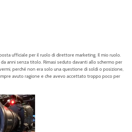
osta ufficiale per il ruolo di direttore marketing. Il mio ruolo.
da anni senza titolo. Rimasi seduto davanti allo schermo per
overmi, perché non era solo una questione di soldi o posizione,
empre avuto ragione e che avevo accettato troppo poco per