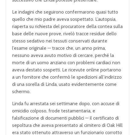
Le indagini che seguirono confermarono quasi tutto
quello che mio padre aveva sospettato. L’autopsia,
riaperta su richiesta del procuratore della contea sulla
base delle nuove prove, rivelò tracce residue dello
stesso sedativo nei tessuti conservati durante
l’esame originale — tracce che, un anno prima,
nessuno aveva avuto motivo di cercare, perché la
morte di un uomo anziano con problemi cardiaci non
aveva destato sospetti. Le ricevute online portarono
a un fornitore che confermò le spedizioni all’indirizzo
di una sorella di Linda, usato evidentemente come
schermo.
Linda fu arrestata sei settimane dopo, con accuse di
omicidio colposo, frode testamentaria, e
falsificazione di documenti pubblici — il certificato di
sepoltura che aveva presentato al cimitero di Oak Hill
era stato ottenuto attraverso un funzionario corrotto