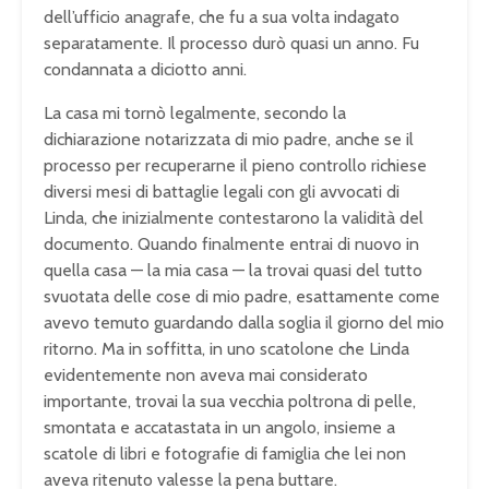
dell’ufficio anagrafe, che fu a sua volta indagato
separatamente. Il processo durò quasi un anno. Fu
condannata a diciotto anni.
La casa mi tornò legalmente, secondo la
dichiarazione notarizzata di mio padre, anche se il
processo per recuperarne il pieno controllo richiese
diversi mesi di battaglie legali con gli avvocati di
Linda, che inizialmente contestarono la validità del
documento. Quando finalmente entrai di nuovo in
quella casa — la mia casa — la trovai quasi del tutto
svuotata delle cose di mio padre, esattamente come
avevo temuto guardando dalla soglia il giorno del mio
ritorno. Ma in soffitta, in uno scatolone che Linda
evidentemente non aveva mai considerato
importante, trovai la sua vecchia poltrona di pelle,
smontata e accatastata in un angolo, insieme a
scatole di libri e fotografie di famiglia che lei non
aveva ritenuto valesse la pena buttare.