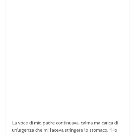
La voce di mio padre continuava, calma ma carica di
un’urgenza che mi faceva stringere lo stomaco. “Ho