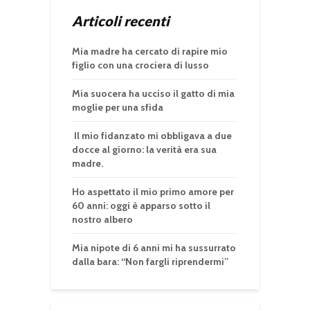
Articoli recenti
Mia madre ha cercato di rapire mio
figlio con una crociera di lusso
Mia suocera ha ucciso il gatto di mia
moglie per una sfida
Il mio fidanzato mi obbligava a due
docce al giorno: la verità era sua
madre.
Ho aspettato il mio primo amore per
60 anni: oggi è apparso sotto il
nostro albero
Mia nipote di 6 anni mi ha sussurrato
dalla bara: “Non fargli riprendermi”