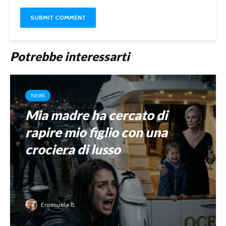
Potrebbe interessarti
NEWS
Mia madre ha cercato di
rapire mio figlio con una
crociera di lusso
Emanuela B.