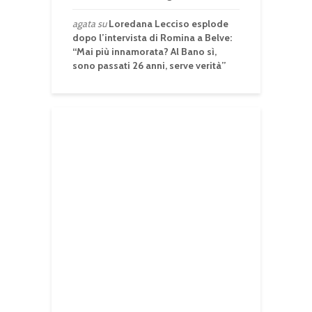
agata
su
Loredana Lecciso esplode
dopo l’intervista di Romina a Belve:
“Mai più innamorata? Al Bano sì,
sono passati 26 anni, serve verità”