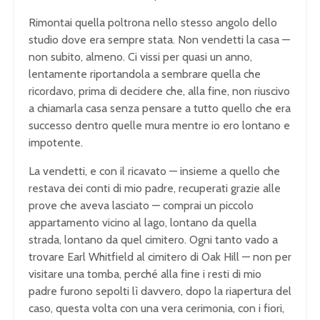
Rimontai quella poltrona nello stesso angolo dello
studio dove era sempre stata. Non vendetti la casa —
non subito, almeno. Ci vissi per quasi un anno,
lentamente riportandola a sembrare quella che
ricordavo, prima di decidere che, alla fine, non riuscivo
a chiamarla casa senza pensare a tutto quello che era
successo dentro quelle mura mentre io ero lontano e
impotente.
La vendetti, e con il ricavato — insieme a quello che
restava dei conti di mio padre, recuperati grazie alle
prove che aveva lasciato — comprai un piccolo
appartamento vicino al lago, lontano da quella
strada, lontano da quel cimitero. Ogni tanto vado a
trovare Earl Whitfield al cimitero di Oak Hill — non per
visitare una tomba, perché alla fine i resti di mio
padre furono sepolti lì davvero, dopo la riapertura del
caso, questa volta con una vera cerimonia, con i fiori,