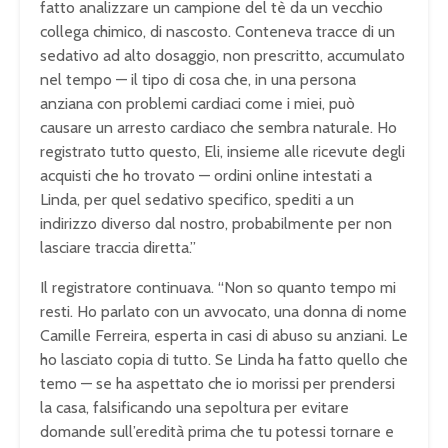
fatto analizzare un campione del tè da un vecchio
collega chimico, di nascosto. Conteneva tracce di un
sedativo ad alto dosaggio, non prescritto, accumulato
nel tempo — il tipo di cosa che, in una persona
anziana con problemi cardiaci come i miei, può
causare un arresto cardiaco che sembra naturale. Ho
registrato tutto questo, Eli, insieme alle ricevute degli
acquisti che ho trovato — ordini online intestati a
Linda, per quel sedativo specifico, spediti a un
indirizzo diverso dal nostro, probabilmente per non
lasciare traccia diretta.”
Il registratore continuava. “Non so quanto tempo mi
resti. Ho parlato con un avvocato, una donna di nome
Camille Ferreira, esperta in casi di abuso su anziani. Le
ho lasciato copia di tutto. Se Linda ha fatto quello che
temo — se ha aspettato che io morissi per prendersi
la casa, falsificando una sepoltura per evitare
domande sull’eredità prima che tu potessi tornare e