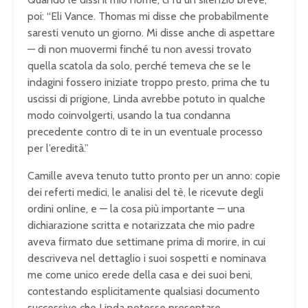
poi: “Eli Vance. Thomas mi disse che probabilmente
saresti venuto un giorno. Mi disse anche di aspettare
— di non muovermi finché tu non avessi trovato
quella scatola da solo, perché temeva che se le
indagini fossero iniziate troppo presto, prima che tu
uscissi di prigione, Linda avrebbe potuto in qualche
modo coinvolgerti, usando la tua condanna
precedente contro di te in un eventuale processo
per l’eredità.”
Camille aveva tenuto tutto pronto per un anno: copie
dei referti medici, le analisi del tè, le ricevute degli
ordini online, e — la cosa più importante — una
dichiarazione scritta e notarizzata che mio padre
aveva firmato due settimane prima di morire, in cui
descriveva nel dettaglio i suoi sospetti e nominava
me come unico erede della casa e dei suoi beni,
contestando esplicitamente qualsiasi documento
successivo che Linda potesse presentare.