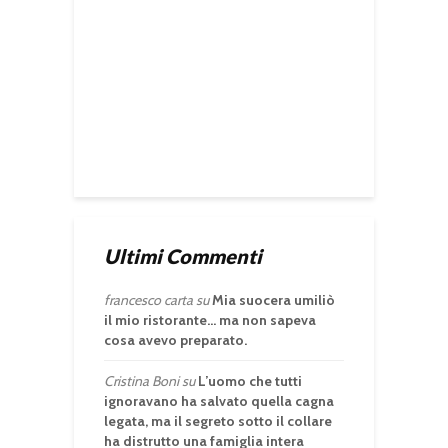
Ultimi Commenti
francesco carta
su
Mia suocera umiliò
il mio ristorante… ma non sapeva
cosa avevo preparato.
Cristina Boni
su
L’uomo che tutti
ignoravano ha salvato quella cagna
legata, ma il segreto sotto il collare
ha distrutto una famiglia intera