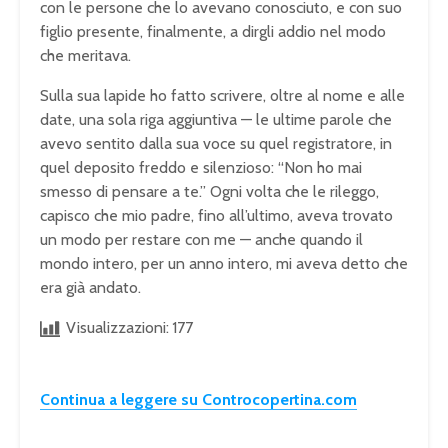
con le persone che lo avevano conosciuto, e con suo
figlio presente, finalmente, a dirgli addio nel modo
che meritava.
Sulla sua lapide ho fatto scrivere, oltre al nome e alle
date, una sola riga aggiuntiva — le ultime parole che
avevo sentito dalla sua voce su quel registratore, in
quel deposito freddo e silenzioso: “Non ho mai
smesso di pensare a te.” Ogni volta che le rileggo,
capisco che mio padre, fino all’ultimo, aveva trovato
un modo per restare con me — anche quando il
mondo intero, per un anno intero, mi aveva detto che
era già andato.
Visualizzazioni:
177
Continua a leggere su Controcopertina.com