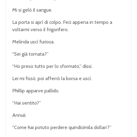
Mi si gelò il sangue.
La porta si aprì di colpo. Feci appena in tempo a
voltarmi verso il frigorifero.
Melinda uscì furiosa.
“Sei già tornata?”
“Ho preso tutto per lo sformato,” dissi.
Lei mi fissò, poi afferrò la borsa e uscì.
Phillip apparve pallido.
“Hai sentito?”
Annuii.
“Come hai potuto perdere quindicimila dollari?”