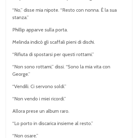
“No,” disse mia nipote. “Resto con nonna. È la sua
stanza.”
Phillip apparve sulla porta.
Melinda indicò gli scaffali pieni di dischi.
“Rifiuta di spostarsi per questi rottami.”
“Non sono rottami,” dissi. “Sono la mia vita con
George.”
“Vendili. Ci servono soldi.”
“Non vendo i miei ricordi.”
Allora prese un album raro.
“Lo porto in discarica insieme al resto.”
“Non osare.”