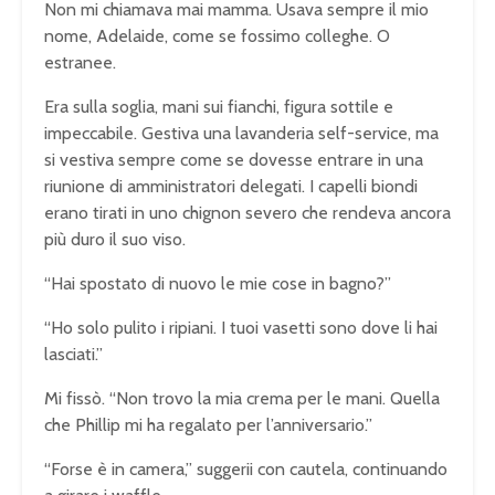
Non mi chiamava mai mamma. Usava sempre il mio
nome, Adelaide, come se fossimo colleghe. O
estranee.
Era sulla soglia, mani sui fianchi, figura sottile e
impeccabile. Gestiva una lavanderia self-service, ma
si vestiva sempre come se dovesse entrare in una
riunione di amministratori delegati. I capelli biondi
erano tirati in uno chignon severo che rendeva ancora
più duro il suo viso.
“Hai spostato di nuovo le mie cose in bagno?”
“Ho solo pulito i ripiani. I tuoi vasetti sono dove li hai
lasciati.”
Mi fissò. “Non trovo la mia crema per le mani. Quella
che Phillip mi ha regalato per l’anniversario.”
“Forse è in camera,” suggerii con cautela, continuando