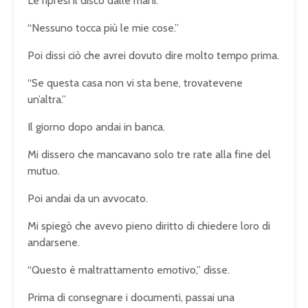
Le ripresi il disco dalle mani.
“Nessuno tocca più le mie cose.”
Poi dissi ciò che avrei dovuto dire molto tempo prima.
“Se questa casa non vi sta bene, trovatevene
un’altra.”
Il giorno dopo andai in banca.
Mi dissero che mancavano solo tre rate alla fine del
mutuo.
Poi andai da un avvocato.
Mi spiegò che avevo pieno diritto di chiedere loro di
andarsene.
“Questo è maltrattamento emotivo,” disse.
Prima di consegnare i documenti, passai una