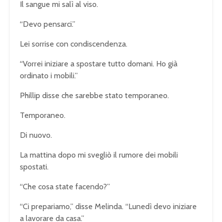
Il sangue mi salì al viso.
“Devo pensarci.”
Lei sorrise con condiscendenza.
“Vorrei iniziare a spostare tutto domani. Ho già
ordinato i mobili.”
Phillip disse che sarebbe stato temporaneo.
Temporaneo.
Di nuovo.
La mattina dopo mi svegliò il rumore dei mobili
spostati.
“Che cosa state facendo?”
“Ci prepariamo,” disse Melinda. “Lunedì devo iniziare
a lavorare da casa.”