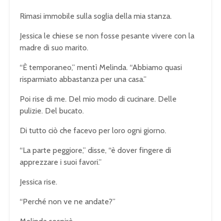
Rimasi immobile sulla soglia della mia stanza.
Jessica le chiese se non fosse pesante vivere con la
madre di suo marito.
“È temporaneo,” mentì Melinda. “Abbiamo quasi
risparmiato abbastanza per una casa.”
Poi rise di me. Del mio modo di cucinare. Delle
pulizie. Del bucato.
Di tutto ciò che facevo per loro ogni giorno.
“La parte peggiore,” disse, “è dover fingere di
apprezzare i suoi favori.”
Jessica rise.
“Perché non ve ne andate?”