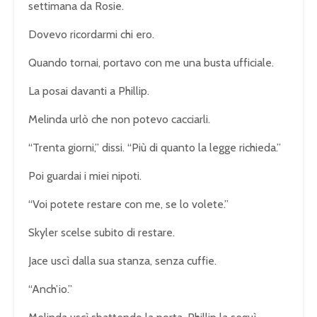
settimana da Rosie.
Dovevo ricordarmi chi ero.
Quando tornai, portavo con me una busta ufficiale.
La posai davanti a Phillip.
Melinda urlò che non potevo cacciarli.
“Trenta giorni,” dissi. “Più di quanto la legge richieda.”
Poi guardai i miei nipoti.
“Voi potete restare con me, se lo volete.”
Skyler scelse subito di restare.
Jace uscì dalla sua stanza, senza cuffie.
“Anch’io.”