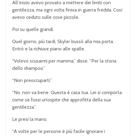
All’inizio avevo provato a mettere dei limiti con
gentilezza, ma ogni volta finiva in guerra fredda. Così
avevo ceduto sulle cose piccole.
Poi su quelle grandi.
Quel giorno, più tardi, Skyler bussò alla mia porta.
Entrò e la richiuse piano alle spalle.
“Volevo scusarmi per mamma,” disse. “Per la storia
dello shampoo.”
“Non preoccuparti.”
“No, non va bene. Questa è casa tua. Lei si comporta
come se fossi un’ospite che approfitta della sua
gentilezza.”
Le presi la mano.
“A volte per le persone è più facile ignorare i