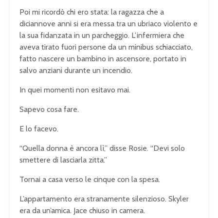
Poi mi ricordò chi ero stata: la ragazza che a
diciannove anni si era messa tra un ubriaco violento e
la sua fidanzata in un parcheggio. L’infermiera che
aveva tirato fuori persone da un minibus schiacciato,
fatto nascere un bambino in ascensore, portato in
salvo anziani durante un incendio.
In quei momenti non esitavo mai.
Sapevo cosa fare.
E lo facevo.
“Quella donna è ancora lì,” disse Rosie. “Devi solo
smettere di lasciarla zitta.”
Tornai a casa verso le cinque con la spesa.
L’appartamento era stranamente silenzioso. Skyler
era da un’amica. Jace chiuso in camera.