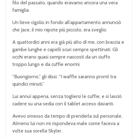
filo del passato, quando eravamo ancora una vera
famiglia.
Un lieve cigolio in fondo all’appartamento annunciò
che Jace, il mio nipote più piccolo, era sveglio.
A quattordici anni era già più alto di me, con braccia e
gambe lunghe e capelli scuri sempre spettinati. Gli
occhi erano quasi sempre nascosti da un ciuffo
troppo lungo e da cuffie enormi.
“Buongiorno,” gli dissi. “I waffle saranno pronti tra
quindici minuti.”
Lui annuì appena, senza togliersi le cuffie, e si lasciò
cadere su una sedia con il tablet acceso davanti.
Avevo smesso da tempo di prenderla sul personale.
Almeno lui non mi rispondeva male come faceva a
volte sua sorella Skyler.