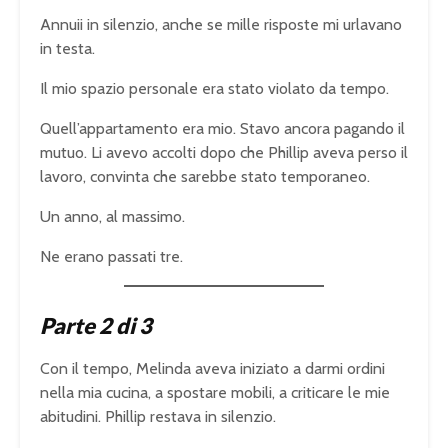
Annuii in silenzio, anche se mille risposte mi urlavano
in testa.
Il mio spazio personale era stato violato da tempo.
Quell’appartamento era mio. Stavo ancora pagando il
mutuo. Li avevo accolti dopo che Phillip aveva perso il
lavoro, convinta che sarebbe stato temporaneo.
Un anno, al massimo.
Ne erano passati tre.
Parte 2 di 3
Con il tempo, Melinda aveva iniziato a darmi ordini
nella mia cucina, a spostare mobili, a criticare le mie
abitudini. Phillip restava in silenzio.