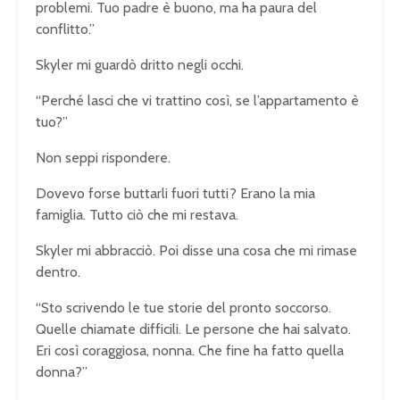
problemi. Tuo padre è buono, ma ha paura del
conflitto.”
Skyler mi guardò dritto negli occhi.
“Perché lasci che vi trattino così, se l’appartamento è
tuo?”
Non seppi rispondere.
Dovevo forse buttarli fuori tutti? Erano la mia
famiglia. Tutto ciò che mi restava.
Skyler mi abbracciò. Poi disse una cosa che mi rimase
dentro.
“Sto scrivendo le tue storie del pronto soccorso.
Quelle chiamate difficili. Le persone che hai salvato.
Eri così coraggiosa, nonna. Che fine ha fatto quella
donna?”