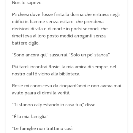
Non lo sapevo.
Mi chiesi dove fosse finita la donna che entrava negli
edifici in fiamme senza esitare, che prendeva
decisioni di vita o di morte in pochi secondi, che
rimetteva al loro posto medici arroganti senza
battere ciglio.
“Sono ancora qui,” sussurrai. “Solo un po’ stanca.”
Più tardi incontrai Rosie, la mia amica di sempre, nel
nostro caffè vicino alla biblioteca.
Rosie mi conosceva da cinquant’anni e non aveva mai
avuto paura di dirmi la verità.
“Ti stanno calpestando in casa tua,” disse.
“È la mia famiglia.”
“Le famiglie non trattano così.”