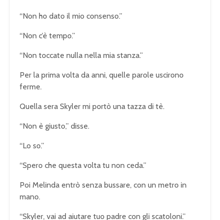
“Non ho dato il mio consenso.”
“Non c’è tempo.”
“Non toccate nulla nella mia stanza.”
Per la prima volta da anni, quelle parole uscirono
ferme.
Quella sera Skyler mi portò una tazza di tè.
“Non è giusto,” disse.
“Lo so.”
“Spero che questa volta tu non ceda.”
Poi Melinda entrò senza bussare, con un metro in
mano.
“Skyler, vai ad aiutare tuo padre con gli scatoloni.”