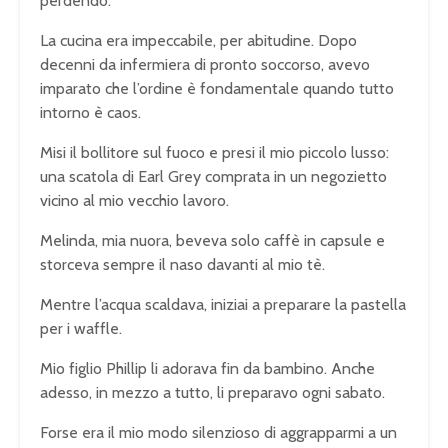
perdendo.
La cucina era impeccabile, per abitudine. Dopo
decenni da infermiera di pronto soccorso, avevo
imparato che l’ordine è fondamentale quando tutto
intorno è caos.
Misi il bollitore sul fuoco e presi il mio piccolo lusso:
una scatola di Earl Grey comprata in un negozietto
vicino al mio vecchio lavoro.
Melinda, mia nuora, beveva solo caffè in capsule e
storceva sempre il naso davanti al mio tè.
Mentre l’acqua scaldava, iniziai a preparare la pastella
per i waffle.
Mio figlio Phillip li adorava fin da bambino. Anche
adesso, in mezzo a tutto, li preparavo ogni sabato.
Forse era il mio modo silenzioso di aggrapparmi a un