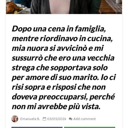
Dopo una cena in famiglia,
mentre riordinavo in cucina,
mia nuora si avvicinò e mi
sussurrò che ero una vecchia
strega che sopportava solo
per amore di suo marito. Io ci
risi sopra e risposi che non
doveva preoccuparsi, perché
non mi avrebbe più vista.
Emanuela B.
03/05/2026
Add comment