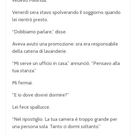
vedevo Melinda.
Venerdì sera stavo spolverando il soggiorno quando
lei rientrò presto.
“Dobbiamo parlare,” disse.
Aveva avuto una promozione: ora era responsabile
della catena di lavanderie.
“Mi serve un ufficio in casa,” annunciò. “Pensavo alla
tua stanza.”
Mi fermai.
“E io dove dovrei dormire?”
Lei fece spallucce.
“Nel ripostiglio. La tua camera è troppo grande per
una persona sola. Tanto ci dormi soltanto.”