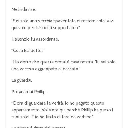
Melinda rise.
“Sei solo una vecchia spaventata di restare sola. Vivi
qui solo perché noi ti sopportiamo.”
Il silenzio fu assordante.
“Cosa hai detto?”
“Ho detto che questa ormai è casa nostra. Tu sei solo
una vecchia aggrappata al passato.”
La guardai.
Poi guardai Phillip.
“È ora di guardare la verità. Io ho pagato questo
appartamento. Voi siete qui perché Phillip ha perso i
suoi soldi. E io ho finito di fare da zerbino.”