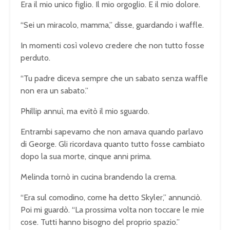
Era il mio unico figlio. Il mio orgoglio. E il mio dolore.
“Sei un miracolo, mamma,” disse, guardando i waffle.
In momenti così volevo credere che non tutto fosse
perduto.
“Tu padre diceva sempre che un sabato senza waffle
non era un sabato.”
Phillip annuì, ma evitò il mio sguardo.
Entrambi sapevamo che non amava quando parlavo
di George. Gli ricordava quanto tutto fosse cambiato
dopo la sua morte, cinque anni prima.
Melinda tornò in cucina brandendo la crema.
“Era sul comodino, come ha detto Skyler,” annunciò.
Poi mi guardò. “La prossima volta non toccare le mie
cose. Tutti hanno bisogno del proprio spazio.”