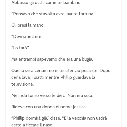
Abbassò gli occhi come un bambino.
“Pensavo che stavolta avrei avuto fortuna.”
Gli presi la mano.
“Devi smettere.”
“Lo farò.”
Ma entrambi sapevamo che era una bugia.
Quella sera cenammo in un silenzio pesante. Dopo
cena lavai i piatti mentre Phillip guardava la
televisione.
Melinda tornò verso le dieci. Non era sola.
Rideva con una donna di nome Jessica.
“Phillip dormirà già,” disse. “E la vecchia non uscirà
certo a ficcare il naso.”