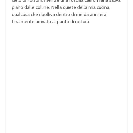
cielo di Folsom, mentre una foschia californiana saliva
piano dalle colline. Nella quiete della mia cucina,
qualcosa che ribolliva dentro di me da anni era
finalmente arrivato al punto di rottura.