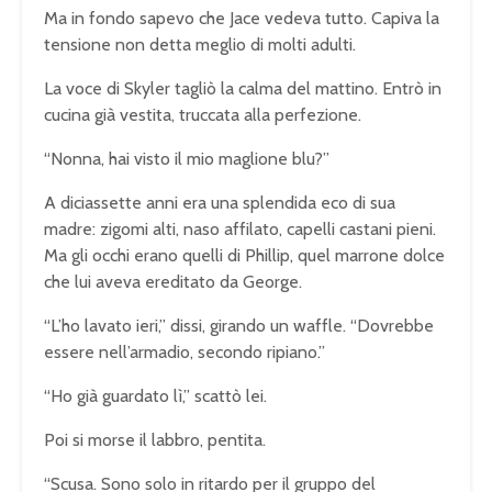
Ma in fondo sapevo che Jace vedeva tutto. Capiva la
tensione non detta meglio di molti adulti.
La voce di Skyler tagliò la calma del mattino. Entrò in
cucina già vestita, truccata alla perfezione.
“Nonna, hai visto il mio maglione blu?”
A diciassette anni era una splendida eco di sua
madre: zigomi alti, naso affilato, capelli castani pieni.
Ma gli occhi erano quelli di Phillip, quel marrone dolce
che lui aveva ereditato da George.
“L’ho lavato ieri,” dissi, girando un waffle. “Dovrebbe
essere nell’armadio, secondo ripiano.”
“Ho già guardato lì,” scattò lei.
Poi si morse il labbro, pentita.
“Scusa. Sono solo in ritardo per il gruppo del