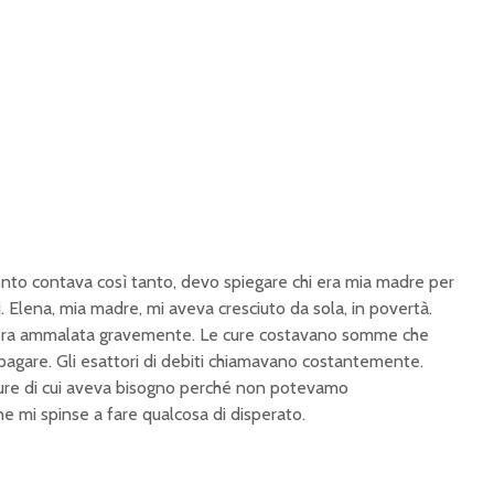
to contava così tanto, devo spiegare chi era mia madre per
. Elena, mia madre, mi aveva cresciuto da sola, in povertà.
 era ammalata gravemente. Le cure costavano somme che
gare. Gli esattori di debiti chiamavano costantemente.
cure di cui aveva bisogno perché non potevamo
ne mi spinse a fare qualcosa di disperato.