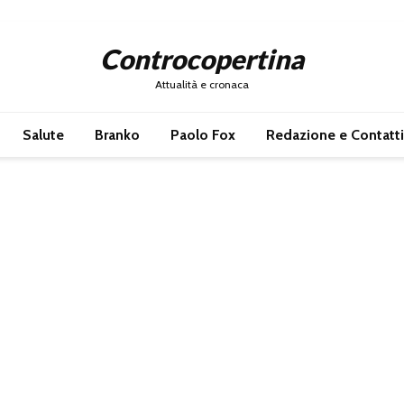
Controcopertina
Attualità e cronaca
Salute
Branko
Paolo Fox
Redazione e Contatti