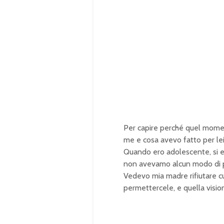
Per capire perché quel momen
me e cosa avevo fatto per lei
Quando ero adolescente, si
non avevamo alcun modo di pa
Vedevo mia madre rifiutare 
permettercele, e quella visio