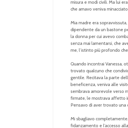
misura e modi civili. Ma lui 
che amavo veniva minacciato
Mia madre era sopravvissuta, m
dipendente da un bastone per
la donna per cui avevo comba
senza mai lamentarsi, che ave
me, l’istinto più profondo che
Quando incontrai Vanessa, ott
trovato qualcuno che condivid
gentile. Recitava la parte de
beneficenza, veniva alle visi
sembrava amorevole verso m
firmate, le mostrava affetto 
Pensavo di aver trovato una 
Mi sbagliavo completamente. Tu
fidanzamento e l’accesso alla 