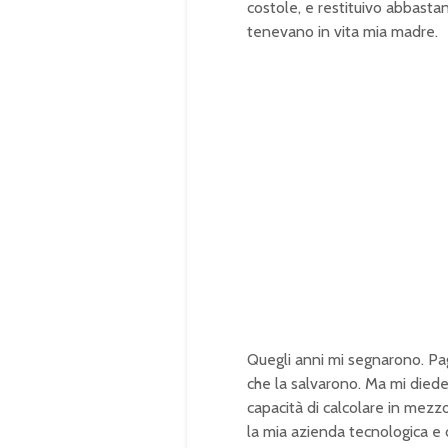
costole, e restituivo abbasta
tenevano in vita mia madre.
Quegli anni mi segnarono. Paga
che la salvarono. Ma mi died
capacità di calcolare in mezzo
la mia azienda tecnologica e d