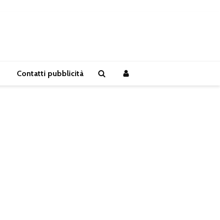
Contatti pubblicità