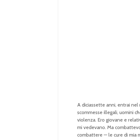
A diciassette anni, entrai ne
scommesse illegali, uomini ch
violenza. Ero giovane e relat
mi vedevano. Ma combattevo co
combattere — le cure di mia 