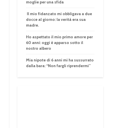
moglie per una sfida
Il mio fidanzato mi obbligava a due
docce al giorno: la verità era sua
madre.
Ho aspettato il mio primo amore per
60 anni: oggi è apparso sotto il
nostro albero
Mia nipote di 6 anni mi ha sussurrato
dalla bara: “Non fargli riprendermi”