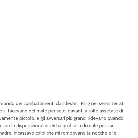
l mondo dei combattimenti clandestini. Ring nei seminterrati,
e si facevano del male per soldi davanti a folle assetate di
ivamente piccolo, e gli avversari più grandi ridevano quando
n la disperazione di chi ha qualcosa di reale per cui
madre. Incassavo colpi che mi rompevano le nocche e le