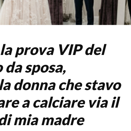
la prova VIP del
o da sposa,
 la donna che stavo
re a calciare via il
di mia madre