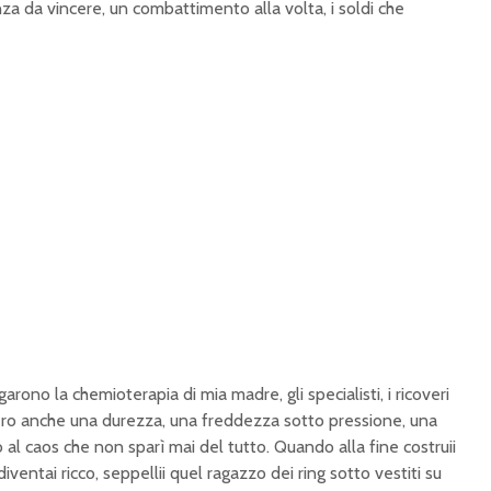
nza da vincere, un combattimento alla volta, i soldi che
rono la chemioterapia di mia madre, gli specialisti, i ricoveri
ero anche una durezza, una freddezza sotto pressione, una
 al caos che non sparì mai del tutto. Quando alla fine costruii
iventai ricco, seppellii quel ragazzo dei ring sotto vestiti su