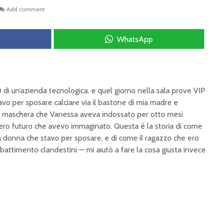
Add comment
WhatsApp
 di un’azienda tecnologica, e quel giorno nella sala prove VIP
vo per sposare calciare via il bastone di mia madre e
la maschera che Vanessa aveva indossato per otto mesi
tero futuro che avevo immaginato. Questa è la storia di come
a donna che stavo per sposare, e di come il ragazzo che ero
mbattimento clandestini — mi aiutò a fare la cosa giusta invece