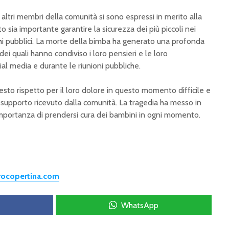
altri membri della comunità si sono espressi in merito alla
 sia importante garantire la sicurezza dei più piccoli nei
hi pubblici. La morte della bimba ha generato una profonda
i dei quali hanno condiviso i loro pensieri e le loro
ial media e durante le riunioni pubbliche.
esto rispetto per il loro dolore in questo momento difficile e
l supporto ricevuto dalla comunità. La tragedia ha messo in
 l’importanza di prendersi cura dei bambini in ogni momento.
trocopertina.com
WhatsApp