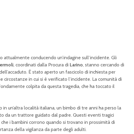
o attualmente conducendo un’indagine sull’incidente. Gli
ermoli
, coordinati dalla Procura di
Larino
, stanno cercando di
 dell’accaduto. È stato aperto un fascicolo di inchiesta per
e circostanze in cui si è verificato l’incidente. La comunità di
ondamente colpita da questa tragedia, che ha toccato il
in un’altra località italiana, un bimbo di tre anni ha perso la
o da un trattore guidato dal padre. Questi eventi tragici
o che i bambini corrono quando si trovano in prossimità di
tanza della vigilanza da parte degli adulti.