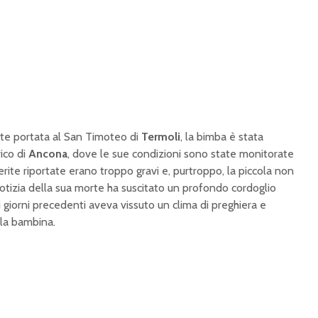
te portata al San Timoteo di
Termoli
, la bimba è stata
rico di
Ancona
, dove le sue condizioni sono state monitorate
erite riportate erano troppo gravi e, purtroppo, la piccola non
 notizia della sua morte ha suscitato un profondo cordoglio
 giorni precedenti aveva vissuto un clima di preghiera e
lla bambina.