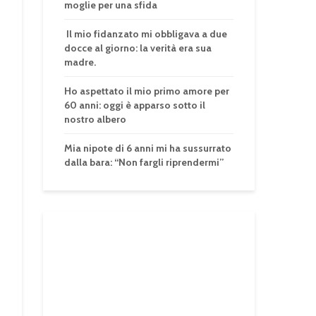
moglie per una sfida
Il mio fidanzato mi obbligava a due
docce al giorno: la verità era sua
madre.
Ho aspettato il mio primo amore per
60 anni: oggi è apparso sotto il
nostro albero
Mia nipote di 6 anni mi ha sussurrato
dalla bara: “Non fargli riprendermi”