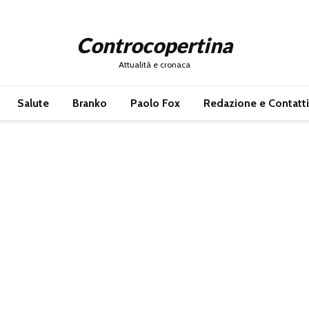
Controcopertina
Attualità e cronaca
Salute
Branko
Paolo Fox
Redazione e Contatti