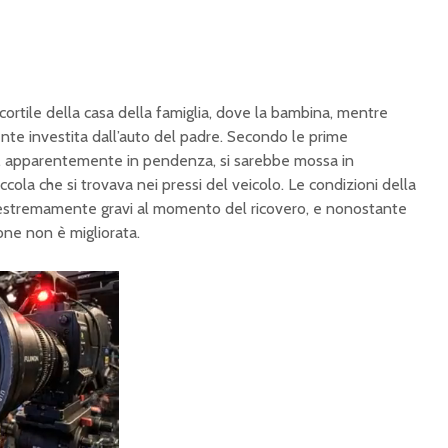
l cortile della casa della famiglia, dove la bambina, mentre
nte investita dall’auto del padre. Secondo le prime
glia, apparentemente in pendenza, si sarebbe mossa in
ccola che si trovava nei pressi del veicolo. Le condizioni della
estremamente gravi al momento del ricovero, e nonostante
zione non è migliorata.