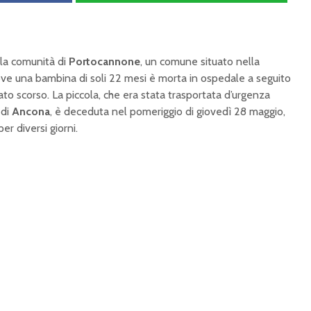
 la comunità di
Portocannone
, un comune situato nella
ove una bambina di soli 22 mesi è morta in ospedale a seguito
to scorso. La piccola, che era stata trasportata d’urgenza
 di
Ancona
, è deceduta nel pomeriggio di giovedì 28 maggio,
er diversi giorni.