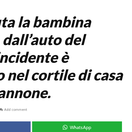
ta la bambina
 dall’auto del
incidente è
nel cortile di casa
annone.
Add comment
WhatsApp