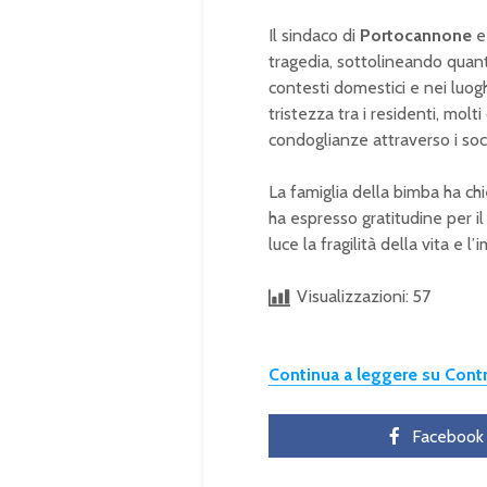
Il sindaco di
Portocannone
e 
tragedia, sottolineando quanto
contesti domestici e nei luog
tristezza tra i residenti, molt
condoglianze attraverso i soc
La famiglia della bimba ha chi
ha espresso gratitudine per i
luce la fragilità della vita e
Visualizzazioni:
57
Continua a leggere su Con
Facebook