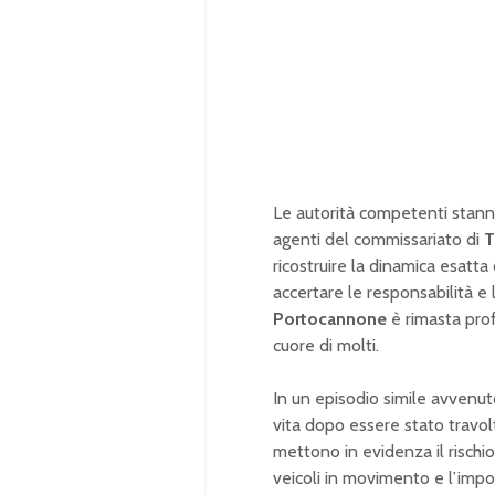
Le autorità competenti stann
agenti del commissariato di
T
ricostruire la dinamica esatta
accertare le responsabilità e l
Portocannone
è rimasta prof
cuore di molti.
In un episodio simile avvenuto 
vita dopo essere stato travolt
mettono in evidenza il rischi
veicoli in movimento e l’impor