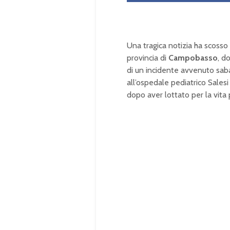
Una tragica notizia ha scosso
provincia di
Campobasso
, d
di un incidente avvenuto saba
all’ospedale pediatrico Salesi
dopo aver lottato per la vita p