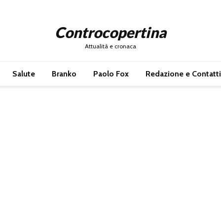
Controcopertina
Attualità e cronaca
Salute
Branko
Paolo Fox
Redazione e Contatti