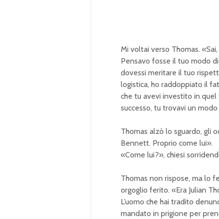
Mi voltai verso Thomas. «Sai,
Pensavo fosse il tuo modo di 
dovessi meritare il tuo rispett
logistica, ho raddoppiato il f
che tu avevi investito in quel
successo, tu trovavi un modo 
Thomas alzò lo sguardo, gli oc
Bennett. Proprio come lui».
«Come lui?», chiesi sorridendo
Thomas non rispose, ma lo fec
orgoglio ferito. «Era Julian Th
L’uomo che hai tradito denun
mandato in prigione per prend