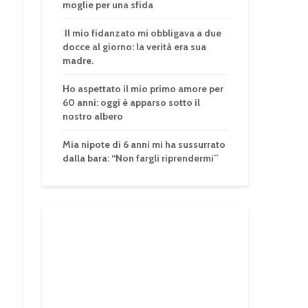
moglie per una sfida
Il mio fidanzato mi obbligava a due
docce al giorno: la verità era sua
madre.
Ho aspettato il mio primo amore per
60 anni: oggi è apparso sotto il
nostro albero
Mia nipote di 6 anni mi ha sussurrato
dalla bara: “Non fargli riprendermi”