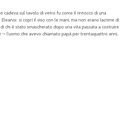
e cadeva sul tavolo di vetro fu come il rintocco di una
leanor, si coprì il viso con le mani, ma non erano lacrime di
di chi è stato smascherato dopo una vita passata a costruire
re — l’uomo che avevo chiamato papà per trentaquattro anni,