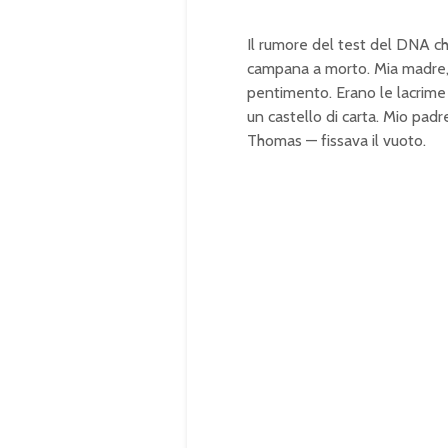
Il rumore del test del DNA ch
campana a morto. Mia madre, E
pentimento. Erano le lacrime 
un castello di carta. Mio pad
Thomas — fissava il vuoto.