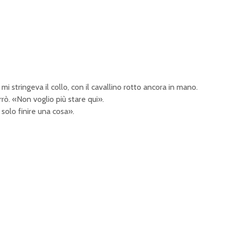
 mi stringeva il collo, con il cavallino rotto ancora in mano.
ò. «Non voglio più stare qui».
olo finire una cosa».