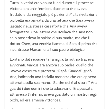
Tutta la verità era venuta fuori durante il processo:
Victoria era un’infermiera disonesta che aveva
frodato e danneggiato più pazienti. Ma la rivelazione
più bella era arrivata da una lettera che Sara aveva
lasciato nella stessa cassaforte che Aria aveva
fotografato. Una lettera che rivelava che Aria non
solo possedeva lo spirito di sua madre, ma che il
dottor Chen, una vecchia fiamma di Sara di prima che
incontrasse Marcus, era il suo padre biologico.
Lontano dal separare la famiglia, la notizia li aveva
avvicinati. Marcus era ancora suo padre, quello che
l’aveva cresciuta e protetta. “Papà! Guarda!” gridò
Aria, indicando una farfalla monarca che era appena
atterrata sulla sua mano. “Sa che qui è al sicuro!” Aria
guardò i due uomini che la adoravano. Era passata
attraverso l’inferno, aveva guardato un mostro negli
occhi, ed era emersa vittoriosa.