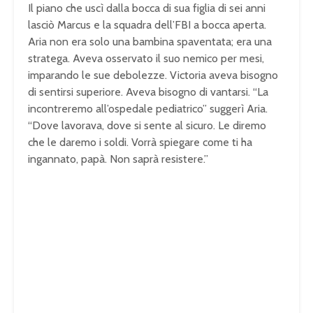
Il piano che uscì dalla bocca di sua figlia di sei anni
lasciò Marcus e la squadra dell’FBI a bocca aperta.
Aria non era solo una bambina spaventata; era una
stratega. Aveva osservato il suo nemico per mesi,
imparando le sue debolezze. Victoria aveva bisogno
di sentirsi superiore. Aveva bisogno di vantarsi. “La
incontreremo all’ospedale pediatrico” suggerì Aria.
“Dove lavorava, dove si sente al sicuro. Le diremo
che le daremo i soldi. Vorrà spiegare come ti ha
ingannato, papà. Non saprà resistere.”