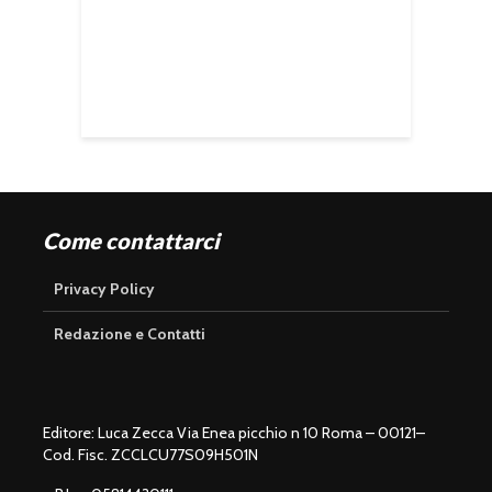
Come contattarci
Privacy Policy
Redazione e Contatti
Editore: Luca Zecca Via Enea picchio n 10 Roma – 00121–
Cod. Fisc. ZCCLCU77S09H501N