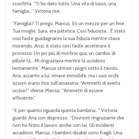
sconfitta. “Ti ho dato tutto. Una vita di lusso, una
famiglia…” Victoria rise.
“Famiglia? Ti prego, Marcus. Eri un mezzo per un fine.
Tua moglie, Sara, era patetica. Così fiduciosa… È stato
così facile guadagnarmi la sua fiducia mentre stava
morendo. Anzi, è stato così facile accelerare il
processo. Un po’ più di morfina qua, un cambio di
pillole là… Mi ringraziava mentre la uccidevo
lentamente.” Marcus strinse i pugni sotto il tavolo.
Aria, accanto a lui, rimase immobile, ma i suoi occhi
azzurri erano fissi sull’assassina. “Ammetti di averla
uccisa?” chiese Marcus. “Ammetti di essere
efficiente.”
“E per quanto riguarda questa bambina…” Victoria
guardò Aria con disprezzo. “Dovresti ringraziarmi che
non ho finito il lavoro anche con lei. Gli incidenti
accadono, Marcus. I bambini disabili sono fragili. Una