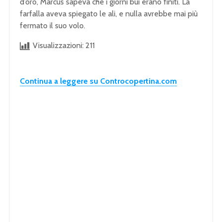
d’oro, Marcus sapeva che i giorni bui erano finiti. La
farfalla aveva spiegato le ali, e nulla avrebbe mai più
fermato il suo volo.
Visualizzazioni:
211
Continua a leggere su Controcopertina.com