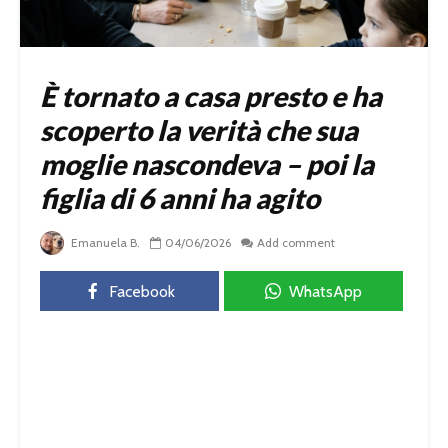
È tornato a casa presto e ha
scoperto la verità che sua
moglie nascondeva – poi la
figlia di 6 anni ha agito
Emanuela B.
04/06/2026
Add comment
Facebook
WhatsApp