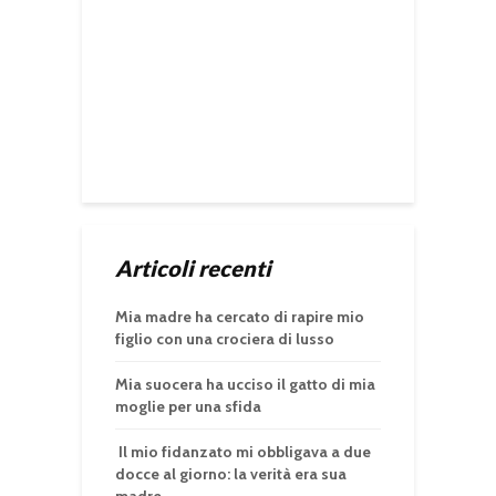
Articoli recenti
Mia madre ha cercato di rapire mio
figlio con una crociera di lusso
Mia suocera ha ucciso il gatto di mia
moglie per una sfida
Il mio fidanzato mi obbligava a due
docce al giorno: la verità era sua
madre.