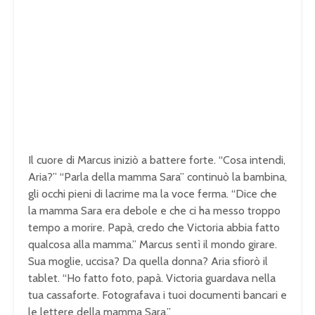
Il cuore di Marcus iniziò a battere forte. “Cosa intendi,
Aria?” “Parla della mamma Sara” continuò la bambina,
gli occhi pieni di lacrime ma la voce ferma. “Dice che
la mamma Sara era debole e che ci ha messo troppo
tempo a morire. Papà, credo che Victoria abbia fatto
qualcosa alla mamma.” Marcus sentì il mondo girare.
Sua moglie, uccisa? Da quella donna? Aria sfiorò il
tablet. “Ho fatto foto, papà. Victoria guardava nella
tua cassaforte. Fotografava i tuoi documenti bancari e
le lettere della mamma Sara.”