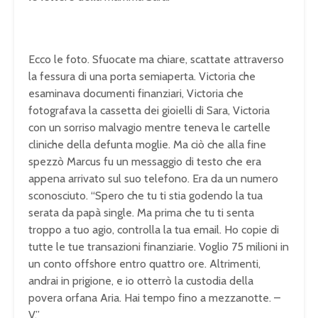
Ecco le foto. Sfuocate ma chiare, scattate attraverso
la fessura di una porta semiaperta. Victoria che
esaminava documenti finanziari, Victoria che
fotografava la cassetta dei gioielli di Sara, Victoria
con un sorriso malvagio mentre teneva le cartelle
cliniche della defunta moglie. Ma ciò che alla fine
spezzò Marcus fu un messaggio di testo che era
appena arrivato sul suo telefono. Era da un numero
sconosciuto. “Spero che tu ti stia godendo la tua
serata da papà single. Ma prima che tu ti senta
troppo a tuo agio, controlla la tua email. Ho copie di
tutte le tue transazioni finanziarie. Voglio 75 milioni in
un conto offshore entro quattro ore. Altrimenti,
andrai in prigione, e io otterrò la custodia della
povera orfana Aria. Hai tempo fino a mezzanotte. –
V.”