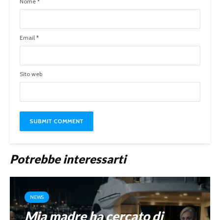
Nome
*
Email
*
Sito web
Potrebbe interessarti
NEWS
Mia madre ha cercato di