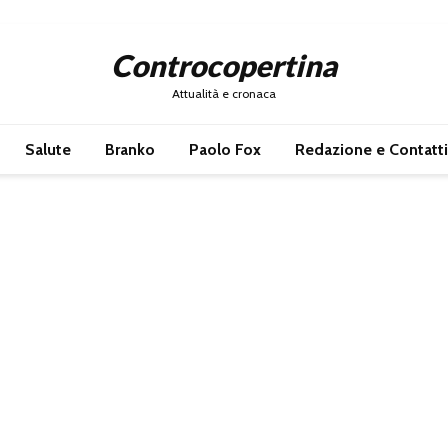
Controcopertina
Attualità e cronaca
Salute
Branko
Paolo Fox
Redazione e Contatti