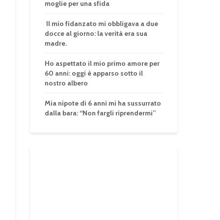
moglie per una sfida
Il mio fidanzato mi obbligava a due
docce al giorno: la verità era sua
madre.
Ho aspettato il mio primo amore per
60 anni: oggi è apparso sotto il
nostro albero
Mia nipote di 6 anni mi ha sussurrato
dalla bara: “Non fargli riprendermi”