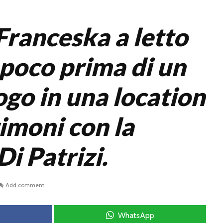
Franceska a letto
 poco prima di un
ogo in una location
imoni con la
Di Patrizi.
Add comment
WhatsApp