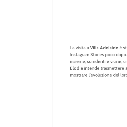
La visita a
Villa Adelaide
è st
Instagram Stories poco dopo
insieme, sorridenti e vicine, 
Elodie
intende trasmettere a
mostrare l’evoluzione del lor