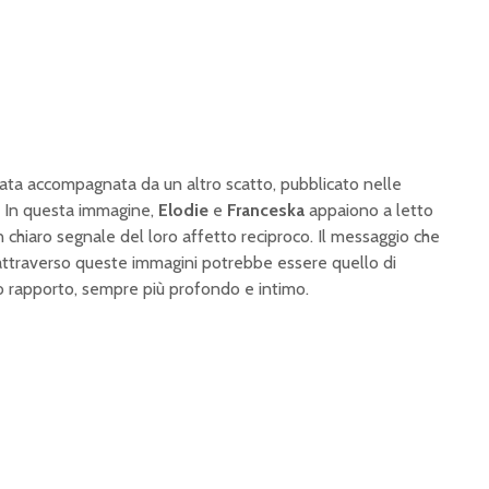
ata accompagnata da un altro scatto, pubblicato nelle
. In questa immagine,
Elodie
e
Franceska
appaiono a letto
un chiaro segnale del loro affetto reciproco. Il messaggio che
ttraverso queste immagini potrebbe essere quello di
o rapporto, sempre più profondo e intimo.