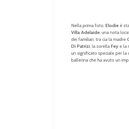
Nella prima foto,
Elodie
è sta
Villa Adelaide
, una nota loca
dei familiari, tra cui la madre
Di Patrizi
, la sorella
Fey
e la
un significato speciale per la
ballerina che ha avuto un impa