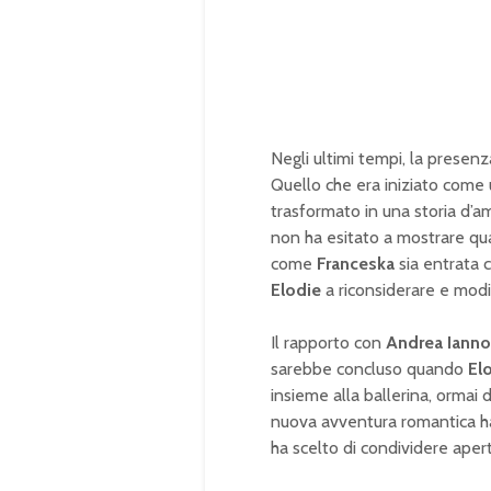
Negli ultimi tempi, la presenz
Quello che era iniziato com
trasformato in una storia d’a
non ha esitato a mostrare qu
come
Franceska
sia entrata 
Elodie
a riconsiderare e modi
Il rapporto con
Andrea Iann
sarebbe concluso quando
El
insieme alla ballerina, ormai
nuova avventura romantica ha
ha scelto di condividere aper