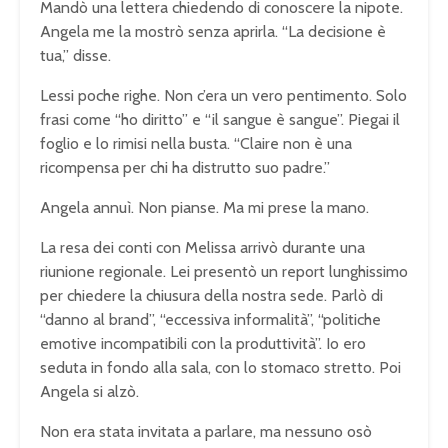
Mandò una lettera chiedendo di conoscere la nipote.
Angela me la mostrò senza aprirla. “La decisione è
tua,” disse.
Lessi poche righe. Non c’era un vero pentimento. Solo
frasi come “ho diritto” e “il sangue è sangue”. Piegai il
foglio e lo rimisi nella busta. “Claire non è una
ricompensa per chi ha distrutto suo padre.”
Angela annuì. Non pianse. Ma mi prese la mano.
La resa dei conti con Melissa arrivò durante una
riunione regionale. Lei presentò un report lunghissimo
per chiedere la chiusura della nostra sede. Parlò di
“danno al brand”, “eccessiva informalità”, “politiche
emotive incompatibili con la produttività”. Io ero
seduta in fondo alla sala, con lo stomaco stretto. Poi
Angela si alzò.
Non era stata invitata a parlare, ma nessuno osò