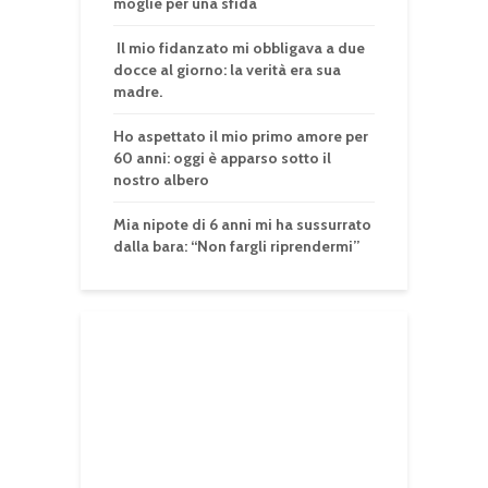
moglie per una sfida
Il mio fidanzato mi obbligava a due
docce al giorno: la verità era sua
madre.
Ho aspettato il mio primo amore per
60 anni: oggi è apparso sotto il
nostro albero
Mia nipote di 6 anni mi ha sussurrato
dalla bara: “Non fargli riprendermi”