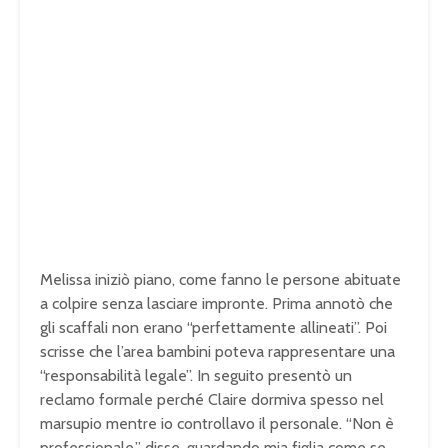
Melissa iniziò piano, come fanno le persone abituate
a colpire senza lasciare impronte. Prima annotò che
gli scaffali non erano “perfettamente allineati”. Poi
scrisse che l’area bambini poteva rappresentare una
“responsabilità legale”. In seguito presentò un
reclamo formale perché Claire dormiva spesso nel
marsupio mentre io controllavo il personale. “Non è
professionale,” disse, guardando mia figlia come se