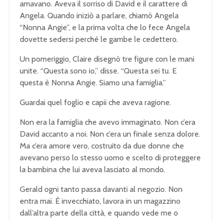
amavano. Aveva il sorriso di David e il carattere di
Angela. Quando iniziò a parlare, chiamò Angela
“Nonna Angie”, e la prima volta che lo fece Angela
dovette sedersi perché le gambe le cedettero.
Un pomeriggio, Claire disegnò tre figure con le mani
unite. “Questa sono io,” disse. “Questa sei tu. E
questa è Nonna Angie. Siamo una famiglia.”
Guardai quel foglio e capii che aveva ragione.
Non era la famiglia che avevo immaginato. Non c’era
David accanto a noi. Non c’era un finale senza dolore.
Ma c’era amore vero, costruito da due donne che
avevano perso lo stesso uomo e scelto di proteggere
la bambina che lui aveva lasciato al mondo.
Gerald ogni tanto passa davanti al negozio. Non
entra mai. È invecchiato, lavora in un magazzino
dall’altra parte della città, e quando vede me o