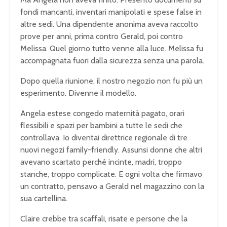
fondi mancanti, inventari manipolati e spese false in
altre sedi. Una dipendente anonima aveva raccolto
prove per anni, prima contro Gerald, poi contro
Melissa. Quel giorno tutto venne alla luce. Melissa fu
accompagnata fuori dalla sicurezza senza una parola.
Dopo quella riunione, il nostro negozio non fu più un
esperimento. Divenne il modello.
Angela estese congedo maternità pagato, orari
flessibili e spazi per bambini a tutte le sedi che
controllava. Io diventai direttrice regionale di tre
nuovi negozi family-friendly. Assunsi donne che altri
avevano scartato perché incinte, madri, troppo
stanche, troppo complicate. E ogni volta che firmavo
un contratto, pensavo a Gerald nel magazzino con la
sua cartellina.
Claire crebbe tra scaffali, risate e persone che la