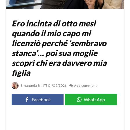
Ero incinta di otto mesi
quando il mio capo mi
licenziò perché ‘sembravo
stanca’… poi sua moglie
scoprì chi era davvero mia
figlia
Emanuela B.
01/05/2026
Add comment
Facebook
WhatsApp