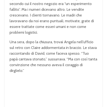
secondo cui il nostro negozio era “un esperimento
fallito”. Ma i numeri dicevano altro. Le vendite
crescevano. I clienti tornavano. Le madri che
lavoravano da noi erano puntuali, motivate, grate di
essere trattate come esseri umani e non come
problemi logistici.
Una sera, dopo la chiusura, trovai Angela nell’ufficio
sul retro con Claire addormentata in braccio. Le stava
raccontando di David, come faceva spesso. “Tuo
papà cantava stonato,” sussurrava. “Ma con così tanta
convinzione che nessuno aveva il coraggio di
dirglielo.”