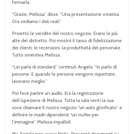
fermarla.
“Grazie, Melissa,” disse. “Una presentazione creativa.
Ora vediamo i dati reali.”
Proiettò le vendite del nostro negozio. Erano le più
alte del distretto. Poi mostrò il tasso di fidelizzazione
dei clienti, le recensioni, la produttività del personale.
Tutto smentiva Melissa.
“Lei parla di standard,” continuò Angela. “Io parlo di
persone. E quando le persone vengono rispettate,
lavorano meglio.”
Poi fece partire un audio. Era la registrazione
dell’ispezione di Melissa. Tutta la sala sentì la sua
voce chiamare il nostro negozio “un asilo glorificato” e
definire le madri dipendenti “un rischio per
l’immagine”. Melissa impallidì.
Ma Angela non aveva finito. Presentò documenti su