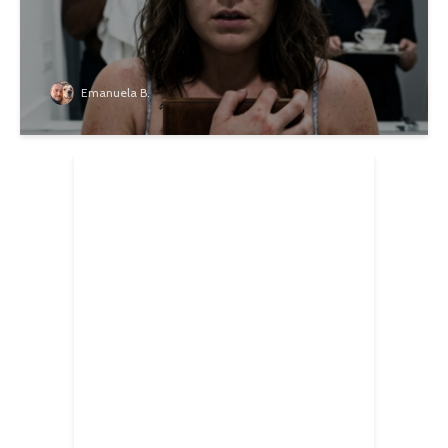
Emanuela B.