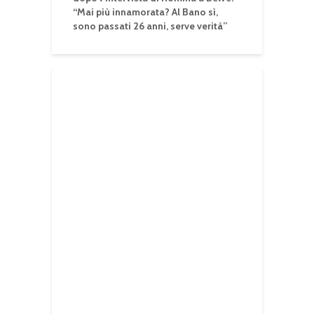
“Mai più innamorata? Al Bano sì,
sono passati 26 anni, serve verità”