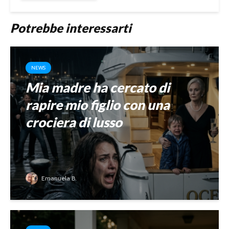
Potrebbe interessarti
NEWS
Mia madre ha cercato di
rapire mio figlio con una
crociera di lusso
Emanuela B.