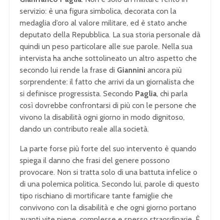
servizio: è una figura simbolica, decorata con la
medaglia d’oro al valore militare, ed è stato anche
deputato della Repubblica. La sua storia personale dà
quindi un peso particolare alle sue parole. Nella sua
intervista ha anche sottolineato un altro aspetto che
secondo lui rende la frase di
Giannini
ancora più
sorprendente: il fatto che arrivi da un giornalista che
si definisce progressista. Secondo
Paglia
, chi parla
così dovrebbe confrontarsi di più con le persone che
vivono la disabilità ogni giorno in modo dignitoso,
dando un contributo reale alla società.
La parte forse più forte del suo intervento è quando
spiega il danno che frasi del genere possono
provocare. Non si tratta solo di una battuta infelice o
di una polemica politica. Secondo lui, parole di questo
tipo rischiano di mortificare tante famiglie che
convivono con la disabilità e che ogni giorno portano
avanti vite piene, complesse e spesso straordinarie. È