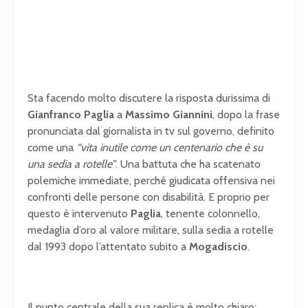
Sta facendo molto discutere la risposta durissima di
Gianfranco Paglia
a
Massimo Giannini
, dopo la frase
pronunciata dal giornalista in tv sul governo, definito
come una
“vita inutile come un centenario che è su
una sedia a rotelle”
. Una battuta che ha scatenato
polemiche immediate, perché giudicata offensiva nei
confronti delle persone con disabilità. E proprio per
questo è intervenuto
Paglia
, tenente colonnello,
medaglia d’oro al valore militare, sulla sedia a rotelle
dal 1993 dopo l’attentato subito a
Mogadiscio
.
Il punto centrale della sua replica è molto chiaro: