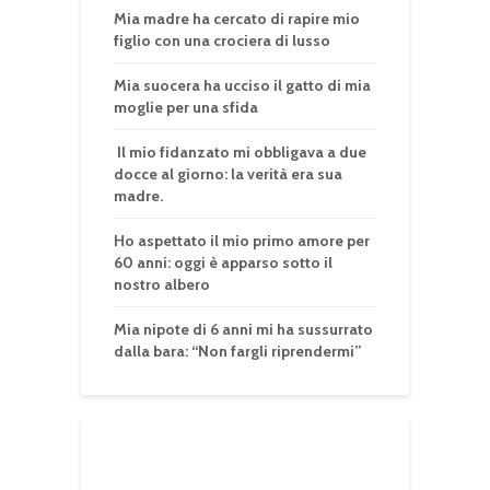
Mia madre ha cercato di rapire mio
figlio con una crociera di lusso
Mia suocera ha ucciso il gatto di mia
moglie per una sfida
Il mio fidanzato mi obbligava a due
docce al giorno: la verità era sua
madre.
Ho aspettato il mio primo amore per
60 anni: oggi è apparso sotto il
nostro albero
Mia nipote di 6 anni mi ha sussurrato
dalla bara: “Non fargli riprendermi”