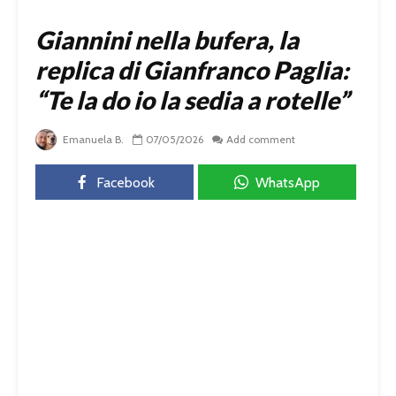
Giannini nella bufera, la
replica di Gianfranco Paglia:
“Te la do io la sedia a rotelle”
Emanuela B.
07/05/2026
Add comment
Facebook
WhatsApp