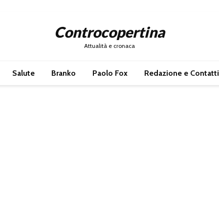
Controcopertina
Attualità e cronaca
Salute
Branko
Paolo Fox
Redazione e Contatti