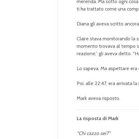
merenda. Ma sotto ogni cosa 
ti ha trattato come una compa
Diana gli aveva scritto ancor
Claire stava monitorando la s
momento trovava al tempo stes
reazione,” gli aveva detto. “H
Lo sapeva. Ma aspettare era 
Poi, alle 22:47, era arrivata la 
Mark aveva risposto.
La risposta di Mark
“Chi cazzo sei?”