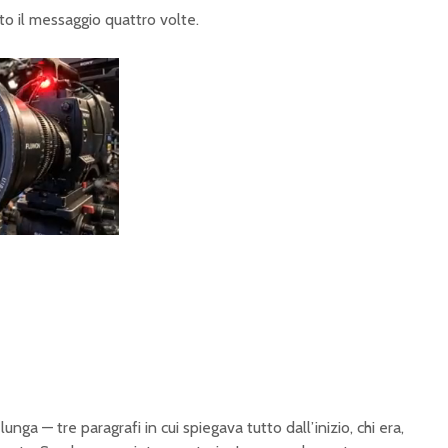
to il messaggio quattro volte.
nga — tre paragrafi in cui spiegava tutto dall’inizio, chi era,