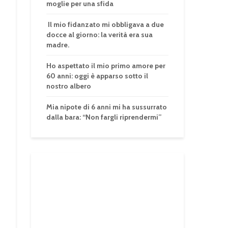
moglie per una sfida
Il mio fidanzato mi obbligava a due
docce al giorno: la verità era sua
madre.
Ho aspettato il mio primo amore per
60 anni: oggi è apparso sotto il
nostro albero
Mia nipote di 6 anni mi ha sussurrato
dalla bara: “Non fargli riprendermi”