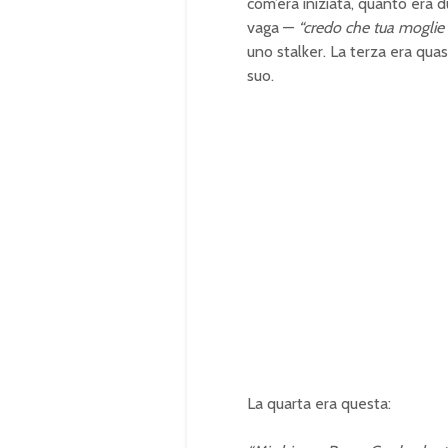
com’era iniziata, quanto era 
vaga —
“credo che tua moglie
uno stalker. La terza era qu
suo.
La quarta era questa: