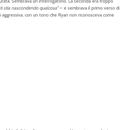
durata. Sembrava un interrogatorio. La seconda era troppo
 ti stia nascondendo qualcosa”
— e sembrava il primo verso di
asi aggressiva, con un tono che Ryan non riconosceva come