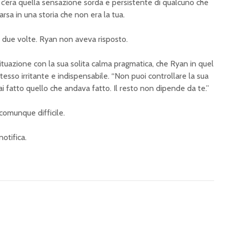
c’era quella sensazione sorda e persistente di qualcuno che
rsa in una storia che non era la tua.
a due volte. Ryan non aveva risposto.
ituazione con la sua solita calma pragmatica, che Ryan in quel
so irritante e indispensabile. “Non puoi controllare la sua
ai fatto quello che andava fatto. Il resto non dipende da te.”
comunque difficile.
notifica.