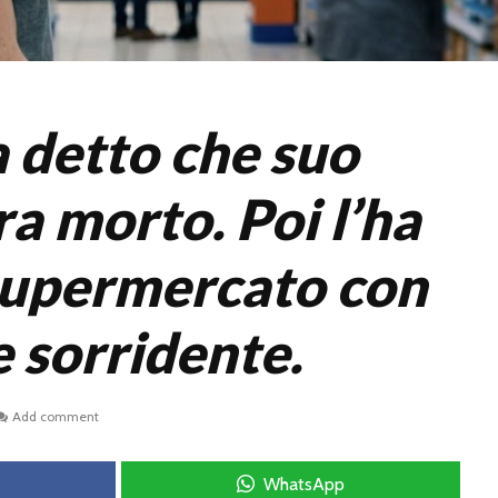
a detto che suo
a morto. Poi l’ha
 supermercato con
 e sorridente.
Add comment
WhatsApp