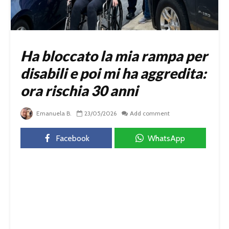
Ha bloccato la mia rampa per
disabili e poi mi ha aggredita:
ora rischia 30 anni
Emanuela B.
23/05/2026
Add comment
Facebook
WhatsApp