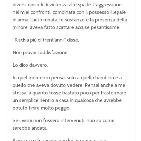
diversi episodi di violenza alle spalle. L’aggressione
nei miei confronti, combinata con il possesso illegale
di arma, l’auto rubata, le sostanze e la presenza della
minore, aveva fatto scattare accuse pesantissime.
“Rischia più di trent’anni,” disse.
Non provai soddisfazione.
Lo dico davvero.
In quel momento pensai solo a quella bambina e a
quello che aveva dovuto vedere. Pensai anche a me
stessa, a quanto fosse bastato poco per trasformare
un semplice rientro a casa in qualcosa che avrebbe
potuto finire molto peggio.
Se i vicini non fossero intervenuti, non so come
sarebbe andata.
Il processo fu rapido, perché le prove erano