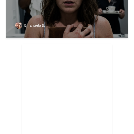
Emanuela B.