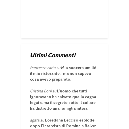
Ultimi Commenti
francesco carta
su
Mia suocera umiliò
il mio ristorante… ma non sapeva
cosa avevo preparato.
Cristina Boni
su
L’uomo che tutti
ignoravano ha salvato quella cagna
legata, ma il segreto sotto il collare
ha distrutto una famiglia intera
agata
su
Loredana Lecciso esplode
dopo l’intervista di Romina a Belve: