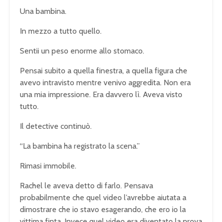
Una bambina.
In mezzo a tutto quello.
Sentii un peso enorme allo stomaco.
Pensai subito a quella finestra, a quella figura che
avevo intravisto mentre venivo aggredita. Non era
una mia impressione. Era davvero lì. Aveva visto
tutto.
Il detective continuò.
“La bambina ha registrato la scena.”
Rimasi immobile.
Rachel le aveva detto di farlo. Pensava
probabilmente che quel video l’avrebbe aiutata a
dimostrare che io stavo esagerando, che ero io la
vittima finta. Invece quel video era diventato la prova