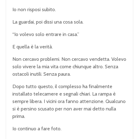
Io non risposi subito.
La guardai, poi dissi una cosa sola.
“Io volevo solo entrare in casa.”
E quella è la verità.
Non cercavo problemi. Non cercavo vendetta. Volevo
solo vivere la mia vita come chiunque altro. Senza
ostacoli inutili. Senza paura.
Dopo tutto questo, il complesso ha finalmente
installato telecamere e segnali chiari. La rampa è
sempre libera. I vicini ora fanno attenzione. Qualcuno
si è persino scusato per non aver mai detto nulla
prima.
Io continuo a fare foto.