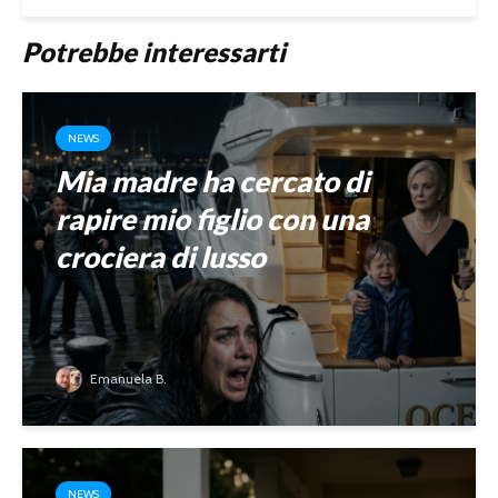
Potrebbe interessarti
NEWS
Mia madre ha cercato di
rapire mio figlio con una
crociera di lusso
Emanuela B.
NEWS