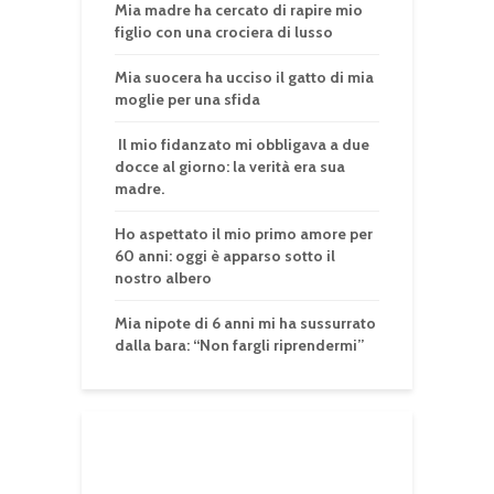
Mia madre ha cercato di rapire mio
figlio con una crociera di lusso
Mia suocera ha ucciso il gatto di mia
moglie per una sfida
Il mio fidanzato mi obbligava a due
docce al giorno: la verità era sua
madre.
Ho aspettato il mio primo amore per
60 anni: oggi è apparso sotto il
nostro albero
Mia nipote di 6 anni mi ha sussurrato
dalla bara: “Non fargli riprendermi”