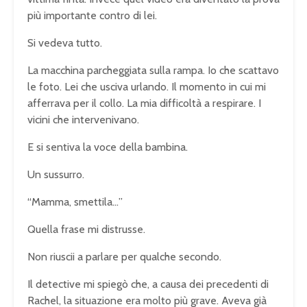
più importante contro di lei.
Si vedeva tutto.
La macchina parcheggiata sulla rampa. Io che scattavo
le foto. Lei che usciva urlando. Il momento in cui mi
afferrava per il collo. La mia difficoltà a respirare. I
vicini che intervenivano.
E si sentiva la voce della bambina.
Un sussurro.
“Mamma, smettila…”
Quella frase mi distrusse.
Non riuscii a parlare per qualche secondo.
Il detective mi spiegò che, a causa dei precedenti di
Rachel, la situazione era molto più grave. Aveva già