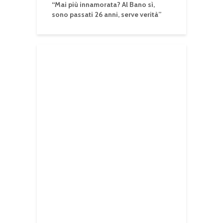
“Mai più innamorata? Al Bano sì,
sono passati 26 anni, serve verità”