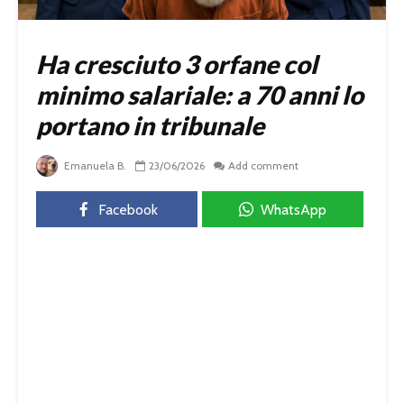
Ha cresciuto 3 orfane col
minimo salariale: a 70 anni lo
portano in tribunale
Emanuela B.
23/06/2026
Add comment
Facebook
WhatsApp