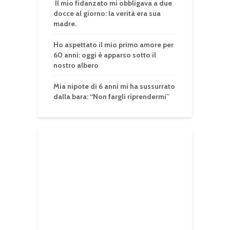
Il mio fidanzato mi obbligava a due
docce al giorno: la verità era sua
madre.
Ho aspettato il mio primo amore per
60 anni: oggi è apparso sotto il
nostro albero
Mia nipote di 6 anni mi ha sussurrato
dalla bara: “Non fargli riprendermi”