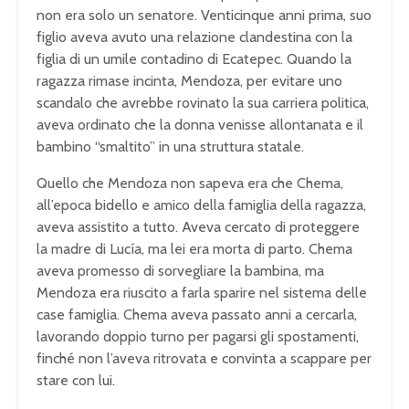
non era solo un senatore. Venticinque anni prima, suo
figlio aveva avuto una relazione clandestina con la
figlia di un umile contadino di Ecatepec. Quando la
ragazza rimase incinta, Mendoza, per evitare uno
scandalo che avrebbe rovinato la sua carriera politica,
aveva ordinato che la donna venisse allontanata e il
bambino “smaltito” in una struttura statale.
Quello che Mendoza non sapeva era che Chema,
all’epoca bidello e amico della famiglia della ragazza,
aveva assistito a tutto. Aveva cercato di proteggere
la madre di Lucía, ma lei era morta di parto. Chema
aveva promesso di sorvegliare la bambina, ma
Mendoza era riuscito a farla sparire nel sistema delle
case famiglia. Chema aveva passato anni a cercarla,
lavorando doppio turno per pagarsi gli spostamenti,
finché non l’aveva ritrovata e convinta a scappare per
stare con lui.