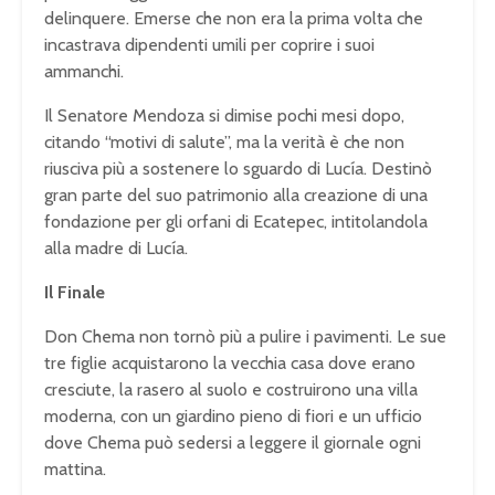
delinquere. Emerse che non era la prima volta che
incastrava dipendenti umili per coprire i suoi
ammanchi.
Il Senatore Mendoza si dimise pochi mesi dopo,
citando “motivi di salute”, ma la verità è che non
riusciva più a sostenere lo sguardo di Lucía. Destinò
gran parte del suo patrimonio alla creazione di una
fondazione per gli orfani di Ecatepec, intitolandola
alla madre di Lucía.
Il Finale
Don Chema non tornò più a pulire i pavimenti. Le sue
tre figlie acquistarono la vecchia casa dove erano
cresciute, la rasero al suolo e costruirono una villa
moderna, con un giardino pieno di fiori e un ufficio
dove Chema può sedersi a leggere il giornale ogni
mattina.