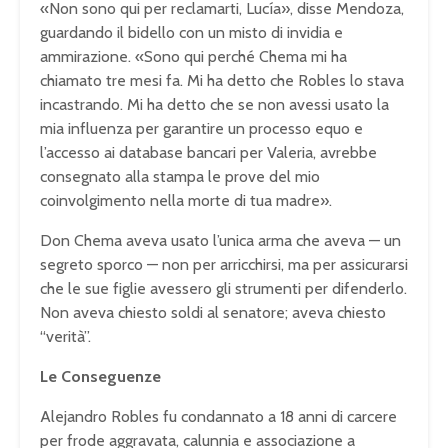
«Non sono qui per reclamarti, Lucía», disse Mendoza,
guardando il bidello con un misto di invidia e
ammirazione. «Sono qui perché Chema mi ha
chiamato tre mesi fa. Mi ha detto che Robles lo stava
incastrando. Mi ha detto che se non avessi usato la
mia influenza per garantire un processo equo e
l’accesso ai database bancari per Valeria, avrebbe
consegnato alla stampa le prove del mio
coinvolgimento nella morte di tua madre».
Don Chema aveva usato l’unica arma che aveva — un
segreto sporco — non per arricchirsi, ma per assicurarsi
che le sue figlie avessero gli strumenti per difenderlo.
Non aveva chiesto soldi al senatore; aveva chiesto
“verità”.
Le Conseguenze
Alejandro Robles fu condannato a 18 anni di carcere
per frode aggravata, calunnia e associazione a