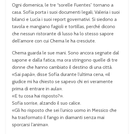
Ogni domenica, le tre “sorelle Fuentes” tornano a
casa. Sofía porta i suoi documenti legali, Valeria i suoi
bilanci e Lucía i suoi report governativi. Si siedono a
tavola e mangiano fagioli e tortillas, perché dicono
che nessun ristorante di lusso ha lo stesso sapore
dell’amore con cui Chema le ha cresciute.
Chema guarda le sue mani. Sono ancora segnate dal
sapone e dalla fatica, ma ora stringono quelle di tre
donne che hanno cambiato il destino di una città.
«Sai papà», disse Sofía durante l’ultima cena, «il
giudice mi ha chiesto se sapevo chi eri veramente
prima di entrare in aula».
«E tu cosa hai risposto?».
Sofía sorrise, alzando il suo calice.
«Gli ho risposto che sei l’unico uomo in Messico che
ha trasformato il fango in diamanti senza mai
sporcarsi l’anima».