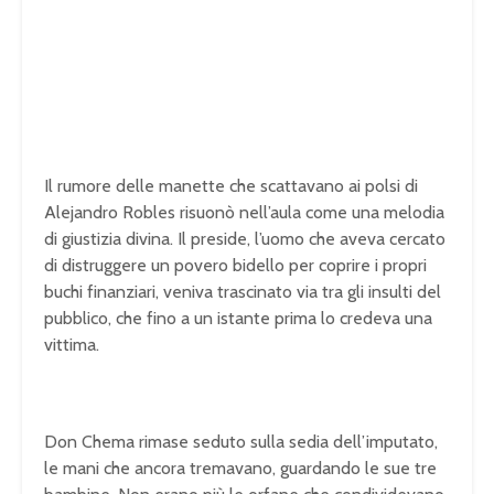
Il rumore delle manette che scattavano ai polsi di
Alejandro Robles risuonò nell’aula come una melodia
di giustizia divina. Il preside, l’uomo che aveva cercato
di distruggere un povero bidello per coprire i propri
buchi finanziari, veniva trascinato via tra gli insulti del
pubblico, che fino a un istante prima lo credeva una
vittima.
Don Chema rimase seduto sulla sedia dell’imputato,
le mani che ancora tremavano, guardando le sue tre