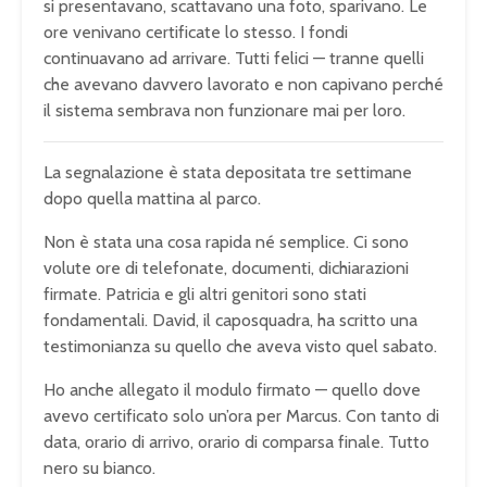
si presentavano, scattavano una foto, sparivano. Le
ore venivano certificate lo stesso. I fondi
continuavano ad arrivare. Tutti felici — tranne quelli
che avevano davvero lavorato e non capivano perché
il sistema sembrava non funzionare mai per loro.
La segnalazione è stata depositata tre settimane
dopo quella mattina al parco.
Non è stata una cosa rapida né semplice. Ci sono
volute ore di telefonate, documenti, dichiarazioni
firmate. Patricia e gli altri genitori sono stati
fondamentali. David, il caposquadra, ha scritto una
testimonianza su quello che aveva visto quel sabato.
Ho anche allegato il modulo firmato — quello dove
avevo certificato solo un’ora per Marcus. Con tanto di
data, orario di arrivo, orario di comparsa finale. Tutto
nero su bianco.