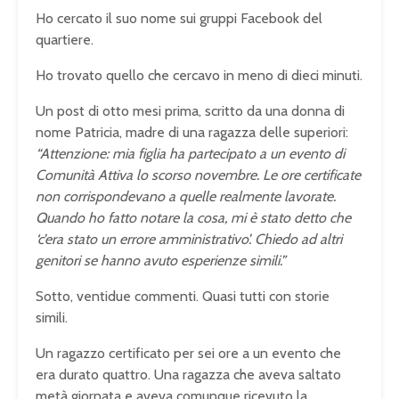
Ho cercato il suo nome sui gruppi Facebook del
quartiere.
Ho trovato quello che cercavo in meno di dieci minuti.
Un post di otto mesi prima, scritto da una donna di
nome Patricia, madre di una ragazza delle superiori:
“Attenzione: mia figlia ha partecipato a un evento di
Comunità Attiva lo scorso novembre. Le ore certificate
non corrispondevano a quelle realmente lavorate.
Quando ho fatto notare la cosa, mi è stato detto che
‘c’era stato un errore amministrativo’. Chiedo ad altri
genitori se hanno avuto esperienze simili.”
Sotto, ventidue commenti. Quasi tutti con storie
simili.
Un ragazzo certificato per sei ore a un evento che
era durato quattro. Una ragazza che aveva saltato
metà giornata e aveva comunque ricevuto la