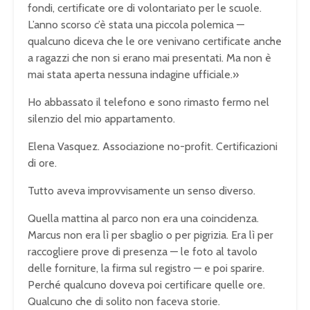
fondi, certificate ore di volontariato per le scuole.
L’anno scorso c’è stata una piccola polemica —
qualcuno diceva che le ore venivano certificate anche
a ragazzi che non si erano mai presentati. Ma non è
mai stata aperta nessuna indagine ufficiale.»
Ho abbassato il telefono e sono rimasto fermo nel
silenzio del mio appartamento.
Elena Vasquez. Associazione no-profit. Certificazioni
di ore.
Tutto aveva improvvisamente un senso diverso.
Quella mattina al parco non era una coincidenza.
Marcus non era lì per sbaglio o per pigrizia. Era lì per
raccogliere prove di presenza — le foto al tavolo
delle forniture, la firma sul registro — e poi sparire.
Perché qualcuno doveva poi certificare quelle ore.
Qualcuno che di solito non faceva storie.