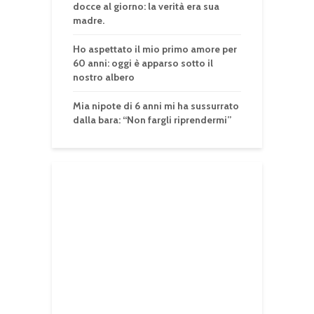
docce al giorno: la verità era sua
madre.
Ho aspettato il mio primo amore per
60 anni: oggi è apparso sotto il
nostro albero
Mia nipote di 6 anni mi ha sussurrato
dalla bara: “Non fargli riprendermi”