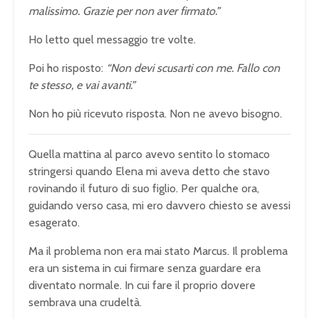
malissimo. Grazie per non aver firmato.”
Ho letto quel messaggio tre volte.
Poi ho risposto:
“Non devi scusarti con me. Fallo con
te stesso, e vai avanti.”
Non ho più ricevuto risposta. Non ne avevo bisogno.
Quella mattina al parco avevo sentito lo stomaco
stringersi quando Elena mi aveva detto che stavo
rovinando il futuro di suo figlio. Per qualche ora,
guidando verso casa, mi ero davvero chiesto se avessi
esagerato.
Ma il problema non era mai stato Marcus. Il problema
era un sistema in cui firmare senza guardare era
diventato normale. In cui fare il proprio dovere
sembrava una crudeltà.