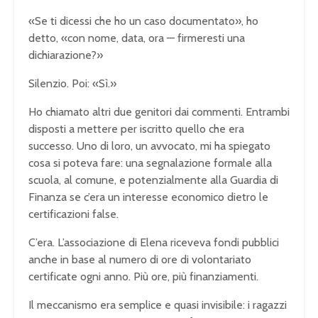
«Se ti dicessi che ho un caso documentato», ho
detto, «con nome, data, ora — firmeresti una
dichiarazione?»
Silenzio. Poi: «Sì.»
Ho chiamato altri due genitori dai commenti. Entrambi
disposti a mettere per iscritto quello che era
successo. Uno di loro, un avvocato, mi ha spiegato
cosa si poteva fare: una segnalazione formale alla
scuola, al comune, e potenzialmente alla Guardia di
Finanza se c’era un interesse economico dietro le
certificazioni false.
C’era. L’associazione di Elena riceveva fondi pubblici
anche in base al numero di ore di volontariato
certificate ogni anno. Più ore, più finanziamenti.
Il meccanismo era semplice e quasi invisibile: i ragazzi