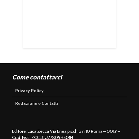
Come contattarci
Privacy Policy
Redazione e Contatti
Editore: Luca Zecca Via Enea picchio n 10 Roma – 00121–
Cod. Fisc. ZCCLCU77S09H501N