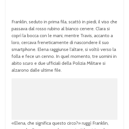
Franklin, seduto in prima fila, scattò in piedi, il viso che
passava dal rosso rubino al bianco cenere. Clara si
coprì la bocca con le mani, mentre Travis, accanto a
loro, cercava freneticamente di nascondere il suo
smartphone. Elena raggiunse l’altare, si voltò verso la
folla e fece un cenno. In quel momento, tre uomini in
abito scuro e due ufficiali della Polizia Militare si
alzarono dalle ultime file.
«Elena, che significa questo circo?» ruggì Franklin,