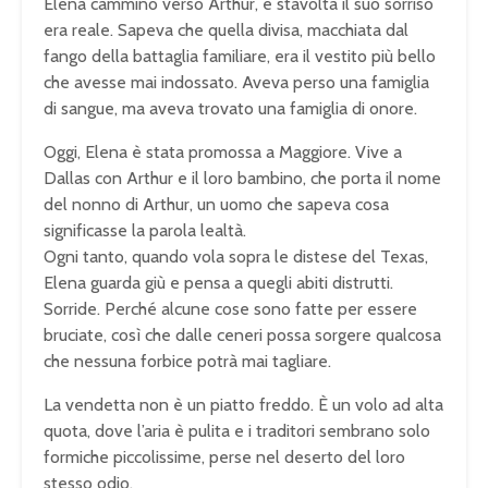
Elena camminò verso Arthur, e stavolta il suo sorriso
era reale. Sapeva che quella divisa, macchiata dal
fango della battaglia familiare, era il vestito più bello
che avesse mai indossato. Aveva perso una famiglia
di sangue, ma aveva trovato una famiglia di onore.
Oggi, Elena è stata promossa a Maggiore. Vive a
Dallas con Arthur e il loro bambino, che porta il nome
del nonno di Arthur, un uomo che sapeva cosa
significasse la parola lealtà.
Ogni tanto, quando vola sopra le distese del Texas,
Elena guarda giù e pensa a quegli abiti distrutti.
Sorride. Perché alcune cose sono fatte per essere
bruciate, così che dalle ceneri possa sorgere qualcosa
che nessuna forbice potrà mai tagliare.
La vendetta non è un piatto freddo. È un volo ad alta
quota, dove l’aria è pulita e i traditori sembrano solo
formiche piccolissime, perse nel deserto del loro
stesso odio.