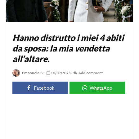
Hanno distrutto i miei 4 abiti
da sposa: la mia vendetta
all’altare.
Emanuela B.
01/07/2026
Add comment
Facebook
WhatsApp