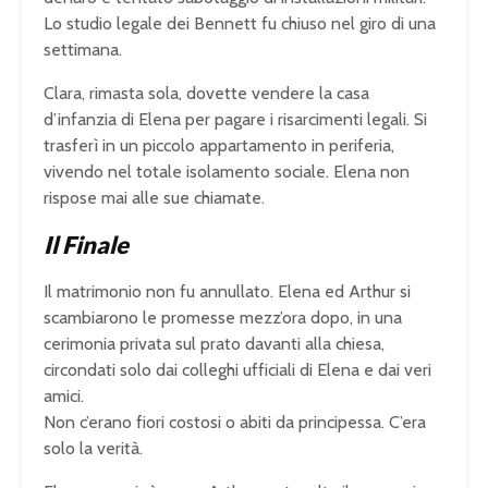
Lo studio legale dei Bennett fu chiuso nel giro di una
settimana.
Clara, rimasta sola, dovette vendere la casa
d’infanzia di Elena per pagare i risarcimenti legali. Si
trasferì in un piccolo appartamento in periferia,
vivendo nel totale isolamento sociale. Elena non
rispose mai alle sue chiamate.
Il Finale
Il matrimonio non fu annullato. Elena ed Arthur si
scambiarono le promesse mezz’ora dopo, in una
cerimonia privata sul prato davanti alla chiesa,
circondati solo dai colleghi ufficiali di Elena e dai veri
amici.
Non c’erano fiori costosi o abiti da principessa. C’era
solo la verità.