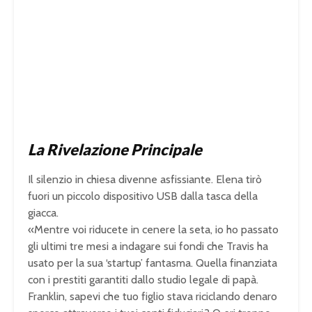
La Rivelazione Principale
Il silenzio in chiesa divenne asfissiante. Elena tirò
fuori un piccolo dispositivo USB dalla tasca della
giacca.
«Mentre voi riducete in cenere la seta, io ho passato
gli ultimi tre mesi a indagare sui fondi che Travis ha
usato per la sua ‘startup’ fantasma. Quella finanziata
con i prestiti garantiti dallo studio legale di papà.
Franklin, sapevi che tuo figlio stava riciclando denaro