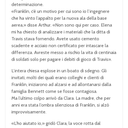
determinazione.
«Franklin, c’è un motivo per cui sono io l’ingegnere
che ha vinto l’appalto per la nuova ala della base
aerea,» disse Arthur. «Non sono qui per caso. Elena
mi ha chiesto di analizzare i materiali che la ditta di
Travis stava fornendo. Avete usato cemento
scadente e acciaio non certificato per intascare la
differenza. Avreste messo a rischio la vita di centinaia
di soldati solo per pagare i debiti di gioco di Travis».
L’intera chiesa esplose in un boato di sdegno. Gli
invitati, molti dei quali erano colleghi e clienti di
Franklin, iniziarono ad alzarsi e ad allontanarsi dalla
famiglia Bennett come se fosse contagiosa.
Ma l’ultimo colpo arrivò da Clara. La madre, che per
anni era stata l’ombra silenziosa di Franklin, si alzò
improvvisamente.
«L’ho aiutato io,» gridò Clara, la voce rotta dal