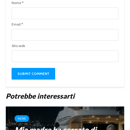
Nome
*
Email
*
Sito web
Potrebbe interessarti
NEWS
Mia madre ha cercato di