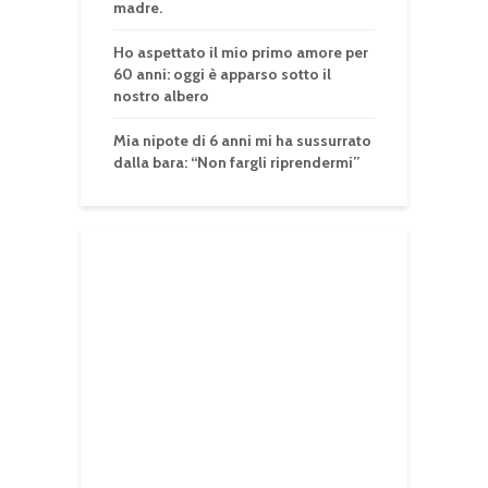
madre.
Ho aspettato il mio primo amore per
60 anni: oggi è apparso sotto il
nostro albero
Mia nipote di 6 anni mi ha sussurrato
dalla bara: “Non fargli riprendermi”