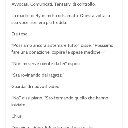
Avvocati. Comunicati. Tentativi di controllo.
La madre di Ryan mi ha richiamato. Questa volta la
sua voce non era più fredda.
Era tesa.
“Possiamo ancora sistemare tutto,” disse. “Possiamo
fare una donazione, coprire le spese mediche—”
“Non mi serve niente da lei,” risposi.
“Sta rovinando dei ragazzi.”
Guardai di nuovo il video.
“No,” dissi piano. “Sto fermando quello che hanno
iniziato.”
Chiusi.
Due giorni dopo, Ethan ha aperto gli occhi.