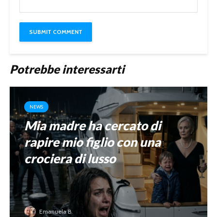
Potrebbe interessarti
NEWS
Mia madre ha cercato di
rapire mio figlio con una
crociera di lusso
Emanuela B.