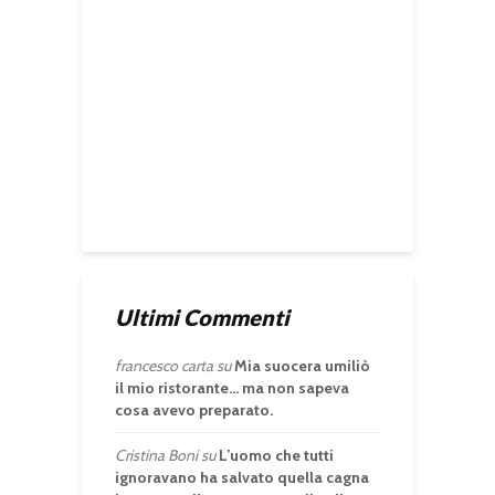
Ultimi Commenti
francesco carta
su
Mia suocera umiliò
il mio ristorante… ma non sapeva
cosa avevo preparato.
Cristina Boni
su
L’uomo che tutti
ignoravano ha salvato quella cagna