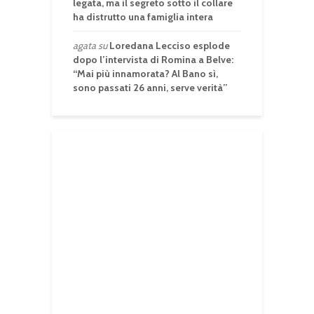
legata, ma il segreto sotto il collare
ha distrutto una famiglia intera
agata
su
Loredana Lecciso esplode
dopo l’intervista di Romina a Belve:
“Mai più innamorata? Al Bano sì,
sono passati 26 anni, serve verità”