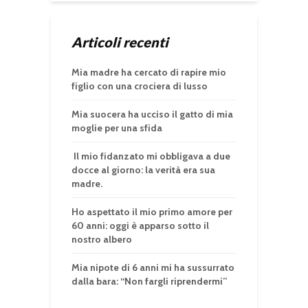
Articoli recenti
Mia madre ha cercato di rapire mio
figlio con una crociera di lusso
Mia suocera ha ucciso il gatto di mia
moglie per una sfida
Il mio fidanzato mi obbligava a due
docce al giorno: la verità era sua
madre.
Ho aspettato il mio primo amore per
60 anni: oggi è apparso sotto il
nostro albero
Mia nipote di 6 anni mi ha sussurrato
dalla bara: “Non fargli riprendermi”