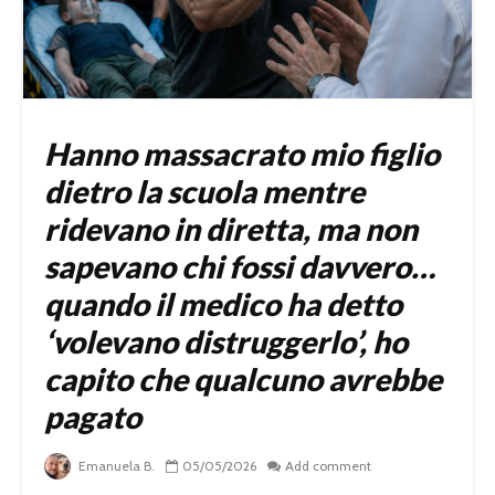
Hanno massacrato mio figlio
dietro la scuola mentre
ridevano in diretta, ma non
sapevano chi fossi davvero…
quando il medico ha detto
‘volevano distruggerlo’, ho
capito che qualcuno avrebbe
pagato
Emanuela B.
05/05/2026
Add comment