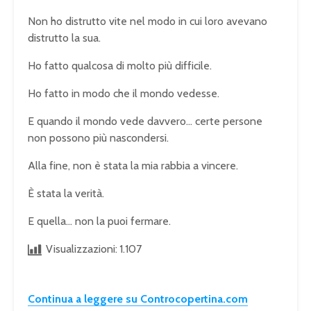
Non ho distrutto vite nel modo in cui loro avevano
distrutto la sua.
Ho fatto qualcosa di molto più difficile.
Ho fatto in modo che il mondo vedesse.
E quando il mondo vede davvero… certe persone
non possono più nascondersi.
Alla fine, non è stata la mia rabbia a vincere.
È stata la verità.
E quella… non la puoi fermare.
Visualizzazioni:
1.107
Continua a leggere su Controcopertina.com