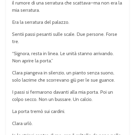
il rumore di una serratura che scattava—ma non era la
mia serratura.
Era la serratura del palazzo.
Sentii passi pesanti sulle scale. Due persone. Forse
tre.
“Signora, resta in linea. Le unità stanno arrivando.
Non aprire la porta.”
Clara piangeva in silenzio, un pianto senza suono,
solo lacrime che scorrevano giù per le sue guance.
I passi si fermarono davanti alla mia porta. Poi un
colpo secco. Non un bussare. Un calcio.
La porta tremò sui cardini.
Clara urlò.