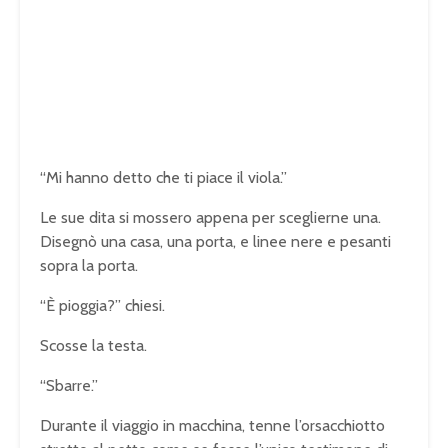
“Mi hanno detto che ti piace il viola.”
Le sue dita si mossero appena per sceglierne una.
Disegnò una casa, una porta, e linee nere e pesanti
sopra la porta.
“È pioggia?” chiesi.
Scosse la testa.
“Sbarre.”
Durante il viaggio in macchina, tenne l’orsacchiotto