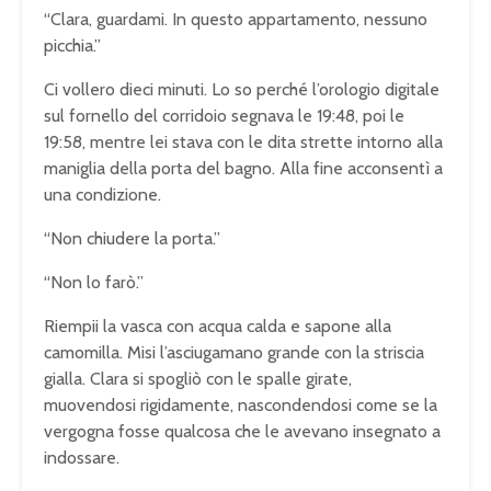
“Clara, guardami. In questo appartamento, nessuno
picchia.”
Ci vollero dieci minuti. Lo so perché l’orologio digitale
sul fornello del corridoio segnava le 19:48, poi le
19:58, mentre lei stava con le dita strette intorno alla
maniglia della porta del bagno. Alla fine acconsentì a
una condizione.
“Non chiudere la porta.”
“Non lo farò.”
Riempii la vasca con acqua calda e sapone alla
camomilla. Misi l’asciugamano grande con la striscia
gialla. Clara si spogliò con le spalle girate,
muovendosi rigidamente, nascondendosi come se la
vergogna fosse qualcosa che le avevano insegnato a
indossare.