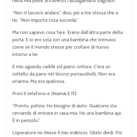
nella mia pelle attraverso l’asciugamano bagnato.
“Non ti lascerò andare,” dissi, più a me stessa che a
lei. “Non importa cosa succeda.”
Ma non sapevo cosa fare. Erano dall’altra parte della
porta. E io ero sola con una bambina che tremava
come se il mondo stesse per crollare di nuovo
intorno a lei.
Il mio sguardo cadde sul piano cottura. C’era un
coltello da pane nel blocco portacoltelli. Non era
un’arma. Ma era qualcosa.
Presi il telefono e chiamai il 112.
“Pronto, polizia. Ho bisogno di aiuto. Qualcuno sta
cercando di entrare in casa mia. Ho una bambina qui.
È in pericolo.”
L’operatore mi chiese il mio indirizzo. Glielo diedi. Poi