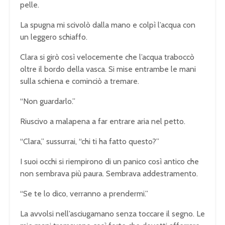
pelle.
La spugna mi scivolò dalla mano e colpì l’acqua con
un leggero schiaffo.
Clara si girò così velocemente che l’acqua traboccò
oltre il bordo della vasca. Si mise entrambe le mani
sulla schiena e cominciò a tremare.
“Non guardarlo.”
Riuscivo a malapena a far entrare aria nel petto.
“Clara,” sussurrai, “chi ti ha fatto questo?”
I suoi occhi si riempirono di un panico così antico che
non sembrava più paura. Sembrava addestramento.
“Se te lo dico, verranno a prendermi.”
La avvolsi nell’asciugamano senza toccare il segno. Le