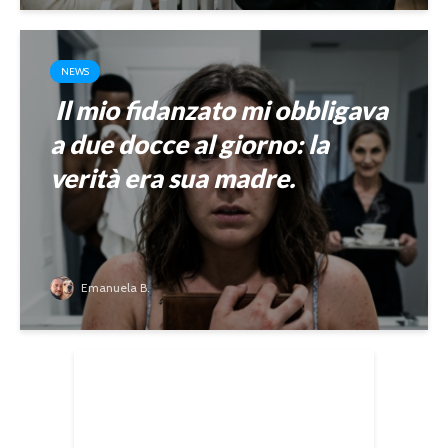
NEWS
Il mio fidanzato mi obbligava
a due docce al giorno: la
verità era sua madre.
Emanuela B.