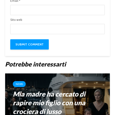
Email
*
Sito web
Potrebbe interessarti
NEWS
Mia madre ha cercato di
rapire mio figlio con una
crociera di lusso