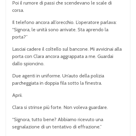
Poi il rumore di passi che scendevano le scale di
corsa.
Il telefono ancora all’orecchio. L’operatore parlava:
“Signora, le unità sono arrivate. Sta aprendo la
porta?”
Lasciai cadere il coltello sul bancone. Mi avvicinai alla
porta con Clara ancora aggrappata a me. Guardai
dallo spioncino.
Due agenti in uniforme. Un’auto della polizia
parcheggiata in doppia fila sotto la finestra.
Aprii.
Clara si strinse più forte. Non voleva guardare.
“Signora, tutto bene? Abbiamo ricevuto una
segnalazione di un tentativo di effrazione.”