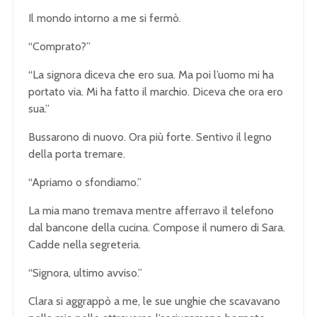
Il mondo intorno a me si fermò.
“Comprato?”
“La signora diceva che ero sua. Ma poi l’uomo mi ha
portato via. Mi ha fatto il marchio. Diceva che ora ero
sua.”
Bussarono di nuovo. Ora più forte. Sentivo il legno
della porta tremare.
“Apriamo o sfondiamo.”
La mia mano tremava mentre afferravo il telefono
dal bancone della cucina. Compose il numero di Sara.
Cadde nella segreteria.
“Signora, ultimo avviso.”
Clara si aggrappò a me, le sue unghie che scavavano