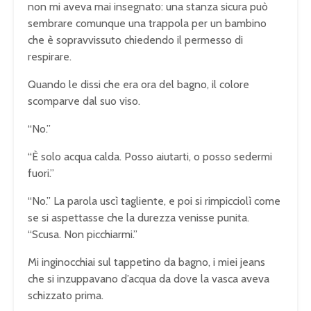
non mi aveva mai insegnato: una stanza sicura può
sembrare comunque una trappola per un bambino
che è sopravvissuto chiedendo il permesso di
respirare.
Quando le dissi che era ora del bagno, il colore
scomparve dal suo viso.
“No.”
“È solo acqua calda. Posso aiutarti, o posso sedermi
fuori.”
“No.” La parola uscì tagliente, e poi si rimpicciolì come
se si aspettasse che la durezza venisse punita.
“Scusa. Non picchiarmi.”
Mi inginocchiai sul tappetino da bagno, i miei jeans
che si inzuppavano d’acqua da dove la vasca aveva
schizzato prima.