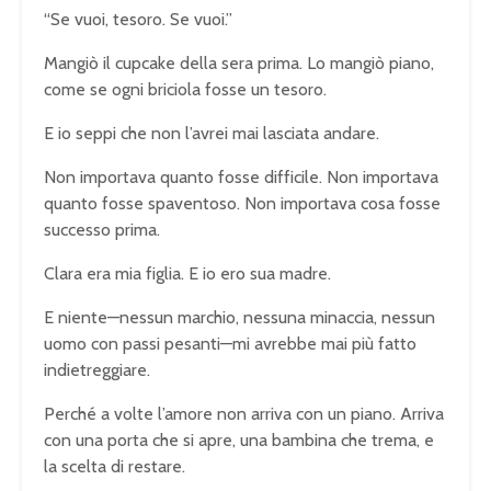
“Se vuoi, tesoro. Se vuoi.”
Mangiò il cupcake della sera prima. Lo mangiò piano,
come se ogni briciola fosse un tesoro.
E io seppi che non l’avrei mai lasciata andare.
Non importava quanto fosse difficile. Non importava
quanto fosse spaventoso. Non importava cosa fosse
successo prima.
Clara era mia figlia. E io ero sua madre.
E niente—nessun marchio, nessuna minaccia, nessun
uomo con passi pesanti—mi avrebbe mai più fatto
indietreggiare.
Perché a volte l’amore non arriva con un piano. Arriva
con una porta che si apre, una bambina che trema, e
la scelta di restare.