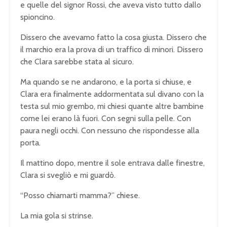
e quelle del signor Rossi, che aveva visto tutto dallo
spioncino.
Dissero che avevamo fatto la cosa giusta. Dissero che
il marchio era la prova di un traffico di minori. Dissero
che Clara sarebbe stata al sicuro.
Ma quando se ne andarono, e la porta si chiuse, e
Clara era finalmente addormentata sul divano con la
testa sul mio grembo, mi chiesi quante altre bambine
come lei erano là fuori. Con segni sulla pelle. Con
paura negli occhi. Con nessuno che rispondesse alla
porta.
Il mattino dopo, mentre il sole entrava dalle finestre,
Clara si svegliò e mi guardò.
“Posso chiamarti mamma?” chiese.
La mia gola si strinse.