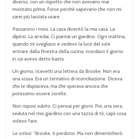
diverso, con un rispetto che non avevano mai
mostrato prima. Forse perché sapevano che non mi
sarei più lasciata usare.
Passarono i mesi. La casa diventò la mia casa. La
dipinsi. La arredai. Ci piantai un giardino. Ogni mattina,
quando mi svegliavo e vedevo la luce del sole
entrare dalla finestra della cucina, ricordavo il giorno
in cui avevo detto basta.
Un giorno, ricevetti una lettera da Brooke. Non era
una scusa. Era un tentativo di riconciliazione. Diceva
che le dispiaceva, ma che sperava ancora che
potessimo essere sorelle.
Non risposi subito. Ci pensai per giorni. Poi, una sera,
seduta nel mio giardino con una tazza di tè, capii cosa
volevo fare.
Le scrissi: “Brooke, ti perdono. Ma non dimenticherò.