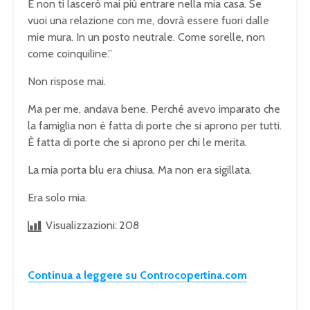
E non ti lascerò mai più entrare nella mia casa. Se
vuoi una relazione con me, dovrà essere fuori dalle
mie mura. In un posto neutrale. Come sorelle, non
come coinquiline.”
Non rispose mai.
Ma per me, andava bene. Perché avevo imparato che
la famiglia non è fatta di porte che si aprono per tutti.
È fatta di porte che si aprono per chi le merita.
La mia porta blu era chiusa. Ma non era sigillata.
Era solo mia.
Visualizzazioni:
208
Continua a leggere su Controcopertina.com