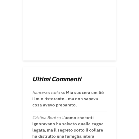
Ultimi Commenti
francesco carta
su
Mia suocera umiliò
il mio ristorante… ma non sapeva
cosa avevo preparato.
Cristina Boni
su
L’uomo che tutti
ignoravano ha salvato quella cagna
legata, ma il segreto sotto il collare
ha distrutto una famiglia intera