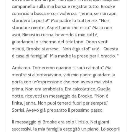
campanello sulla mia borsa e registrai tutto. Brooke
cominciò a bussare con violenza. “Jenna, se non apri,
sfonderò la porta!” Mio padre la trattenne. “Non
sfondare niente. Aspettiamo che esca.” Ma io non
uscii. Rimasi in cucina, bevendo il mio caffè,
guardando lo schermo del telefono. Dopo venti
minuti, Brooke si arrese. “Non è giusto!” urlò. “Questa
è casa di famiglia!” Mia madre la prese per il braccio. “
Andiamo. Torneremo quando si sarà calmata.” Ma
mentre si allontanavano, vidi mio padre guardare la
porta con un’espressione che non avevo mai visto
prima. Non era arrabbiata. Era calcolatrice. Quella
notte, ricevetti un messaggio da Brooke. “Non è
finita, Jenna. Non puoi tenerci fuori per sempre.”
Sorrisi. Avevo già preparato il prossimo passo.
Il messaggio di Brooke era solo l’inizio. Nei giorni
successivi, la mia famiglia escogitò un piano. Lo scoprii