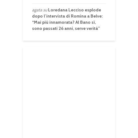
agata
su
Loredana Lecciso esplode
dopo l’intervista di Romina a Belve:
“Mai più innamorata? Al Bano sì,
sono passati 26 anni, serve verità”