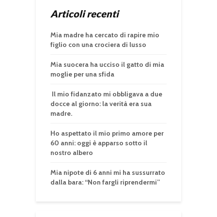
Articoli recenti
Mia madre ha cercato di rapire mio
figlio con una crociera di lusso
Mia suocera ha ucciso il gatto di mia
moglie per una sfida
Il mio fidanzato mi obbligava a due
docce al giorno: la verità era sua
madre.
Ho aspettato il mio primo amore per
60 anni: oggi è apparso sotto il
nostro albero
Mia nipote di 6 anni mi ha sussurrato
dalla bara: “Non fargli riprendermi”