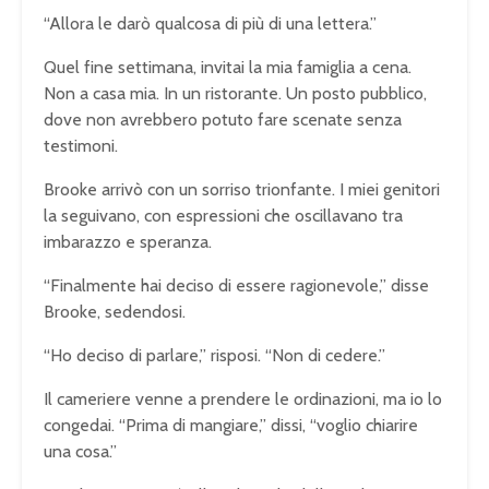
“Allora le darò qualcosa di più di una lettera.”
Quel fine settimana, invitai la mia famiglia a cena.
Non a casa mia. In un ristorante. Un posto pubblico,
dove non avrebbero potuto fare scenate senza
testimoni.
Brooke arrivò con un sorriso trionfante. I miei genitori
la seguivano, con espressioni che oscillavano tra
imbarazzo e speranza.
“Finalmente hai deciso di essere ragionevole,” disse
Brooke, sedendosi.
“Ho deciso di parlare,” risposi. “Non di cedere.”
Il cameriere venne a prendere le ordinazioni, ma io lo
congedai. “Prima di mangiare,” dissi, “voglio chiarire
una cosa.”