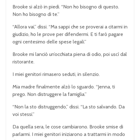
Brooke si alzò in piedi. “Non ho bisogno di questo.
Non ho bisogno di te.”
“Allora vai,” dissi. “Ma sappi che se proverai a citarmi in
giudizio, ho le prove per difendermi. E ti farò pagare
ogni centesimo delle spese legali.”
Brooke mi lanciò un’occhiata piena di odio, poi uscì dal
ristorante.
I miei genitori rimasero seduti, in silenzio.
Mia madre finalmente alzò lo sguardo. “Jenna, ti
prego. Non distruggere la famiglia.”
“Non la sto distruggendo,” dissi. “La sto salvando. Da
voi stessi.”
Da quella sera, le cose cambiarono. Brooke smise di
parlarmi. I miei genitori iniziarono a trattarmi in modo