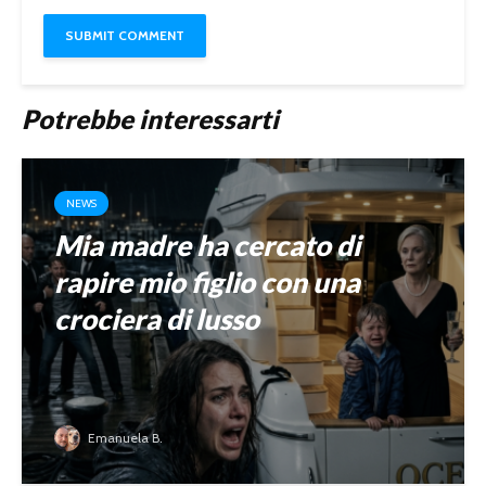
Potrebbe interessarti
NEWS
Mia madre ha cercato di
rapire mio figlio con una
crociera di lusso
Emanuela B.