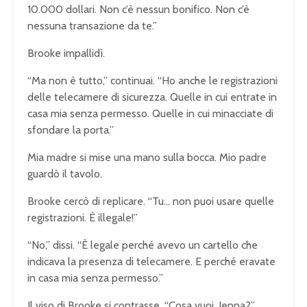
10.000 dollari. Non c’è nessun bonifico. Non c’è
nessuna transazione da te.”
Brooke impallidì.
“Ma non è tutto,” continuai. “Ho anche le registrazioni
delle telecamere di sicurezza. Quelle in cui entrate in
casa mia senza permesso. Quelle in cui minacciate di
sfondare la porta.”
Mia madre si mise una mano sulla bocca. Mio padre
guardò il tavolo.
Brooke cercò di replicare. “Tu… non puoi usare quelle
registrazioni. È illegale!”
“No,” dissi. “È legale perché avevo un cartello che
indicava la presenza di telecamere. E perché eravate
in casa mia senza permesso.”
Il viso di Brooke si contrasse. “Cosa vuoi, Jenna?”