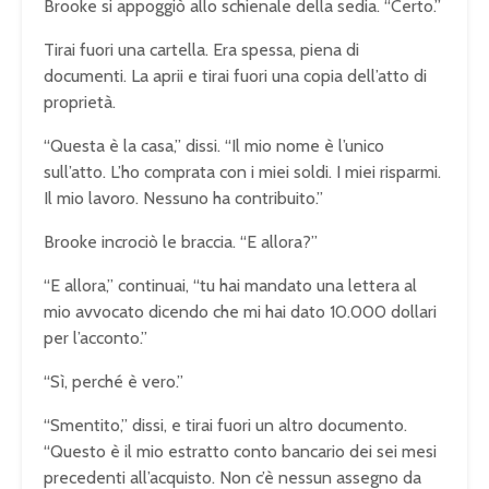
Brooke si appoggiò allo schienale della sedia. “Certo.”
Tirai fuori una cartella. Era spessa, piena di
documenti. La aprii e tirai fuori una copia dell’atto di
proprietà.
“Questa è la casa,” dissi. “Il mio nome è l’unico
sull’atto. L’ho comprata con i miei soldi. I miei risparmi.
Il mio lavoro. Nessuno ha contribuito.”
Brooke incrociò le braccia. “E allora?”
“E allora,” continuai, “tu hai mandato una lettera al
mio avvocato dicendo che mi hai dato 10.000 dollari
per l’acconto.”
“Sì, perché è vero.”
“Smentito,” dissi, e tirai fuori un altro documento.
“Questo è il mio estratto conto bancario dei sei mesi
precedenti all’acquisto. Non c’è nessun assegno da