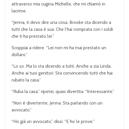
attraverso mia cugina Michelle, che mi chiamò in
lacrime.
“Jenna, ti devo dire una cosa. Brooke sta dicendo a
tutti che la casa è sua. Che l’hai comprata con i soldi
che ti ha prestato lei.”
Scoppiai a ridere. “Lei non mi ha mai prestato un
dollaro.”
“Lo so. Ma lo sta dicendo a tutti. Anche a zia Linda.
Anche ai tuoi genitori. Sta convincendo tutti che hai
rubato la casa.”
“Ruba la casa,” ripetei, quasi divertita. “Interessante.”
“Non è divertente, Jenna. Sta parlando con un
avvocato.”
“Ho già un avvocato,” dissi. “E ho le prove.”