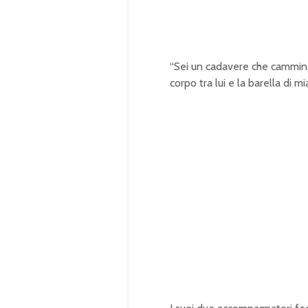
“Sei un cadavere che cammina,
corpo tra lui e la barella di mia