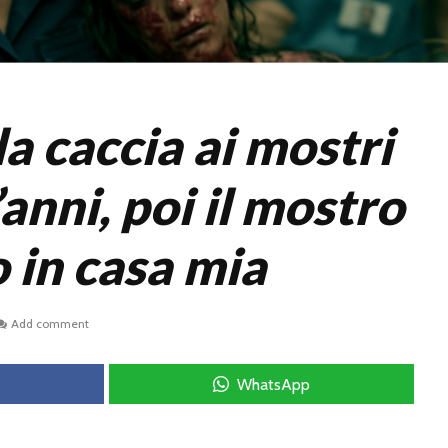
a caccia ai mostri
anni, poi il mostro
 in casa mia
Add comment
WhatsApp