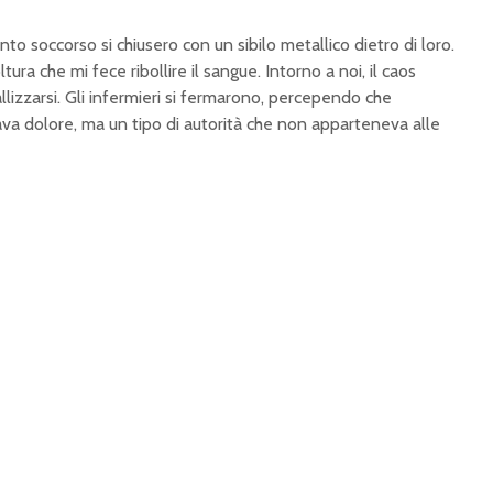
o soccorso si chiusero con un sibilo metallico dietro di loro.
ura che mi fece ribollire il sangue. Intorno a noi, il caos
llizzarsi. Gli infermieri si fermarono, percependo che
ava dolore, ma un tipo di autorità che non apparteneva alle