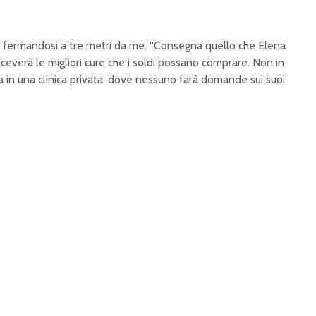
e, fermandosi a tre metri da me. “Consegna quello che Elena
iceverà le migliori cure che i soldi possano comprare. Non in
 in una clinica privata, dove nessuno farà domande sui suoi