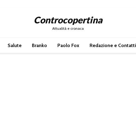
Controcopertina
Attualità e cronaca
Salute
Branko
Paolo Fox
Redazione e Contatti