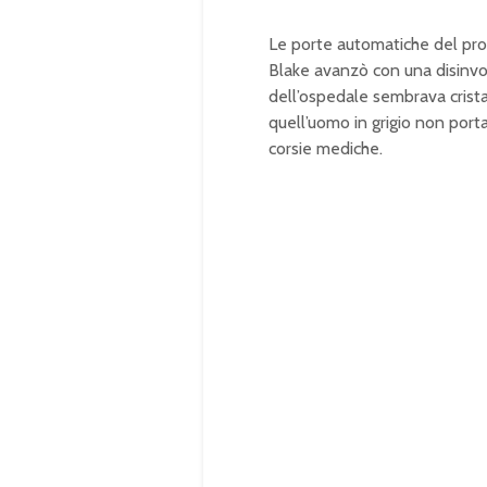
Le porte automatiche del pront
Blake avanzò con una disinvolt
dell’ospedale sembrava crista
quell’uomo in grigio non port
corsie mediche.