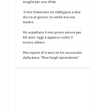
moglie per una sfida
Il mio fidanzato mi obbligava a due
docce al giorno: la verità era sua
madre.
Ho aspettato il mio primo amore per
60 anni: oggi è apparso sotto il
nostro albero
Mia nipote di 6 anni mi ha sussurrato
dalla bara: “Non fargli riprendermi”