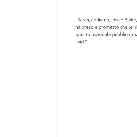
“Sarah, andiamo,” disse Blak
ha preso e prometto che lei r
questo ospedale pubblico, ma
lividi.”