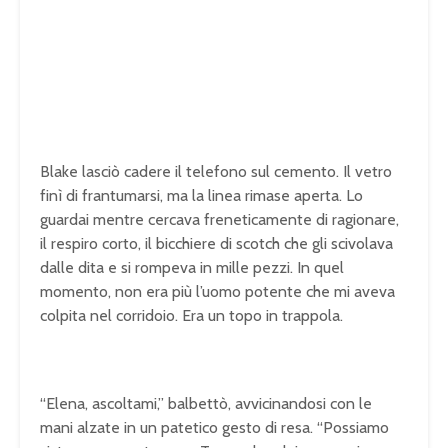
Blake lasciò cadere il telefono sul cemento. Il vetro
finì di frantumarsi, ma la linea rimase aperta. Lo
guardai mentre cercava freneticamente di ragionare,
il respiro corto, il bicchiere di scotch che gli scivolava
dalle dita e si rompeva in mille pezzi. In quel
momento, non era più l’uomo potente che mi aveva
colpita nel corridoio. Era un topo in trappola.
“Elena, ascoltami,” balbettò, avvicinandosi con le
mani alzate in un patetico gesto di resa. “Possiamo