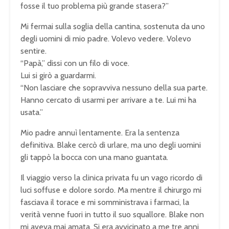
fosse il tuo problema più grande stasera?”
Mi fermai sulla soglia della cantina, sostenuta da uno
degli uomini di mio padre. Volevo vedere. Volevo
sentire.
“Papà,” dissi con un filo di voce.
Lui si girò a guardarmi.
“Non lasciare che sopravviva nessuno della sua parte.
Hanno cercato di usarmi per arrivare a te. Lui mi ha
usata.”
Mio padre annuì lentamente. Era la sentenza
definitiva. Blake cercò di urlare, ma uno degli uomini
gli tappò la bocca con una mano guantata.
Il viaggio verso la clinica privata fu un vago ricordo di
luci soffuse e dolore sordo. Ma mentre il chirurgo mi
fasciava il torace e mi somministrava i farmaci, la
verità venne fuori in tutto il suo squallore. Blake non
mi aveva mai amata. Si era avvicinato a me tre anni