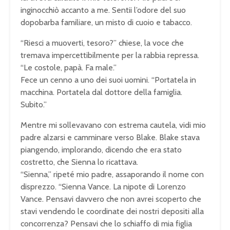
inginocchiò accanto a me. Sentii l’odore del suo
dopobarba familiare, un misto di cuoio e tabacco.
“Riesci a muoverti, tesoro?” chiese, la voce che
tremava impercettibilmente per la rabbia repressa.
“Le costole, papà. Fa male.”
Fece un cenno a uno dei suoi uomini. “Portatela in
macchina. Portatela dal dottore della famiglia.
Subito.”
Mentre mi sollevavano con estrema cautela, vidi mio
padre alzarsi e camminare verso Blake. Blake stava
piangendo, implorando, dicendo che era stato
costretto, che Sienna lo ricattava.
“Sienna,” ripeté mio padre, assaporando il nome con
disprezzo. “Sienna Vance. La nipote di Lorenzo
Vance. Pensavi davvero che non avrei scoperto che
stavi vendendo le coordinate dei nostri depositi alla
concorrenza? Pensavi che lo schiaffo di mia figlia