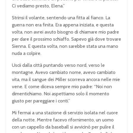
Ci vediamo presto, Elena.”
Strinsi il volante, sentendo una fitta al fianco. La
guerra non era finita. Era appena iniziata, e questa
volta, non avrei avuto bisogno di chiamare mio padre
per dare il prossimo schiaffo. Sapevo già dove trovare
Sienna. E questa volta, non sarebbe stata una mano
nuda a colpire.
Uscii dalla città puntando verso nord, verso le
montagne. Avevo cambiato nome, avevo cambiato
vita, ma il sangue dei Miller scorreva ancora nelle mie
vene. E come diceva sempre mio padre: “Noi non
dimentichiamo. Noi aspettiamo solo il momento
giusto per pareggiare i conti.”
Mi fermai a una stazione di servizio isolata nel cuore
della notte. Mentre facevo rifornimento, un uomo
con un cappello da baseball si avvicinò per pulire il