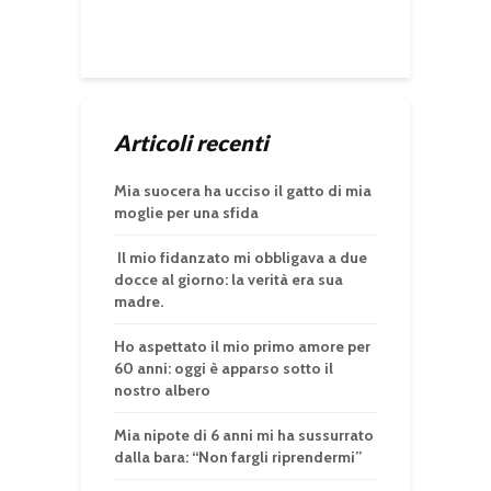
Articoli recenti
Mia suocera ha ucciso il gatto di mia
moglie per una sfida
Il mio fidanzato mi obbligava a due
docce al giorno: la verità era sua
madre.
Ho aspettato il mio primo amore per
60 anni: oggi è apparso sotto il
nostro albero
Mia nipote di 6 anni mi ha sussurrato
dalla bara: “Non fargli riprendermi”