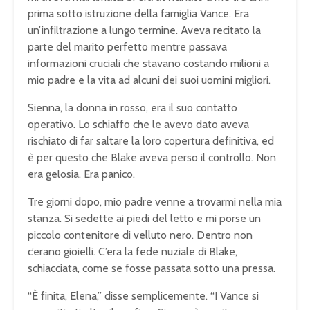
prima sotto istruzione della famiglia Vance. Era
un’infiltrazione a lungo termine. Aveva recitato la
parte del marito perfetto mentre passava
informazioni cruciali che stavano costando milioni a
mio padre e la vita ad alcuni dei suoi uomini migliori.
Sienna, la donna in rosso, era il suo contatto
operativo. Lo schiaffo che le avevo dato aveva
rischiato di far saltare la loro copertura definitiva, ed
è per questo che Blake aveva perso il controllo. Non
era gelosia. Era panico.
Tre giorni dopo, mio padre venne a trovarmi nella mia
stanza. Si sedette ai piedi del letto e mi porse un
piccolo contenitore di velluto nero. Dentro non
c’erano gioielli. C’era la fede nuziale di Blake,
schiacciata, come se fosse passata sotto una pressa.
“È finita, Elena,” disse semplicemente. “I Vance si