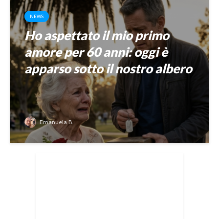
NEWS
Ho aspettato il mio primo
amore per 60 anni: oggi è
apparso sotto il nostro albero
Emanuela B.