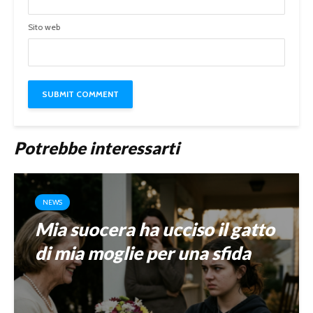
Sito web
Potrebbe interessarti
NEWS
Mia suocera ha ucciso il gatto
di mia moglie per una sfida