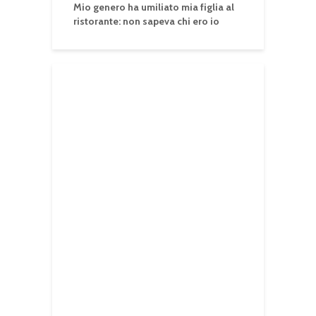
Mio genero ha umiliato mia figlia al
ristorante: non sapeva chi ero io