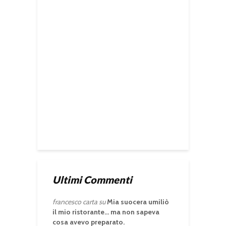
Ultimi Commenti
francesco carta
su
Mia suocera umiliò
il mio ristorante… ma non sapeva
cosa avevo preparato.