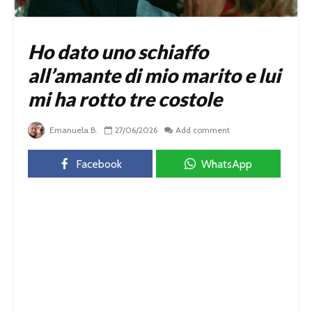
Ho dato uno schiaffo
all’amante di mio marito e lui
mi ha rotto tre costole
Emanuela B.
27/06/2026
Add comment
Facebook
WhatsApp