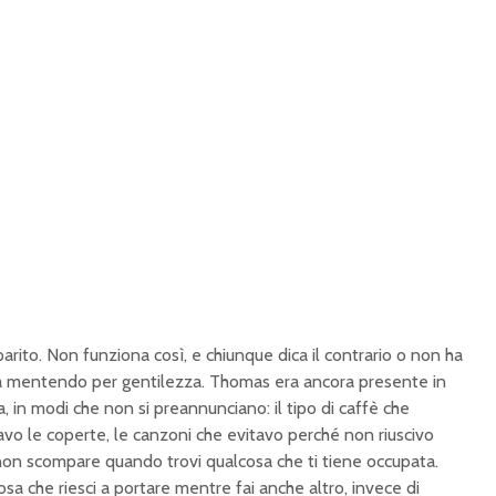
arito. Non funziona così, e chiunque dica il contrario o non ha
a mentendo per gentilezza. Thomas era ancora presente in
, in modi che non si preannunciano: il tipo di caffè che
avo le coperte, le canzoni che evitavo perché non riuscivo
o non scompare quando trovi qualcosa che ti tiene occupata.
a che riesci a portare mentre fai anche altro, invece di