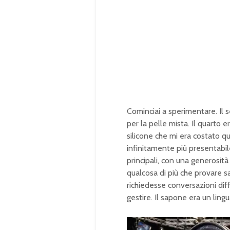
Cominciai a sperimentare. Il 
per la pelle mista. Il quarto
silicone che mi era costato qu
infinitamente più presentabil
principali, con una generosi
qualcosa di più che provare 
richiedesse conversazioni dif
gestire. Il sapone era un ling