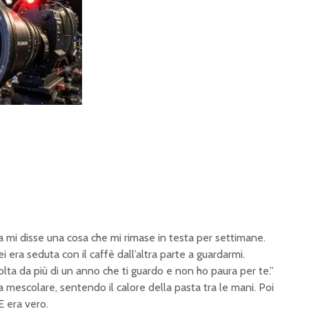
mi disse una cosa che mi rimase in testa per settimane.
i era seduta con il caffè dall’altra parte a guardarmi.
olta da più di un anno che ti guardo e non ho paura per te.”
a mescolare, sentendo il calore della pasta tra le mani. Poi
E era vero.