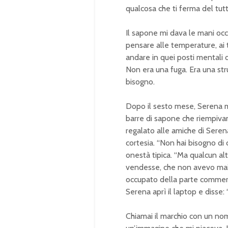
qualcosa che ti ferma del tutt
Il sapone mi dava le mani oc
pensare alle temperature, a
andare in quei posti mentali 
Non era una fuga. Era una strut
bisogno.
Dopo il sesto mese, Serena m
barre di sapone che riempivan
regalato alle amiche di Sere
cortesia. “Non hai bisogno di
onestà tipica. “Ma qualcun al
vendesse, che non avevo mai 
occupato della parte commerc
Serena aprì il laptop e disse:
Chiamai il marchio con un n