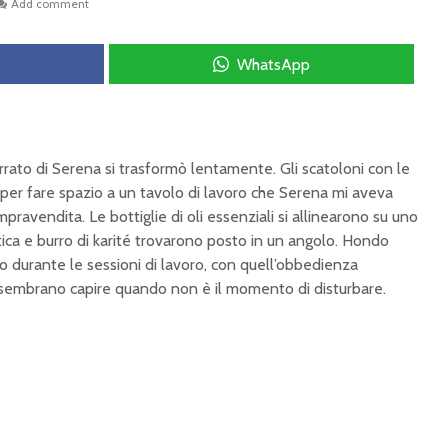
Add comment
WhatsApp
errato di Serena si trasformò lentamente. Gli scatoloni con le
i per fare spazio a un tavolo di lavoro che Serena mi aveva
pravendita. Le bottiglie di oli essenziali si allinearono su uno
stica e burro di karité trovarono posto in un angolo. Hondo
o durante le sessioni di lavoro, con quell’obbedienza
e sembrano capire quando non è il momento di disturbare.