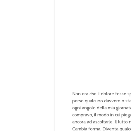
Non era che il dolore fosse sp
perso qualcuno davvero o st
ogni angolo della mia giornata
compravo, il modo in cui pieg
ancora ad ascoltarle. Il lutt
Cambia forma. Diventa qualcos