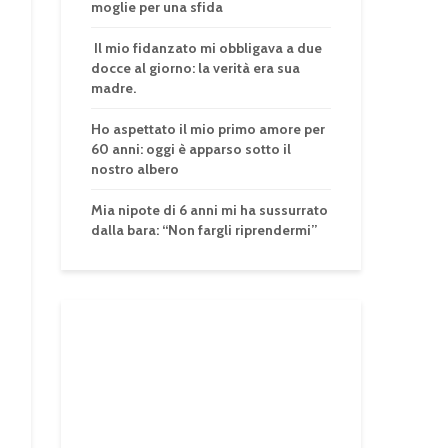
moglie per una sfida
Il mio fidanzato mi obbligava a due
docce al giorno: la verità era sua
madre.
Ho aspettato il mio primo amore per
60 anni: oggi è apparso sotto il
nostro albero
Mia nipote di 6 anni mi ha sussurrato
dalla bara: “Non fargli riprendermi”