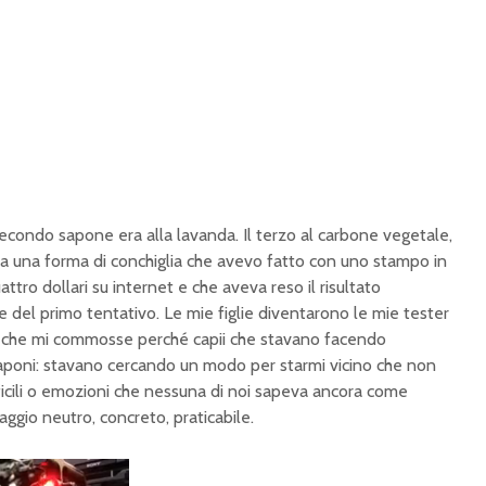
secondo sapone era alla lavanda. Il terzo al carbone vegetale,
 era una forma di conchiglia che avevo fatto con uno stampo in
attro dollari su internet e che aveva reso il risultato
e del primo tentativo. Le mie figlie diventarono le mie tester
tà che mi commosse perché capii che stavano facendo
saponi: stavano cercando un modo per starmi vicino che non
ficili o emozioni che nessuna di noi sapeva ancora come
uaggio neutro, concreto, praticabile.