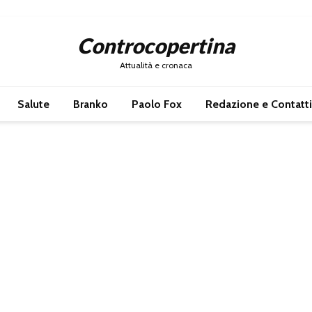
Controcopertina
Attualità e cronaca
Salute
Branko
Paolo Fox
Redazione e Contatti