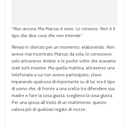
0
.
0
0
%
“Non ancora. Ma Marcus è serio. Lo conosco. Non è il
tipo che dice cose che non intende.”
Rimasi in silenzio per un momento, elaborando. Non
avevo mai incontrato Marcus da sola, lo conoscevo
solo attraverso Amber e le poche volte che eravamo
stati tutti insieme. Ma quella mattina, attraverso una
telefonata a cui non avevo partecipato, stavo
imparando qualcosa di importante su di lui: era il tipo
di uomo che, di fronte a una scelta tra difendere sua
madre e fare la cosa giusta, sceglieva la cosa giusta.
Per una sposa all’inizio di un matrimonio, questo
valeva più di qualsiasi regalo di nozze.