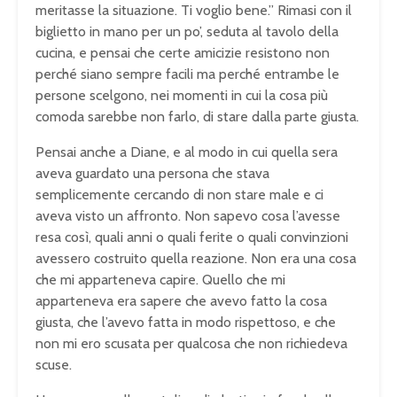
meritasse la situazione. Ti voglio bene.” Rimasi con il
biglietto in mano per un po’, seduta al tavolo della
cucina, e pensai che certe amicizie resistono non
perché siano sempre facili ma perché entrambe le
persone scelgono, nei momenti in cui la cosa più
comoda sarebbe non farlo, di stare dalla parte giusta.
Pensai anche a Diane, e al modo in cui quella sera
aveva guardato una persona che stava
semplicemente cercando di non stare male e ci
aveva visto un affronto. Non sapevo cosa l’avesse
resa così, quali anni o quali ferite o quali convinzioni
avessero costruito quella reazione. Non era una cosa
che mi apparteneva capire. Quello che mi
apparteneva era sapere che avevo fatto la cosa
giusta, che l’avevo fatta in modo rispettoso, e che
non mi ero scusata per qualcosa che non richiedeva
scuse.