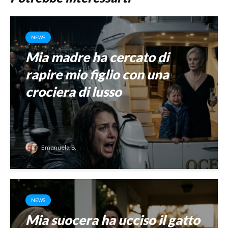
NEWS
Mia madre ha cercato di
rapire mio figlio con una
crociera di lusso
Emanuela B.
NEWS
Mia suocera ha ucciso il gatto