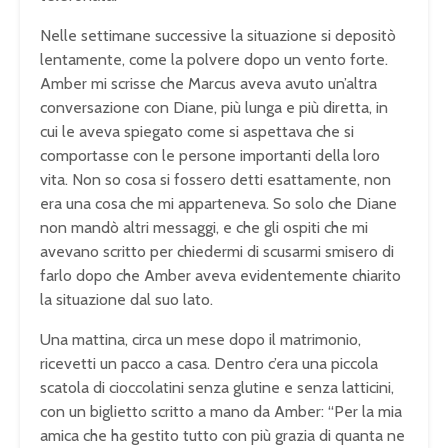
Nelle settimane successive la situazione si depositò
lentamente, come la polvere dopo un vento forte.
Amber mi scrisse che Marcus aveva avuto un’altra
conversazione con Diane, più lunga e più diretta, in
cui le aveva spiegato come si aspettava che si
comportasse con le persone importanti della loro
vita. Non so cosa si fossero detti esattamente, non
era una cosa che mi apparteneva. So solo che Diane
non mandò altri messaggi, e che gli ospiti che mi
avevano scritto per chiedermi di scusarmi smisero di
farlo dopo che Amber aveva evidentemente chiarito
la situazione dal suo lato.
Una mattina, circa un mese dopo il matrimonio,
ricevetti un pacco a casa. Dentro c’era una piccola
scatola di cioccolatini senza glutine e senza latticini,
con un biglietto scritto a mano da Amber: “Per la mia
amica che ha gestito tutto con più grazia di quanta ne