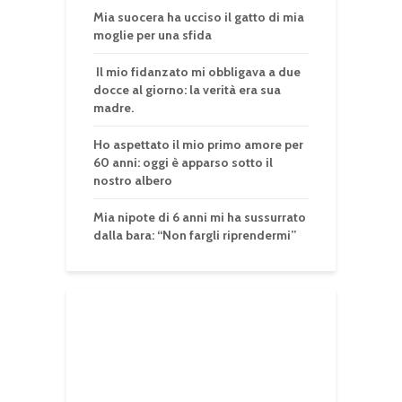
Mia suocera ha ucciso il gatto di mia
moglie per una sfida
Il mio fidanzato mi obbligava a due
docce al giorno: la verità era sua
madre.
Ho aspettato il mio primo amore per
60 anni: oggi è apparso sotto il
nostro albero
Mia nipote di 6 anni mi ha sussurrato
dalla bara: “Non fargli riprendermi”