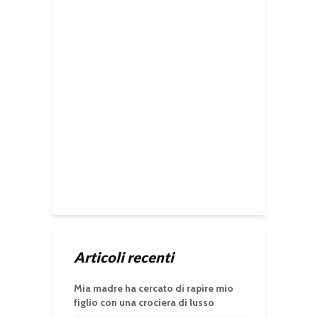
Articoli recenti
Mia madre ha cercato di rapire mio
figlio con una crociera di lusso