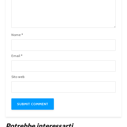
Nome
*
Email
*
Sito web
Potrebbe interessarti