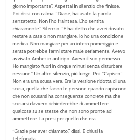
giorno importante”. Aspettai in silenzio che finisse.
Poi dissi, con calma: “Diane, hai usato la parola
senzatetto. Non l’ho fraintesa. L’ho sentita
chiaramente.” Silenzio. “E hai detto che avrei dovuto
restare a casa o non mangiare. Io ho una condizione
medica. Non mangiare per un intero pomeriggio e
serata potrebbe farmi stare male seriamente. Avevo
avvisato Amber in anticipo. Avevo il suo permesso.
Ho mangiato fuori in cinque minuti senza disturbare
nessuno.” Un altro silenzio, più lungo. Poi: “Capisco.”
Non era una scusa vera. Era la versione ridotta di una
scusa, quella che fanno le persone quando capiscono
che non scusarsi ha conseguenze concrete ma che
scusarsi davvero richiederebbe di ammettere
qualcosa su se stesse che non sono pronte ad
ammettere. La presi per quello che era.
“Grazie per aver chiamato,” dissi. E chiusi la
telefonata.