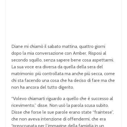
Diane mi chiamò il sabato mattina, quattro giorni
dopo la mia conversazione con Amber. Risposi al
secondo squillo, senza sapere bene cosa aspettarmi.
La sua voce era diversa da quella della sera del
matrimonio: più controllata ma anche più secca, come
chi sta facendo una cosa che ha deciso di fare ma che
non ha ancora del tutto digerito.
“Volevo chiamarti riguardo a quello che è successo al
ricevimento,” disse. Non usò la parola scusa subito.
Disse che forse le sue parole erano state “fraintese”,
che non aveva intenzione di offendermi, che era
“preoccupata per l’immagine della famiglia in un