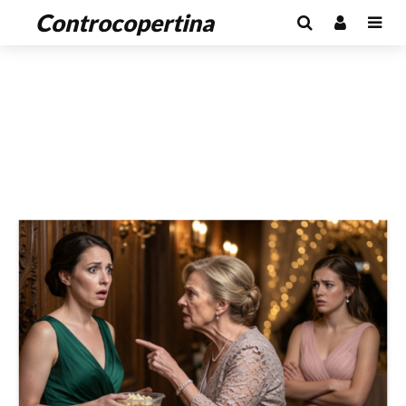
Controcopertina