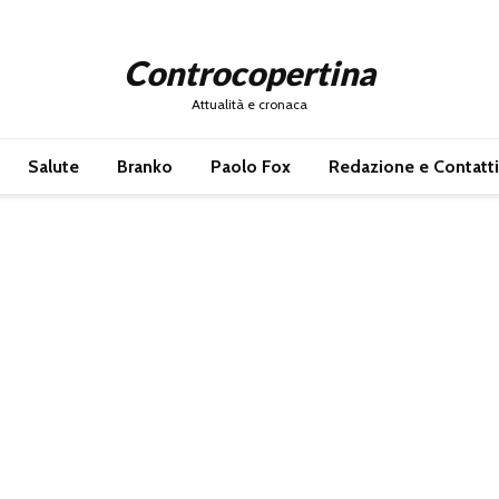
Controcopertina
Attualità e cronaca
Salute
Branko
Paolo Fox
Redazione e Contatti