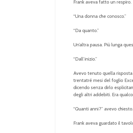
Frank aveva fatto un respiro.
“Una donna che conosco.”
“Da quanto.”
Un’altra pausa. Più lunga ques
“Dall’inizio.”
Avevo tenuto quella risposta i
trentatré mesi del foglio Exce
dicendo senza dirlo esplicit
degli altri addebiti. Era qualc
“Quanti anni?” avevo chiesto
Frank aveva guardato il tavol