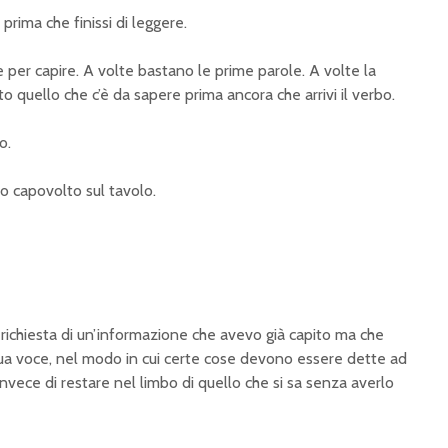
prima che finissi di leggere.
e per capire. A volte bastano le prime parole. A volte la
to quello che c’è da sapere prima ancora che arrivi il verbo.
o.
o capovolto sul tavolo.
richiesta di un’informazione che avevo già capito ma che
sua voce, nel modo in cui certe cose devono essere dette ad
invece di restare nel limbo di quello che si sa senza averlo