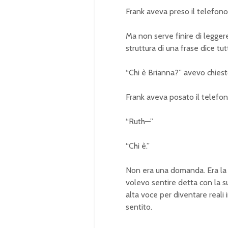
Frank aveva preso il telefono 
Ma non serve finire di legger
struttura di una frase dice tut
“Chi è Brianna?” avevo chiest
Frank aveva posato il telefon
“Ruth—”
“Chi è.”
Non era una domanda. Era la 
volevo sentire detta con la 
alta voce per diventare reali 
sentito.