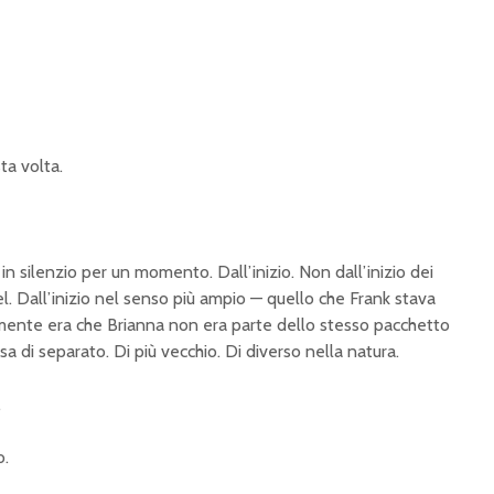
ta volta.
n silenzio per un momento. Dall’inizio. Non dall’inizio dei
l. Dall’inizio nel senso più ampio — quello che Frank stava
amente era che Brianna non era parte dello stesso pacchetto
osa di separato. Di più vecchio. Di diverso nella natura.
.
o.