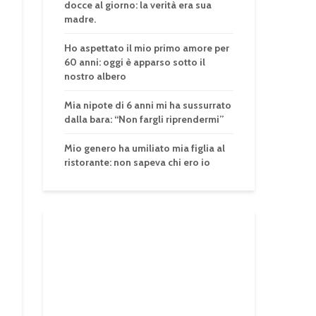
docce al giorno: la verità era sua
madre.
Ho aspettato il mio primo amore per
60 anni: oggi è apparso sotto il
nostro albero
Mia nipote di 6 anni mi ha sussurrato
dalla bara: “Non fargli riprendermi”
Mio genero ha umiliato mia figlia al
ristorante: non sapeva chi ero io