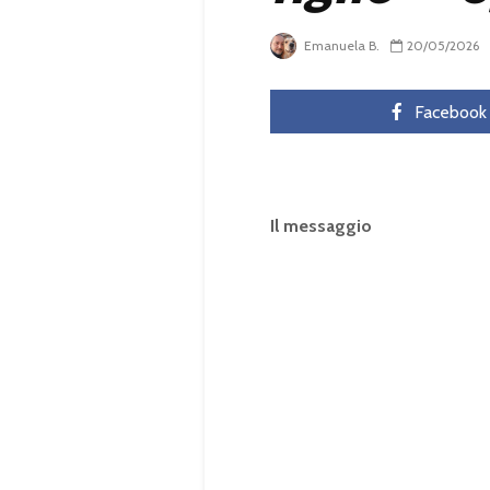
Emanuela B.
20/05/2026
Facebook
Il messaggio