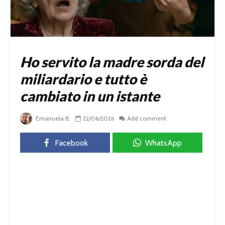
Ho servito la madre sorda del
miliardario e tutto è
cambiato in un istante
Emanuela B.
22/06/2026
Add comment
Facebook
WhatsApp