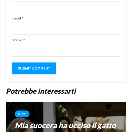
Email
*
Sito web
Potrebbe interessarti
NEWS
Mia suocera ha ucciso il gatto