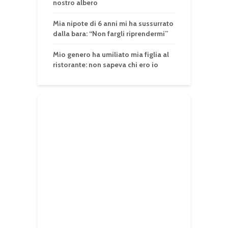
nostro albero
Mia nipote di 6 anni mi ha sussurrato
dalla bara: “Non fargli riprendermi”
Mio genero ha umiliato mia figlia al
ristorante: non sapeva chi ero io