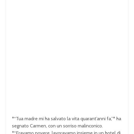
*“Tua madre mi ha salvato la vita quarant’anni fa,”* ha
segnato Carmen, con un sorriso malinconico.
*“Eravamo povere, lavoravamo insieme in un hotel di