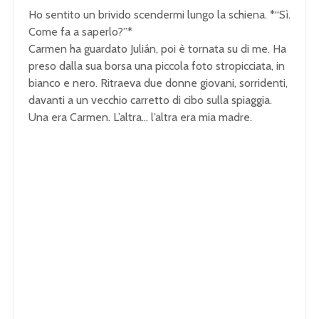
Ho sentito un brivido scendermi lungo la schiena. *“Sì.
Come fa a saperlo?”*
Carmen ha guardato Julián, poi è tornata su di me. Ha
preso dalla sua borsa una piccola foto stropicciata, in
bianco e nero. Ritraeva due donne giovani, sorridenti,
davanti a un vecchio carretto di cibo sulla spiaggia.
Una era Carmen. L’altra… l’altra era mia madre.