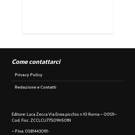
Come contattarci
Privacy Policy
Redazione e Contatti
Editore: Luca Zecca Via Enea picchio n 10 Roma – 00121–
Cod. Fisc. ZCCLCU77S09H501N
– P.Iva: 05814430111-